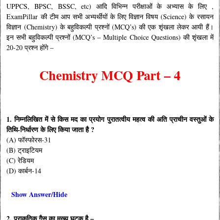
UPPCS, BPSC, BSSC, etc) आदि विभिन्न परीक्षाओं के अभ्यास के लिए ,
ExamPillar की टीम आप सभी अभ्यर्थीयों के लिए विज्ञान विषय (Science) के रसायन
विज्ञान (Chemistry) के बहुविकल्पी प्रश्नों (MCQ’s) की एक शृंखला लेकर आयी हैं।
इन सभी बहुविकल्पी प्रश्नों (MCQ’s – Multiple Choice Questions) की शृंखला में
20-20 प्रश्न होंगे –
Chemistry MCQ Part – 4
1. निम्नलिखित में से किस मद का प्रयोग पुरातत्वीय महत्व की अति प्राचीन वस्तुओं के
तिथि-निर्धारण के लिए किया जाता है ?
(A) फॉस्फोरस-31
(B) ट्राइटियम
(C) रेडियम
(D) कार्बन-14
Show Answer/Hide
2. प्राकृतिक गैस का मुख्य घटक है –