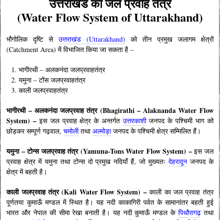
उत्तराखंड का जल प्रवाह तंत्र
(Water Flow System of Uttarakhand)
भौगोलिक दृष्टि से
उत्तराखंड (Uttarakhand)
को तीन प्रमुख जलागम क्षेत्रों
(Catchment Area) में विभाजित किया जा सकता है –
भागीरथी – अलकनंदा जलप्रवाहतंत्र
यमुना – टोंस जलप्रवाहतंत्र
काली जलप्रवाहतंत्र
भागीरथी – अलकनंदा जलप्रवाह तंत्र (Bhagirathi – Alaknanda Water Flow
System) –
इस जल प्रवाह क्षेत्र के अन्तर्गत
उत्तरकाशी
जनपद के पश्चिमी भाग को
छोड़कर सम्पूर्ण गढ़वाल,
चमोली
तथा
अल्मोड़ा
जनपद के पश्चिमी क्षेत्र सम्मिलित हैं।
यमुना – टोन्स जलप्रवाह तंत्र (Yamuna-Tons Water Flow System) –
इस जल
प्रवाह क्षेत्र में यमुना तथा टोन्स दो प्रमुख नदियाँ हैं, जो मुख्यतः
देहरादून
जनपद के
क्षेत्र में बहती है।
काली जलप्रवाह तंत्र (Kali Water Flow System) –
काली का जल प्रवाह तंत्र
पूर्णतया कुमाऊँ मण्डल में स्थित है। यह नदी काकागिरी पर्वत के सामानांतर बहती हुई
भारत और नेपाल की सीमा रेखा बनाती है। यह नदी कुमाऊँ मण्डल के
पिथौरागढ़
तथा