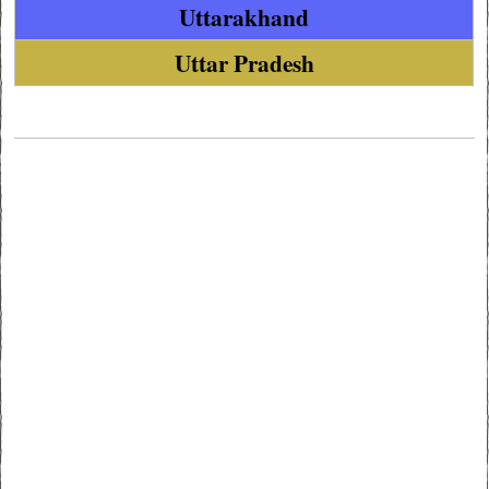
Uttarakhand
Uttar Pradesh