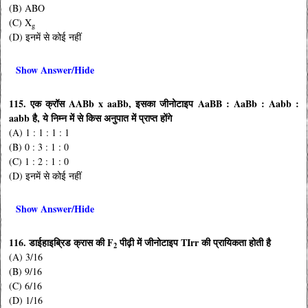
(B) ABO
(C) X
g
(D) इनमें से कोई नहीं
Show Answer/Hide
115. एक क्रॉस AABb x aaBb, इसका जीनोटाइप AaBB : AaBb : Aabb :
aabb है, ये निम्न में से किस अनुपात में प्राप्त होंगे
(A) 1 : 1 : 1 : 1
(B) 0 : 3 : 1 : 0
(C) 1 : 2 : 1 : 0
(D) इनमें से कोई नहीं
Show Answer/Hide
116. डाईहाइब्रिड क्रास की F
पीढ़ी में जीनोटाइप TIrr की प्रायिकता होती है
2
(A) 3/16
(B) 9/16
(C) 6/16
(D) 1/16