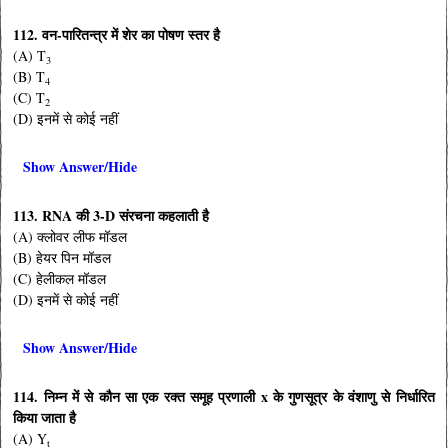
112. वन-पारितन्त्र में शेर का पोषण स्तर है
(A) T
3
(B) T
4
(C) T
2
(D) इनमें से कोई नहीं
Show Answer/Hide
113. RNA की 3-D संरचना कहलाती है
(A) क्लोवर लीफ मॉडल
(B) हेयर पिन मॉडल
(C) हेलीकल मॉडल
(D) इनमें से कोई नहीं
Show Answer/Hide
114. निम्न में से कौन सा एक रक्त समूह प्रणाली x के गुणसूत्र के वंशाणु से निर्धारित
किया जाता है
(A) Y
t