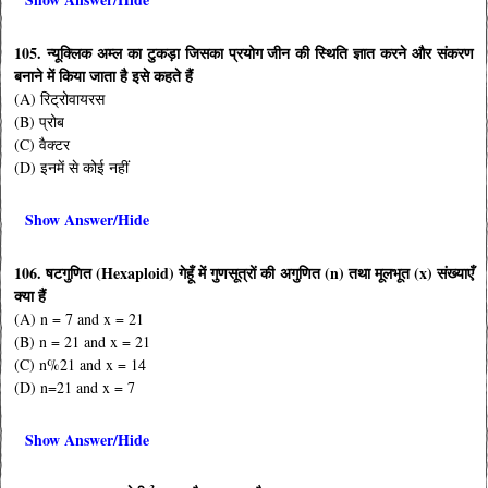
105. न्यूक्लिक अम्ल का टुकड़ा जिसका प्रयोग जीन की स्थिति ज्ञात करने और संकरण
बनाने में किया जाता है इसे कहते हैं
(A) रिट्रोवायरस
(B) प्रोब
(C) वैक्टर
(D) इनमें से कोई नहीं
Show Answer/Hide
106. षटगुणित (Hexaploid) गेहूँ में गुणसूत्रों की अगुणित (n) तथा मूलभूत (x) संख्याएँ
क्या हैं
(A) n = 7 and x = 21
(B) n = 21 and x = 21
(C) n%21 and x = 14
(D) n=21 and x = 7
Show Answer/Hide