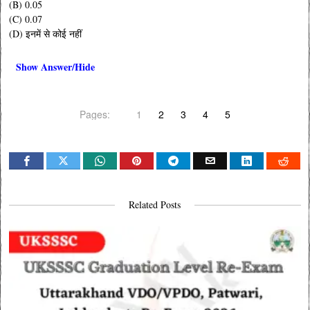
(B) 0.05
(C) 0.07
(D) इनमें से कोई नहीं
Show Answer/Hide
Pages:
1
2
3
4
5
Related Posts