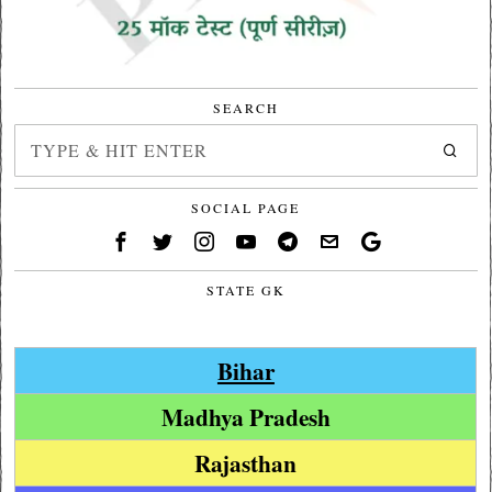
SEARCH
SOCIAL PAGE
STATE GK
Bihar
Madhya Pradesh
Rajasthan