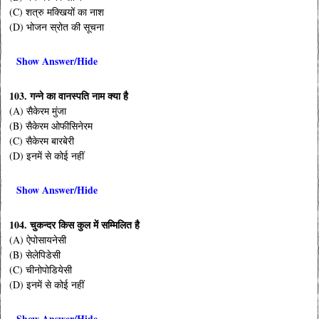
(C) शत्रु मक्खियों का नाश
(D) भोजन स्रोत की सूचना
Show Answer/Hide
103. गन्ने का वानस्पति नाम क्या है
(A) सैकेरम मुंजा
(B) सैकेरम ओफीसिनेरम
(C) सैकेरम बारबेरी
(D) इनमें से कोई नहीं
Show Answer/Hide
104. चुकन्दर किस कुल में सम्मिलित है
(A) ऐपोसायनेसी
(B) सेलेपिडेसी
(C) चीनोपोडियेसी
(D) इनमें से कोई नहीं
Show Answer/Hide