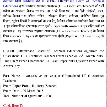
तकनीकी शिक्षा उत्तराखंड बोर्ड (UBTER– Uttarakhand Board of Technical
Education)
द्वारा उत्तराखंड सहायक अध्यापक (LT – Licentiates Teacher) की भर्ती
परीक्षा का आयोजन दिनांक 29 मार्च, 2015 को किया गया । यह हिंदी, अंग्रेजी, कला,
भौतिक विज्ञान तथा गणित, संगीत, संस्कृत, विज्ञानं, वाणिज्य, शारीरिक शिक्षा, गृह
विज्ञान, भूगोल विषयों के अध्यापकों के पदों हेतु लिखित परीक्षा का आयोजन किया गया था
। इन परीक्षाओं का प्रश्नपत्र उत्तर कुंजी (Paper With Answer Key) सहित यहाँ पर
उपलब्ध है। यह उत्तराखंड सहायक अध्यापक (LT – Licentiates Teacher) के विज्ञान
विषय (Science Subject) का प्रश्नपत्र उत्तर कुंजी (Paper With Answer Key) के
साथ उपलब्ध है।
UBTER (Uttarakhand Board of Technical Education) organized the
th
Uttarakhand LT (Licentiates Teacher) Exam Paper on 29
March 2015.
This Exam Paper Uttarakhand LT Exam Paper 2015 Question Paper with
Answer Key.
Post Name –
उत्तराखंड सहायक अध्यापक (Uttarakhand LT (Licentiates
Teacher))
Exam Paper Part –
II- विज्ञान (Science)
Exam Date –
29 March 2015
Total Number of Questions –
100
Click Here To