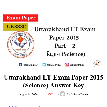
Uttarakhand LT Exam Paper 2015
(Science) Answer Key
UKSSSC
August 14, 2020
by
Mr. Vikram Dhami