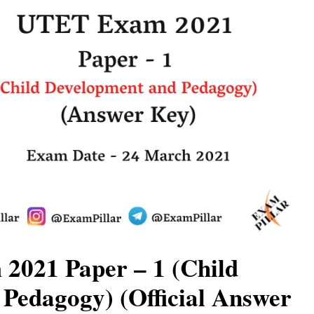
021 Paper – 1 (Child
Pedagogy) (Official Answer