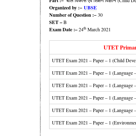
Part :−
बाल विकास एवं शिक्षण विज्ञान (Child
Organized
by :
−
UBSE
Number of Question :
−
30
SET –
B
th
Exam Date :–
24
March 2021
UTET Primar
UTET Exam 2021 – Paper – 1 (Child Dev
UTET Exam 2021 – Paper – 1 (Language – 
UTET Exam 2021 – Paper – 1 (Language – 
UTET Exam 2021 – Paper – 1 (Language – 
UTET Exam 2021 – Paper – 1 (Language – 
UTET Exam 2021 – Paper – 1 (Environmen