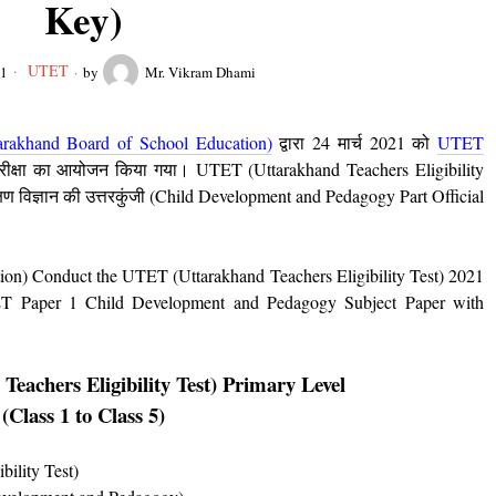
Key)
UTET
21
by
Mr. Vikram Dhami
ttarakhand Board of School Education)
द्वारा 24 मार्च
2021 को
UTET
रीक्षा का आयोजन किया गया। UTET (Uttarakhand Teachers Eligibility
ण विज्ञान की उत्तरकुंजी (Child Development and Pedagogy Part Official
on) Conduct the UTET (Uttarakhand Teachers Eligibility Test) 2021
 Paper 1 Child Development and Pedagogy Subject Paper with
eachers Eligibility Test) Primary Level
(Class 1 to Class 5)
ility Test)