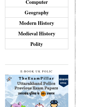
Computer
Geography
Modern History
Medieval History
Polity
E-BOOK UK POLIC