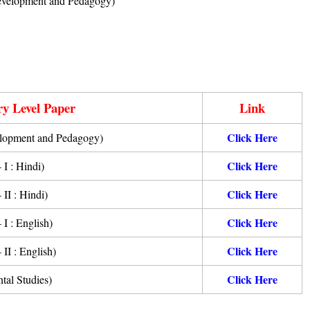
 Development and Pedagogy)
y Level Paper
Link
Click Here
elopment and Pedagogy)
Click Here
I : Hindi)
Click Here
II : Hindi)
Click Here
I : English)
Click Here
II : English)
Click Here
tal Studies)