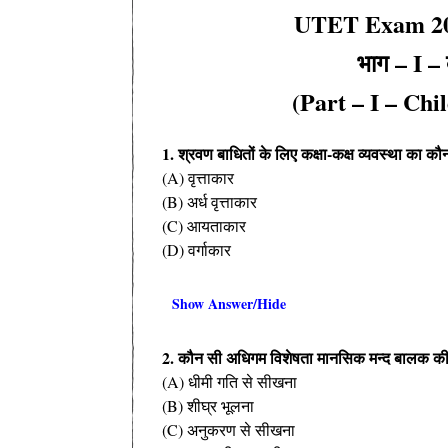
UTET Exam 202
भाग – I – 
(
Part – I –
Chi
1. श्रवण बाधितों के लिए कक्षा-कक्ष व्यवस्था का 
(A) वृत्ताकार
(B) अर्ध वृत्ताकार
(C) आयताकार
(D) वर्गाकार
Show Answer/Hide
2. कौन सी अधिगम विशेषता मानसिक मन्द बालक की 
(A) धीमी गति से सीखना
(B) शीघ्र भूलना
(C) अनुकरण से सीखना