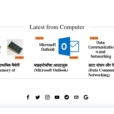
Latest from Computer
्राथमिक मैमोरी
माइक्रोसॉफ्ट आउटलुक
डाटा संचार और नेट
emory of
(Microsoft Outlook)
(Data Commun
Networking)
©
2026
All rights reserved. Powered by
The ExamPillar
.