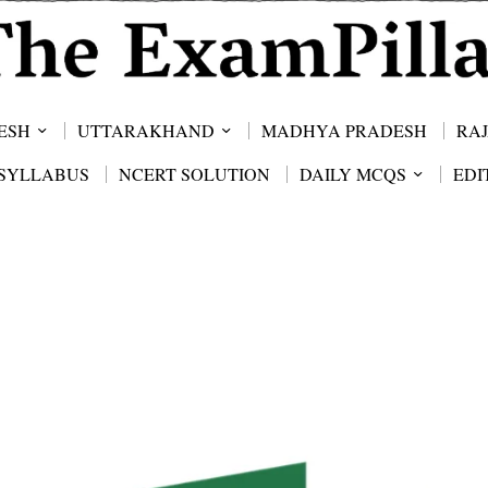
ESH
UTTARAKHAND
MADHYA PRADESH
RA
SYLLABUS
NCERT SOLUTION
DAILY MCQS
EDI