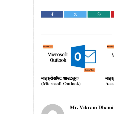
माइक्रोसॉफ्ट आउटलुक
माइक
(Microsoft Outlook)
Acce
Mr. Vikram Dhami