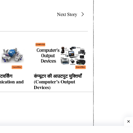
Next Story
वर्किंग
कंप्यूटर की आउटपुट युक्तियाँ
ication and
(Computer’s Output
Devices)