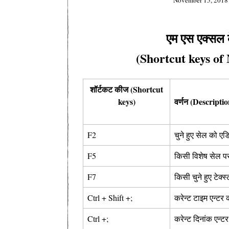
एम एस एक्सल 
(Shortcut keys of
शॉर्टकट कीज (Shortcut
keys)
वर्णन (Descriptio
F2
चुने हुए सेल को ए
F5
किसी विशेष सेल पर
F7
किसी चुने हुए टेक्स्
Ctrl + Shift +;
करेन्ट टाइम एन्टर
Ctrl +;
करेन्ट दिनांक एन्