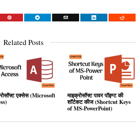
Related Posts
्रोसॉफ्ट एक्सेस (Microsoft
माइक्रोसॉफ्ट पावर पॉइण्ट की
ss)
शॉर्टकट कीज (Shortcut Keys
of MS-PowerPoint)