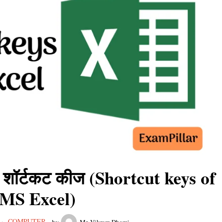
े शॉर्टकट कीज (Shortcut keys of
MS Excel)
COMPUTER
by
Mr. Vikram Dhami