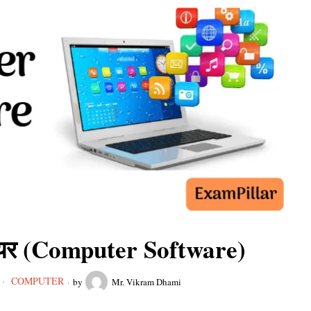
टवेयर (Computer Software)
COMPUTER
by
Mr. Vikram Dhami