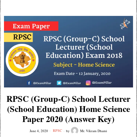
RPSC (Group-C) School Lecturer
(School Education) Home Science
Paper 2020 (Answer Key)
RPSC
June 4, 2020
by
Mr. Vikram Dhami