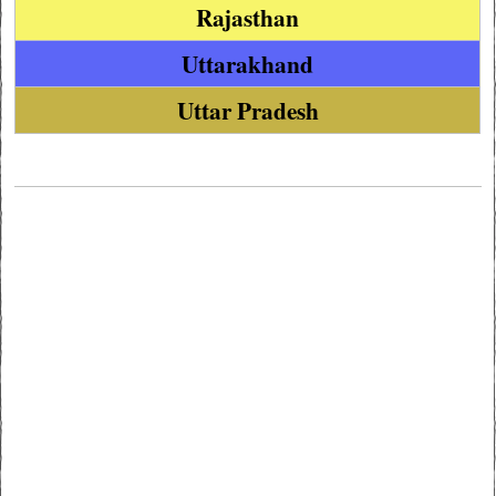
Rajasthan
Uttarakhand
Uttar Pradesh