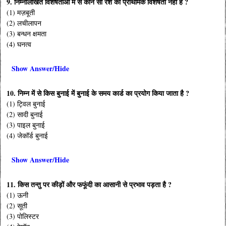
9. निम्नलिखित विशेषताओं में से कौन सी रेशे की प्राथमिक विशेषता नहीं है ?
(1) मज़बूती
(2) लचीलापन
(3) बन्धन क्षमता
(4) घनत्व
Show Answer/Hide
10. निम्न में से किस बुनाई में बुनाई के समय कार्ड का प्रयोग किया जाता है ?
(1) ट्विल बुनाई
(2) सादी बुनाई
(3) पाइल बुनाई
(4) जेकॉर्ड बुनाई
Show Answer/Hide
11. किस तन्तु पर कीड़ों और फफूंदी का आसानी से प्रभाव पड़ता है ?
(1) ऊनी
(2) सूती
(3) पोलिस्टर