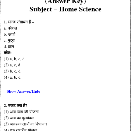
(Answer Key)
Subject – Home Science
1. मानव संसाधन हैं –
a. कौशल
b. ऊर्जा
c. मुद्रा
d. ज्ञान
कोड:
(1) a, b, c, d
(2) a, c, d
(3) b, c, d
(4) a, b, d
Show Answer/Hide
2. बजट क्या है?
(1) आय-व्यय की योजना
(2) आय का मूल्यांकन
(3) आवश्यकताओं का विभाजन
(4) एक राष्ट्रीय योजना