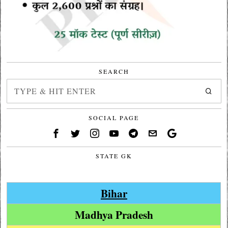
SEARCH
SOCIAL PAGE
STATE GK
Bihar
Madhya Pradesh