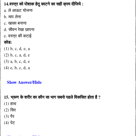
14.वस्त्र को पोशाक हेतु काटने का सही क्रम दीजिये :
a. ले आऊट योजना
b. माप लेना
c. खाका बनाना
d. सीवन रेखा छापना
e. वस्त्र की कटाई
कोड:
(1) b, c, d, e, a
(2) b, c, a, d, e
(3) a, b, c, d, e
(4) e, b, c, d, a
Show Answer/Hide
15. भ्रूण के शरीर का कौन सा भाग सबसे पहले विकसित होता है ?
(1) हाथ
(2) सिर
(3) पैर
(4) पेट