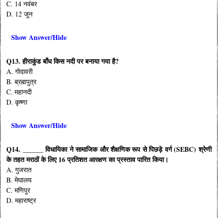
C. 14 नवंबर
D. 12 जून
Show Answer/Hide
Q13. हीराकुंड बाँध किस नदी पर बनाया गया है?
A. गोदावरी
B. ब्रह्मपुत्र
C. महानदी
D. कृष्णा
Show Answer/Hide
Q14. ______ विधायिका ने सामाजिक और शैक्षणिक रूप से पिछड़े वर्ग (SEBC) श्रेणी
के तहत मराठों के लिए 16 प्रतिशत आरक्षण का प्रस्ताव पारित किया।
A. गुजरात
B. मेघालय
C. मणिपुर
D. महाराष्ट्र