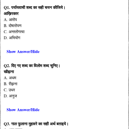
Q1. पर्यायवाची शब्द का सही चयन कीजिये।
आख़िरकार
A. आरोप
B. दोषारोपण
C. अन्ततोगत्वा
D. अभियोग
Show Answer/Hide
Q2. दिए गए शब्द का विलोम शब्द चुनिए।
खीझना
A. अधम
B. रीझना
C. उधर
D. अनुज
Show Answer/Hide
Q3. गाल फुलाना मुहावरे का सही अर्थ बताइये।