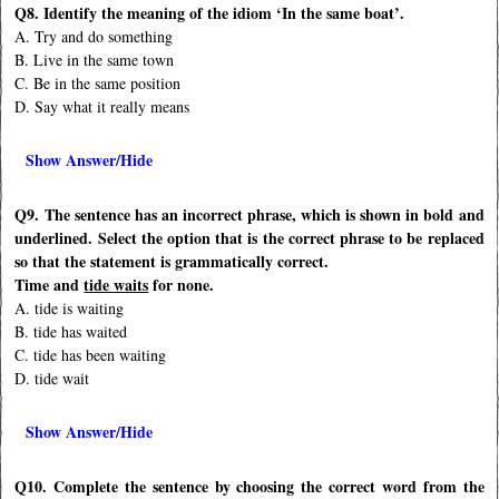
Q8. Identify the meaning of the idiom ‘In the same boat’.
A. Try and do something
B. Live in the same town
C. Be in the same position
D. Say what it really means
Show Answer/Hide
Q9. The sentence has an incorrect phrase, which is shown in bold and
underlined. Select the option that is the correct phrase to be replaced
so that the statement is grammatically correct.
Time and
tide waits
for none.
A. tide is waiting
B. tide has waited
C. tide has been waiting
D. tide wait
Show Answer/Hide
Q10. Complete the sentence by choosing the correct word from the