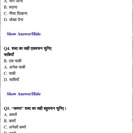
A. भाग जाना
B. रूठना
C. नीचा दिखाना
D. धोखा देना
Show Answer/Hide
Q4. शब्द का सही एकवचन चुनिए
चाबियाँ
B. एक चाबी
A. अनेक चाबी
C. चाबी
D. चाबियों
Show Answer/Hide
Q5. “कमरा” शब्द का सही बहुवचन चुनिए।
A. कमरों
B. कमरें
C. अनेकों कमरे