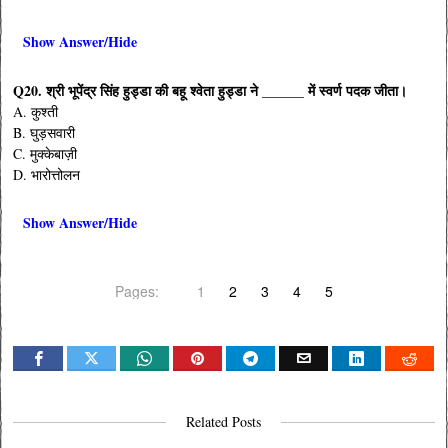
Show Answer/Hide
Q20. श्री भूपेंद्र सिंह हुड्डा की बहू श्वेता हुड्डा ने ______ में स्वर्ण पदक जीता।
A. कुश्ती
B. घुड़सवारी
C. मुक्केबाज़ी
D. भारोत्तोलन
Show Answer/Hide
Pages:
1
2
3
4
5
Related Posts