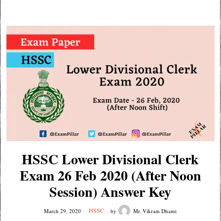
HSSC Lower Divisional Clerk
Exam 26 Feb 2020 (After Noon
Session) Answer Key
HSSC
March 29, 2020
by
Mr. Vikram Dhami