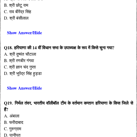
B. श्री छोटू राम
C. राव बीरेंद्र सिंह
D. श्री बंसीलाल
Show Answer/Hide
Q18. हरियाणा की 14 वीं विधान सभा के उपाध्यक्ष के रूप में किसे चुना गया?
A. श्री दुष्यंत चौटाला
B. श्री रणबीर गंगवा
C. श्री ज्ञान चंद गुप्ता
D. श्री भूपेंद्र सिंह हुड्डा
Show Answer/Hide
Q19. निर्मल तंवर, भारतीय वॉलीबॉल टीम के वर्तमान कप्तान हरियाणा के किस जिले से
हैं?
A. अंबाला
B. फरीदाबाद
C. गुरुग्राम
D. पानीपत