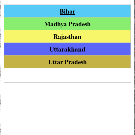
Bihar
Madhya Pradesh
Rajasthan
Uttarakhand
Uttar Pradesh