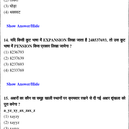
(3) घोड़ा
(4) थकावट
Show Answer/Hide
14. यदि किसी कूट भाषा में EXPANSION लिखा जाता है 248537693, तो उस कूट
भाषा में PENSION किस प्रकार लिखा जायेगा ?
(1) 8236793
(2) 8237639
(3) 8237693
(4) 8233769
Show Answer/Hide
15. अक्षरों का कौन सा समूह खाली स्थानों पर क्रमवार रखने से दी गई अक्षर शृंखला को
पूरा करेगा ?
a_yz_xy_ax_zax_z
(1) xayzy
(2) xayyz
(3) xazyy