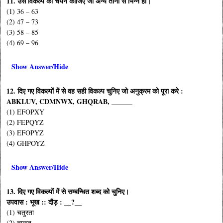
11. उस विकल्प का चयन कीजिए जो अन्य तीनों से भिन्न हो।
(1) 36 – 63
(2) 47 – 73
(3) 58 – 85
(4) 69 – 96
Show Answer/Hide
12. दिए गए विकल्पों में से वह सही विकल्प चुनिए जो अनुक्रम को पूरा करे :
ABKLUV, CDMNWX, GHQRAB, ______
(1) EFOPXY
(2) FEPQYZ
(3) EFOPYZ
(4) GHPOYZ
Show Answer/Hide
13. दिए गए विकल्पों में से सम्बन्धित शब्द को चुनिए।
उपवास : भूख :: दौड़ : __?__
(1) चतुरता
(2) ताकत