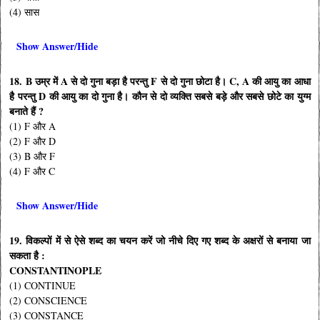
(4) सास
Show Answer/Hide
18. B उम्र में A से दो गुना बड़ा है परन्तु F से दो गुना छोटा है। C, A की आयु का आधा
है परन्तु D की आयु का दो गुना है। कौन से दो व्यक्ति सबसे बड़े और सबसे छोटे का युग्म
बनाते हैं ?
(1) F और A
(2) F और D
(3) B और F
(4) F और C
Show Answer/Hide
19. विकल्पों में से ऐसे शब्द का चयन करें जो नीचे दिए गए शब्द के अक्षरों से बनाया जा
सकता है :
CONSTANTINOPLE
(1) CONTINUE
(2) CONSCIENCE
(3) CONSTANCE