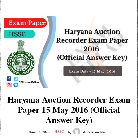
Haryana Auction Recorder Exam
Paper 15 May 2016 (Official
Answer Key)
HSSC
March 2, 2022
by
Mr. Vikram Dhami