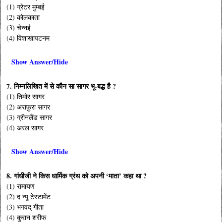
(1) ग्रेटर मुम्बई
(2) कोलकाता
(3) चेन्नई
(4) विशाखापटनम
Show Answer/Hide
7. निम्नलिखित में से कौन सा सागर भू-बद्ध है ?
(1) तिमोर सागर
(2) अराफुरा सागर
(3) ग्रीनलैंड सागर
(4) अरल सागर
Show Answer/Hide
8. गांधीजी ने किस धार्मिक ग्रंथ को अपनी ‘माता’ कहा था ?
(1) रामायण
(2) द न्यू टेस्टामेंट
(3) भगवद् गीता
(4) कुरान शरीफ