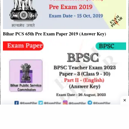
Bihar PCS 65th Pre Exam Paper 2019 (Answer Key)
BPSC School Teacher Exam 26 Aug 2023 Paper – 3 (English)
(Class 9 to 10) Official Answer Key