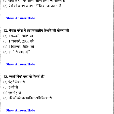
(c) पौधों से रंगों को अलग-अलग किया जा सकता है
(d) रंगों को अलग-अलग नहीं किया जा सकता है
Show Answer/Hide
12. नेपाल नरेश ने आपातकालीन स्थिति की घोषणा की
(a) 1 फरवरी, 2005 को
(b) 1 जनवरी, 2005 को
(c) 1 दिसम्बर, 2004 को
(d) इनमें से कोई नहीं
Show Answer/Hide
13. ‘एसपिरिन’ कहां से मिलती है?
(a) पेट्रोलियम से
(b) पृथ्वी से
(c) एक पेड़ से
(d) एसिडों की रासायनिक अभिक्रिया से
Show Answer/Hide