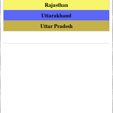
Rajasthan
Uttarakhand
Uttar Pradesh