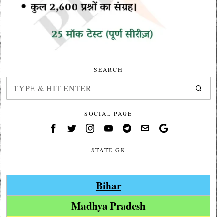
SEARCH
SOCIAL PAGE
STATE GK
Bihar
Madhya Pradesh