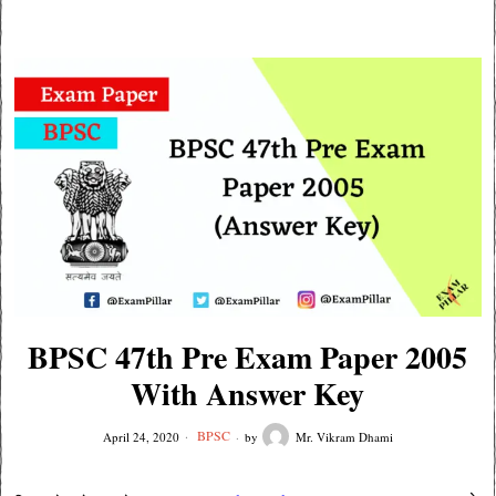
BPSC 47th Pre Exam Paper 2005
With Answer Key
BPSC
April 24, 2020
by
Mr. Vikram Dhami