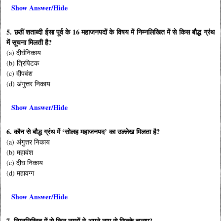
Show Answer/Hide
5. छठीं शताब्दी ईसा पूर्व के 16 महाजनपदों के विषय में निम्नलिखित में से किस बौद्ध ग्रंथ
में सूचना मिलती है?
(a) दीर्घनिकाय
(b) त्रिपिटक
(c) दीपवंश
(d) अंगुत्तर निकाय
Show Answer/Hide
6. कौन से बौद्ध ग्रंथ में ‘सोलह महाजनपद’ का उल्लेख मिलता है?
(a) अंगुत्तर निकाय
(b) महावंश
(c) दीघ निकाय
(d) महावग्ग
Show Answer/Hide
7. निम्नलिखित में से किन नगरों ने अपने नाम से सिक्के चलाए?