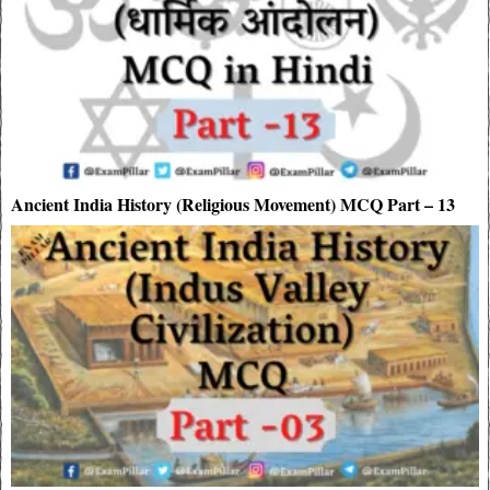
Ancient India History (Religious Movement) MCQ Part – 13