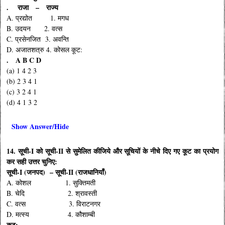
. राजा – राज्य
A. प्रद्योत 1. मगध
B. उदयन 2. वत्स
C. प्रसेनजित 3. अवन्ति
D. अजातशत्रु 4. कोसल कूट:
. A B C D
(a) 1 4 2 3
(b) 2 3 4 1
(c) 3 2 4 1
(d) 4 1 3 2
Show Answer/Hide
14. सूची-I को सूची-II से सुमेलित कीजिये और सूचियों के नीचे दिए गए कूट का प्रयोग
कर सही उत्तर चुनिए:
सूची-I (जनपद) – सूची-II (राजधानियाँ)
A. कोशल 1. सुक्तिमती
B. चेदि 2. श्रावस्ती
C. वत्स 3. विराटनगर
D. मत्स्य 4. कौशाम्बी
कूट: