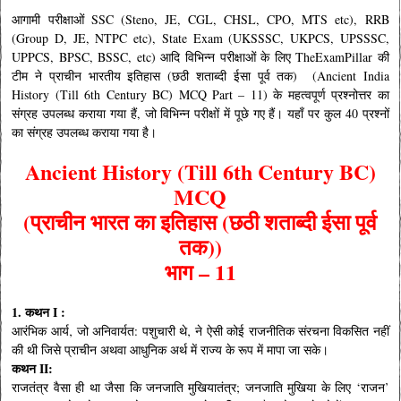
आगामी परीक्षाओं SSC (Steno, JE, CGL, CHSL, CPO, MTS etc), RRB
(Group D, JE, NTPC etc), State Exam (UKSSSC, UKPCS, UPSSSC,
UPPCS, BPSC, BSSC, etc) आदि विभिन्न परीक्षाओं के लिए TheExamPillar की
टीम ने प्राचीन भारतीय इतिहास (छठी शताब्दी ईसा पूर्व तक) (Ancient India
History (Till 6th Century BC) MCQ Part – 11) के महत्वपूर्ण प्रश्नोत्तर का
संग्रह उपलब्ध कराया गया हैं, जो विभिन्न परीक्षों में पूछे गए हैं। यहाँ पर कुल 40 प्रश्नों
का संग्रह उपलब्ध कराया गया है।
Ancient History (Till 6th Century BC)
MCQ
(
प्राचीन भारत का
इतिहास (छठी शताब्दी ईसा पूर्व
तक))
भाग – 11
1. कथन I :
आरंभिक आर्य‚ जो अनिवार्यत: पशुचारी थे‚ ने ऐसी कोई राजनीतिक संरचना विकसित नहीं
की थी जिसे प्राचीन अथवा आधुनिक अर्थ में राज्य के रूप में मापा जा सके।
कथन II:
राजतंत्र वैसा ही था जैसा कि जनजाति मुखियातंत्र; जनजाति मुखिया के लिए ‘राजन’