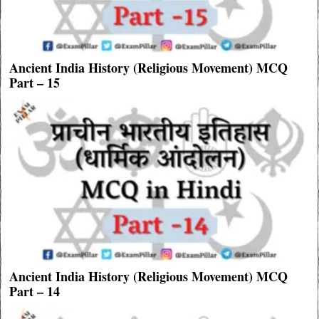
Ancient India History (Religious Movement) MCQ
Part – 15
Ancient India History (Religious Movement) MCQ
Part – 14