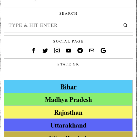
SEARCH
SOCIAL PAGE
STATE GK
Bihar
Madhya Pradesh
Rajasthan
Uttarakhand