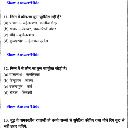
Show Answer/Hide
11. निम्न में कौन-सा युग्म सुमेलित नहीं है?
(a) पांचाल – रूहेलखण्ड‚ कन्नौज क्षेत्र
(b) गांधार – पेशावर‚ रावलपिण्डी क्षेत्र
(c) चेदि – बुन्देलखण्ड
(d) कुरुप्रदेश – हिमाचल प्रदेश
Show Answer/Hide
12. निम्न में से कौन-सा युग्म उपर्युक्त जोड़ी है?
(a) पाश्र्वनाथ – जनत्रिका
(b) बिन्दुसार – शाक्य
(c) स्कन्दगुप्त – मौर्य
(d) चेटक – लिच्छवी
Show Answer/Hide
13. बुद्ध के समकालीन राजाओं को उनके राज्यों से सुमेलित कीजिए तथा नीचे दिए कूट से
सही उत्तर चुनिये: