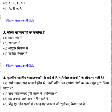
(c) A, C, D & E
(d) A, B & C
Show Answer/Hide
3. सोलह महाजनपदों का उल्लेख है−
(a) महाभारत में
(b) रामायण में
(c) अंगुत्तर निकाय में
(d) ललित विस्तर में
Show Answer/Hide
4. प्राचीन भारतीय ‘महाजनपदों’ के बारे में निम्नलिखित कथनों में से कौन-सा सही है?
(a) सभी महाजनपद अल्पतंत्रीय थे‚ जहाँ शक्ति का प्रयोग लोगों के एक समूह द्वारा किया
जाता था
(b) सभी महाजनपद पूर्वी भारत में अवस्थित थे
(c) महाजनपद कोई सेना नहीं रखते थे
(d) बौद्ध एवं जैन ग्रंथों में सोलह महाजनपदों को सूचीबद्ध किया गया है