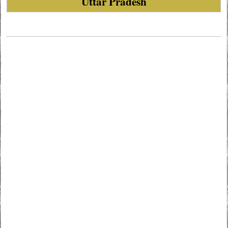
Uttar Pradesh