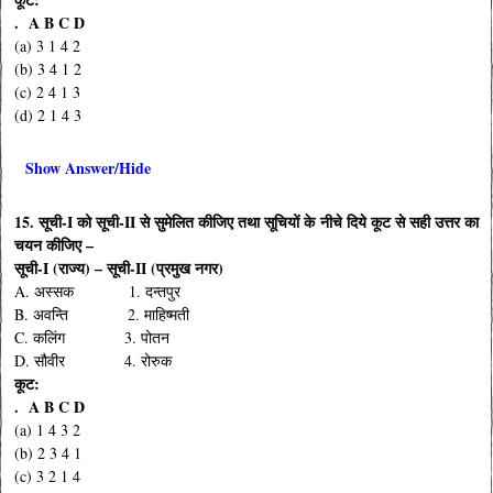
. A B C D
(a) 3 1 4 2
(b) 3 4 1 2
(c) 2 4 1 3
(d) 2 1 4 3
Show Answer/Hide
15. सूची-I को सूची-II से सुमेलित कीजिए तथा सूचियों के नीचे दिये कूट से सही उत्तर का
चयन कीजिए –
सूची-I (राज्य) – सूची-II (प्रमुख नगर)
A. अस्सक 1. दन्तपुर
B. अवन्ति 2. माहिष्मती
C. कलिंग 3. पोतन
D. सौवीर 4. रोरुक
कूट:
. A B C D
(a) 1 4 3 2
(b) 2 3 4 1
(c) 3 2 1 4