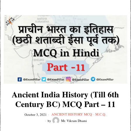
Ancient India History (Till 6th
Century BC) MCQ Part – 11
ANCIENT HISTORY MCQ
·
M.C.Q.
October 3, 2021
by
Mr. Vikram Dhami