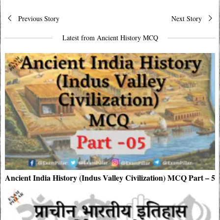
Post
Previous Story
Next Story
navigation
Latest from Ancient History MCQ
Ancient India History (Indus Valley Civilization) MCQ Part – 5