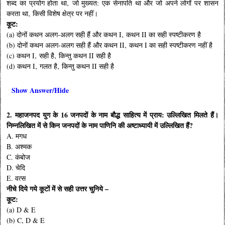
शब्द का प्रयोग होता था‚ जो मुख्यत: एक सेनापति था और जो अपने लोगों पर शासन
करता था‚ किसी विशेष क्षेत्र पर नहीं।
कूट:
(a) दोनों कथन अलग-अलग सही हैं और कथन I‚ कथन II का सही स्पष्टीकरण है
(b) दोनों कथन अलग-अलग सही हैं और कथन II‚ कथन I का सही स्पष्टीकरण नहीं है
(c) कथन I‚ सही है‚ किन्तु कथन II सही है
(d) कथन I‚ गलत है‚ किन्तु कथन II सही है
Show Answer/Hide
2. महाजनपद युग के 16 जनपदों के नाम बौद्ध साहित्य में प्राय: उल्लिखित मिलते हैं।
निम्नलिखित में से किन जनपदों के नाम पाणिनि की अष्टाध्यायी में उल्लिखित हैं?
A. मगध
B. अश्मक
C. कंबोज
D. चेदि
E. वत्स
नीचे दिये गये कूटों में से सही उत्तर चुनिये –
कूट:
(a) D & E
(b) C, D & E