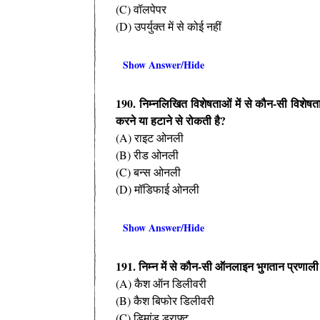
(C) वॉलपेपर
(D) उपर्युक्त में से कोई नहीं
Show Answer/Hide
190. निम्नलिखित विशेषताओं में से कौन-सी विशेषत
करने या हटाने से रोकती है?
(A) राइट ओनली
(B) रीड ओनली
(C) बन्स ओनली
(D) मॉडिफाई ओनली
Show Answer/Hide
191. निम्न में से कौन-सी ऑनलाइन भुगतान प्रणाली 
(A) कैश ऑन डिलीवरी
(B) कैश बिफोर डिलीवरी
(C) डिमांड ड्राफ्ट