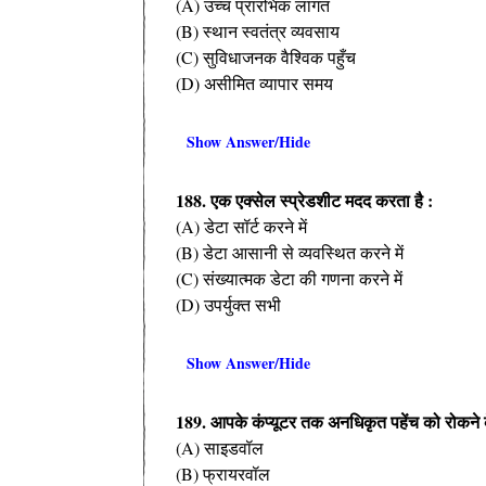
(A) उच्च प्रारंभिक लागत
(B) स्थान स्वतंत्र व्यवसाय
(C) सुविधाजनक वैश्विक पहुँच
(D) असीमित व्यापार समय
Show Answer/Hide
188. एक एक्सेल स्प्रेडशीट मदद करता है :
(A) डेटा सॉर्ट करने में
(B) डेटा आसानी से व्यवस्थित करने में
(C) संख्यात्मक डेटा की गणना करने में
(D) उपर्युक्त सभी
Show Answer/Hide
189. आपके कंप्यूटर तक अनधिकृत पहेंच को रोकने के
(A) साइडवॉल
(B) फ्रायरवॉल