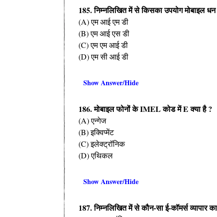
185. निम्नलिखित में से किसका उपयोग मोबाइल धन
(A) एम आई एम डी
(B) एम आई एस डी
(C) एम एम आई डी
(D) एम सी आई डी
Show Answer/Hide
186. मोबाइल फोनों के IMEL कोड में E क्या है ?
(A) एन्गेज
(B) इक्विप्मेंट
(C) इलेक्ट्रॉनिक
(D) एथिकल
Show Answer/Hide
187. निम्नलिखित में से कौन-सा ई-कॉमर्स व्यापार का