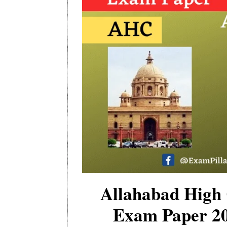
Allahabad High 
Exam Paper 20