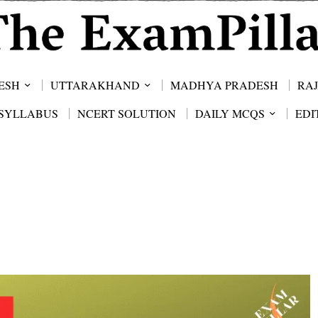
ESH
UTTARAKHAND
MADHYA PRADESH
RA
SYLLABUS
NCERT SOLUTION
DAILY MCQS
EDI