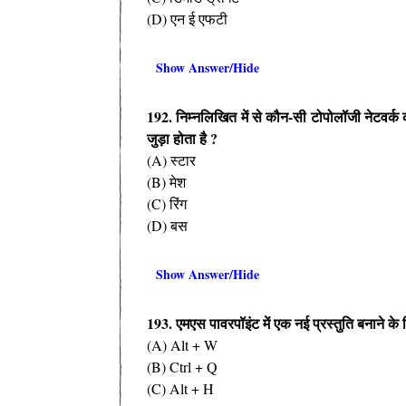
(D) एन ई एफटी
Show Answer/Hide
192. निम्नलिखित में से कौन-सी टोपोलॉजी नेटवर्क की 
जुड़ा होता है ?
(A) स्टार
(B) मेश
(C) रिंग
(D) बस
Show Answer/Hide
193. एमएस पावरपॉइंट में एक नई प्रस्तुति बनाने के 
(A) Alt + W
(B) Ctrl + Q
(C) Alt + H