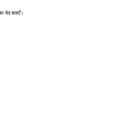
य का भेद बताएँ।