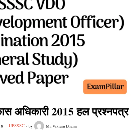
विकास अधिकारी 2015 हल प्रश्नपत्र
UPSSSC
18
by
Mr. Vikram Dhami