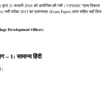
C) द्वारा 21 फरवरी 2016 को आयोजित की गयी। UPSSSC
ग्राम विकास
r)
भर्ती परीक्षा 2015 का प्रश्नपत्र (Exam Paper) उत्तर सहित यहाँ दिया
lage Development Officer)
ाग – 1: सामान्य हिंदी
ें।