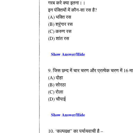
गरब करे क्या इतना।।
इन पंक्तियों में कौन-सा रस है?
(A) भक्ति रस
(B) श्रृंगार रस
(C) करुण रस
(D) शांत रस
Show Answer/Hide
9. जिस छन्द में चार चरण और प्रत्येक चरण में 16 मा
(A) दोहा
(B) सोरठा
(C) रोला
(D) चौपाई
Show Answer/Hide
10. ‘कल्पवृक्ष” का पर्यायवाची है –