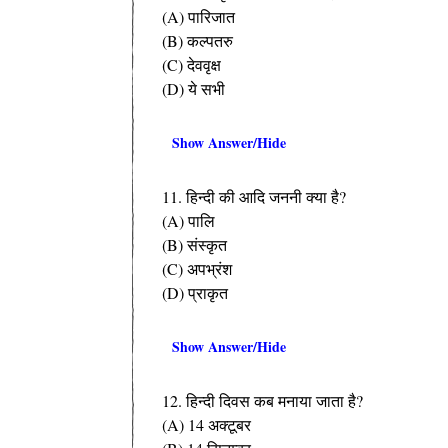
(A) पारिजात
(B) कल्पतरु
(C) देववृक्ष
(D) ये सभी
Show Answer/Hide
11. हिन्दी की आदि जननी क्या है?
(A) पालि
(B) संस्कृत
(C) अपभ्रंश
(D) प्राकृत
Show Answer/Hide
12. हिन्दी दिवस कब मनाया जाता है?
(A) 14 अक्टूबर