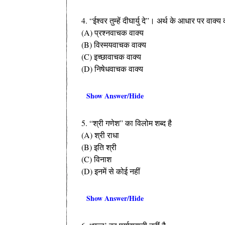
4. “ईश्वर तुम्हें दीघार्यु दे”। अर्थ के आधार पर वाक्
(A) प्रश्नवाचक वाक्य
(B) विस्मयवाचक वाक्य
(C) इच्छावाचक वाक्य
(D) निषेधवाचक वाक्य
Show Answer/Hide
5. “श्री गणेश” का विलोम शब्द है
(A) श्री राधा
(B) इति श्री
(C) विनाश
(D) इनमें से कोई नहीं
Show Answer/Hide