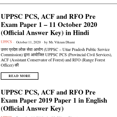
UPPSC PCS, ACF and RFO Pre
Exam Paper 1 – 11 October 2020
(Official Answer Key) in Hindi
UPPCS
October 11, 2020
by
Mr. Vikram Dhami
उत्तर प्रदेश लोक सेवा आयोग (UPPSC – Uttar Pradesh Public Service
Commission) द्वारा आयोजित UPPSC PCS (Provincial Civil Services),
ACF (Assistant Conservator of Forest) and RFO (Range Forest
Officer) की
READ MORE
UPPSC PCS, ACF and RFO Pre
Exam Paper 2019 Paper 1 in English
(Official Answer Key)