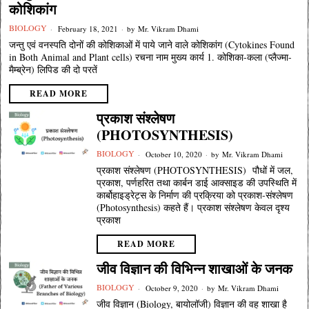
कोशिकांग
BIOLOGY
February 18, 2021
by
Mr. Vikram Dhami
जन्तु एवं वनस्पति दोनों की कोशिकाओं में पाये जाने वाले कोशिकांग (Cytokines Found
in Both Animal and Plant cells) रचना नाम मुख्य कार्य 1. कोशिका-कला (प्लैज्मा-
मैम्ब्रेन) लिपिड की दो परतें
READ MORE
प्रकाश संश्लेषण
(PHOTOSYNTHESIS)
BIOLOGY
October 10, 2020
by
Mr. Vikram Dhami
प्रकाश संश्लेषण (PHOTOSYNTHESIS) पौधों में जल,
प्रकाश, पर्णहरित तथा कार्बन डाई आक्साइड की उपस्थिति में
कार्बोहाइड्रेट्स के निर्माण की प्रक्रिया को प्रकाश-संश्लेषण
(Photosynthesis) कहते हैं। प्रकाश संश्लेषण केवल दृश्य
प्रकाश
READ MORE
जीव विज्ञान की विभिन्न शाखाओं के जनक
BIOLOGY
October 9, 2020
by
Mr. Vikram Dhami
जीव विज्ञान (Biology, बायोलॉजी) विज्ञान की वह शाखा है