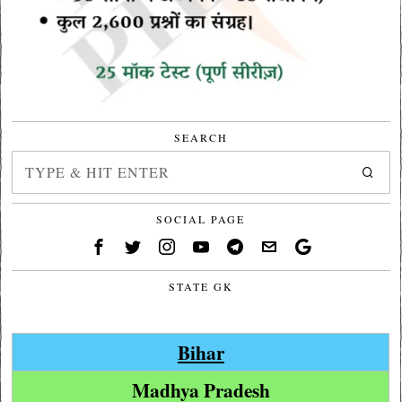
SEARCH
SOCIAL PAGE
STATE GK
Bihar
Madhya Pradesh