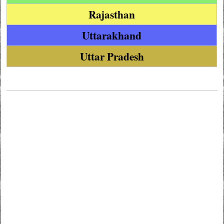
Rajasthan
Uttarakhand
Uttar Pradesh