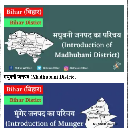
मधुबनी जनपद (Madhubani District)