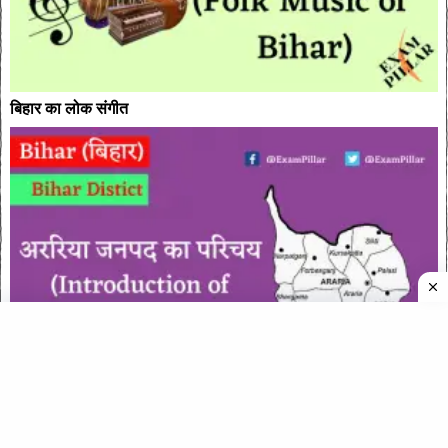
बिहार का लोक संगीत
अररिया जनपद (Araria District)