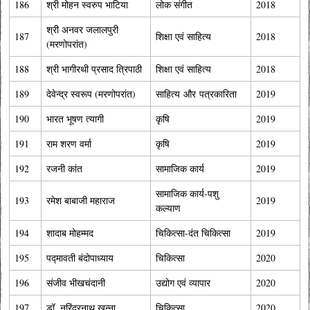
186
श्री मोहन स्वरुप भाटिया
लोक संगीत
2018
श्री अनवर जलालपुरी
187
शिक्षा एवं साहित्य
2018
(मरणोपरांत)
188
श्री भागीरथी प्रसाद त्रिपाठी
शिक्षा एवं साहित्य
2018
189
देवेन्द्र स्वरूप (मरणोपरांत)
साहित्य और पत्रकारिता
2019
190
भारत भूषण त्यागी
कृषि
2019
191
राम शरण वर्मा
कृषि
2019
192
रजनी कांत
सामाजिक कार्य
2019
सामाजिक कार्य-पशु
193
रमेश बाबाजी महाराज
2019
कल्याण
194
शादाब मोहम्मद
चिकित्सा-दंत चिकित्सा
2019
195
पद्मावती बंदोपाध्याय
चिकित्सा
2020
196
संजीव भीखचंदानी
उद्योग एवं व्यापार
2020
197
डॉ. नरिंदरनाथ खन्ना
चिकित्सा
2020