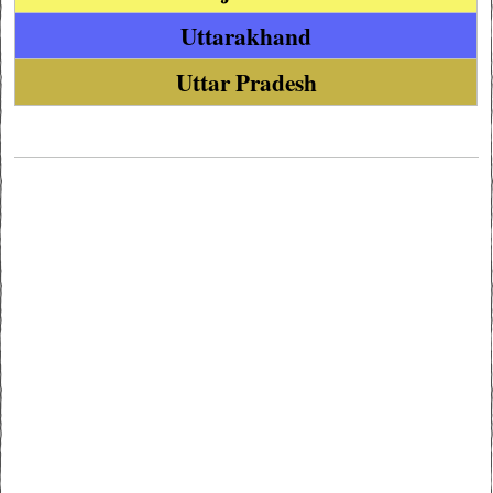
Uttarakhand
Uttar Pradesh