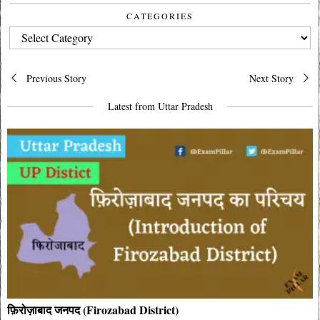
CATEGORIES
CATEGORIES
Post
Previous Story
Next Story
navigation
Latest from Uttar Pradesh
फ़िरोज़ाबाद जनपद (Firozabad District)