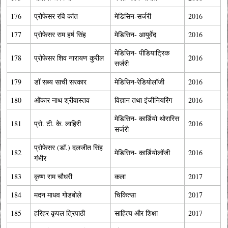
176
प्रोफेसर रवि कांत
मेडिसिन-सर्जरी
2016
177
प्रोफेसर राम हर्ष सिंह
मेडिसिन- आयुर्वेद
2016
मेडिसिन- पीडियाट्रिक
178
प्रोफेसर शिव नारायण कुरील
2016
सर्जरी
179
डॉ सब्य साची सरकार
मेडिसिन-रेडियोलॉजी
2016
180
ओंकार नाथ श्रीवास्तव
विज्ञान तथा इंजीनियरिंग
2016
मेडिसिन- कार्डियो थोरारिस
181
प्रो. टी. के. लाहिरी
2016
सर्जरी
प्रोफेसर (डॉ.) दलजीत सिंह
182
मेडिसिन- कार्डियोलॉजी
2016
गंभीर
183
कृष्ण राम चौधरी
कला
2017
184
मदन माधव गोडबोले
चिकित्सा
2017
185
हरिहर कृपल त्रिपाठी
साहित्य और शिक्षा
2017