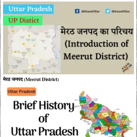
मेरठ जनपद (Meerut District)