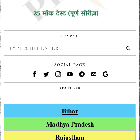
SEARCH
SOCIAL PAGE
STATE GK
Bihar
Madhya Pradesh
Rajasthan