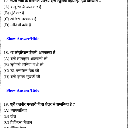
17. राज्य सभा के मनोनीत सदस्य श्री रघुनाथ महापात्रा एक विख्यात –
(A) बालू रेत के कलाकार हैं
(B) मूर्तिकार हैं
(C) ओडिसी नृत्यकार है
(D) ओडिसी कवि हैं
Show Answer/Hide
18. ‘द कोएलिशन ईयर्स’ आत्मकथा है
(A) श्री लालकृष्ण आडवाणी की
(B) श्रीमती सोनिया गांधी की
(C) डॉ. मनमोहन सिंह की
(D) श्री प्रणब मुखर्जी की
Show Answer/Hide
19. श्री दलबीर भण्डारी किस क्षेत्र से सम्बन्धित है ?
(A) न्यायपालिका
(B) खेल
(C) चिकित्सा विज्ञान