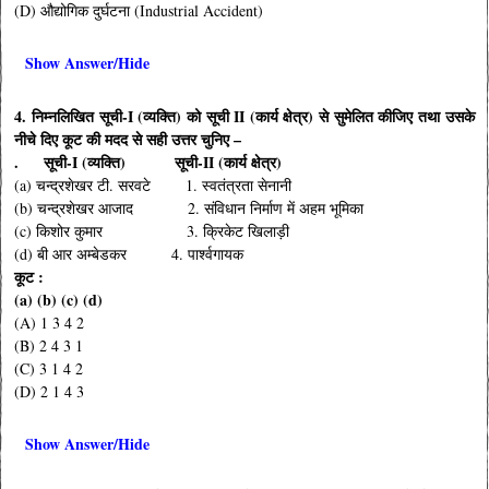
(D) औद्योगिक दुर्घटना (Industrial Accident)
Show Answer/Hide
4. निम्नलिखित सूची-I (व्यक्ति) को सूची II (कार्य क्षेत्र) से सुमेलित कीजिए तथा उसके
नीचे दिए कूट की मदद से सही उत्तर चुनिए –
. सूची-I (व्यक्ति) सूची-II (कार्य क्षेत्र)
(a) चन्द्रशेखर टी. सरवटे 1. स्वतंत्रता सेनानी
(b) चन्द्रशेखर आजाद 2. संविधान निर्माण में अहम भूमिका
(c) किशोर कुमार 3. क्रिकेट खिलाड़ी
(d) बी आर अम्बेडकर 4. पार्श्वगायक
कूट :
(a) (b) (c) (d)
(A) 1 3 4 2
(B) 2 4 3 1
(C) 3 1 4 2
(D) 2 1 4 3
Show Answer/Hide