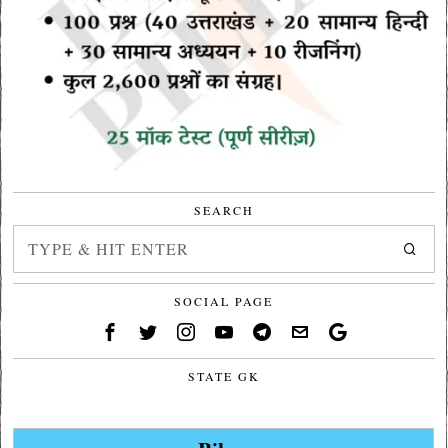
SEARCH
SOCIAL PAGE
STATE GK