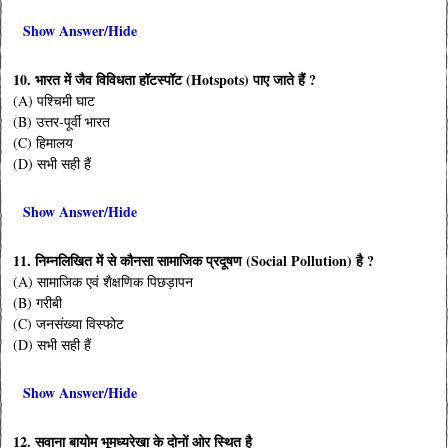
Show Answer/Hide
10. भारत में जैव विविधता हॉटस्पॉट (Hotspots) पाए जाते हैं ?
(A) पश्चिमी घाट
(B) उत्तर-पूर्वी भारत
(C) हिमालय
(D) सभी सही हैं
Show Answer/Hide
11. निम्नलिखित में से कौनसा सामाजिक प्रदूषण (Social Pollution) है ?
(A) सामाजिक एवं शैक्षणिक पिछड़ापन
(B) गरीबी
(C) जनसंख्या विस्फोट
(D) सभी सही हैं
Show Answer/Hide
12. सवाना बायोम भूमध्यरेखा के दोनों ओर स्थित है