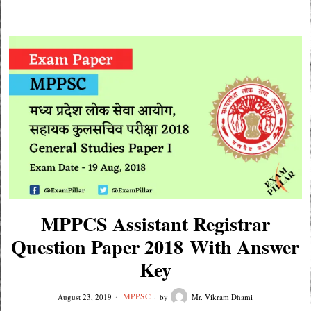
MPPCS Assistant Registrar
Question Paper 2018 With Answer
Key
MPPSC
August 23, 2019
by
Mr. Vikram Dhami