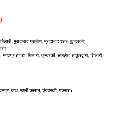
)
ा,बिलारी, मुरादाबाद ग्रामीण, मुरादाबाद शहर, कुन्दरकी
)
ारा
)
्डे, भगतपुर टाण्डा, बिलारी, कुन्दरकी, छजलैट, ठाकुरद्वारा, डिलारी
)
्रवनपुर, कंथ, उमरी कलान, कुंडारकी, पकबरा
)