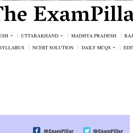
ESH
UTTARAKHAND
MADHYA PRADESH
RA
SYLLABUS
NCERT SOLUTION
DAILY MCQS
EDI