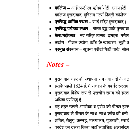
कॉलेज –
आईएफटीएम यूनिवर्सिटी, एमआईटी, के
कॉलेज मुरादाबाद, मुस्लिम गर्ल्स डिग्री कॉलेज,
प्रसिद्ध
धार्मिक स्थल –
साईं मंदिर मुरादाबाद।
प्रसिद्ध
पर्यटक
स्थल –
गौतम बुद्ध पार्क मुरादा
मेला/महोत्सव –
नव रात्रि उत्सव, दशहरा, गणेश
उद्योग –
पीतल उद्योग, काँच के उपकरण, सूती क
प्रमुख संस्थान –
सूचना प्रौद्योगिकी पार्क, स
Notes –
मुरादाबाद शहर की स्थापना राम गंगा नदी के तट
इसके पहले 1624 ई. में सम्भल के गवर्नर रुस्
मुरादाबाद विशेष रूप से प्राचीन समय की हस्त
अधिक प्रसिद्ध है
।
यह शहर उत्तरी अमरीका व यूरोप को पीतल हस्तशिल्
मुरादाबाद से पीतल के साथ-साथ काँच की बनी वस्तु
तमिल, तेलुगू, कन्नड़, मलयालम, गुजराती, मराठी,
प्रदेश का दूसरा जिला जहाँ सर्वाधिक अल्पसंख