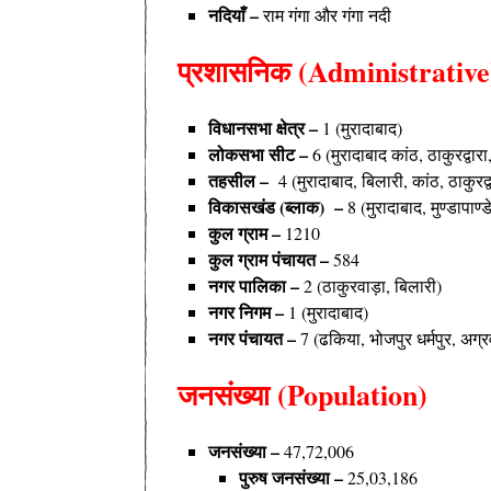
नदियाँ –
राम गंगा और गंगा नदी
प्रशासनिक (Administrative
विधानसभा क्षेत्र –
1 (
मुरादाबाद
)
लोकसभा सीट –
6 (
मुरादाबाद कांठ, ठाकुरद्वार
तहसील –
4 (
मुरादाबाद, बिलारी, कांठ, ठाकुरद्व
विकासखंड (ब्लाक) –
8 (
मुरादाबाद, मुण्डापाण
कुल ग्राम –
1210
कुल ग्राम पंचायत –
584
नगर पालिका –
2 (
ठाकुरवाड़ा, बिलारी
)
नगर निगम –
1 (
मुरादाबाद
)
नगर पंचायत –
7 (
ढकिया, भोजपुर धर्मपुर, अग
जनसंख्या (Population)
जनसंख्या –
47,72,006
पुरुष
जनसंख्या –
25,03,186