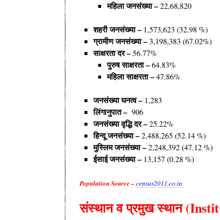
महिला
जनसंख्या –
22,68,820
शहरी जनसंख्या –
1,573,623 (32.98 %)
ग्रामीण जनसंख्या –
3,198,383
(67.02%)
साक्षरता
दर –
56.77%
पुरुष साक्षरता –
64.83%
महिला
साक्षरता –
47.86%
जनसंख्या
घनत्व –
1,283
लिंगानुपात –
906
जनसंख्या
वृद्धि
दर –
25.22%
हिन्दू जनसंख्या –
2,488,265 (52.14 %)
मुस्लिम जनसंख्या –
2,248,392 (47.12 %)
ईसाई जनसंख्या –
13,157 (0.28 %)
Population Source –
census2011.co.in
संस्थान व प्रमुख स्थान (Ins