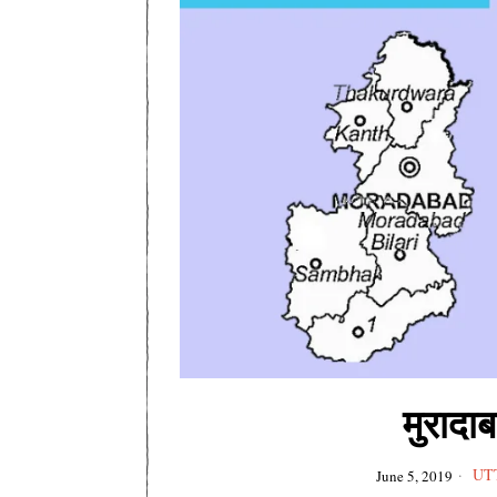
मुराद
UT
June 5, 2019