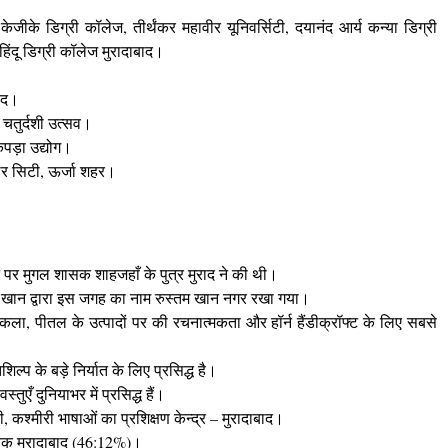
जीके डिग्री कॉलेज, तीर्थंकर महावीर यूनिवर्सिटी, दयानंद आर्य कन्या डिग्री
 हिंदू डिग्री कॉलेज मुरादाबाद।
बाद।
 चतुर्दशी उत्सव।
पड़ा उद्योग।
ोलर सिटी, ऊर्जा शहर।
 पर मुगल शासक शाहजहाँ के पुत्र मुराद ने की थी
।
तम खान द्वारा इस जगह का नाम रुस्तम खान नगर रखा गया
।
कला, पीतल के उत्पादों पर की रचनात्मकता और हॉर्न हैंडीक्रॉफ्ट के लिए सबसे
प के बड़े निर्यात के लिए प्रसिद्ध है
।
एँ दुनियाभर में प्रसिद्ध हैं
।
 कश्मीरी भाषाओं का प्रशिक्षण केन्द्र – मुरादाबाद
।
्यक मुरादाबाद (46:12%)
।