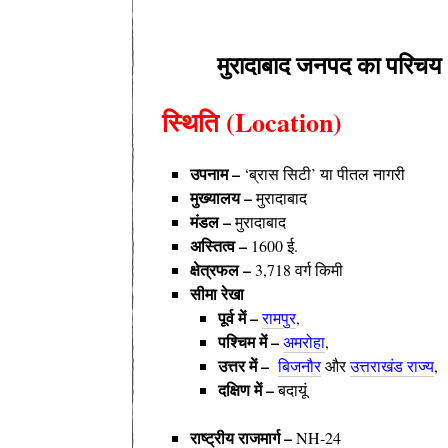
मुरादाबाद जनपद का परिच
स्थिति (Location)
उपनाम –
‘
ब्रास सिटी’ या पीतल नागरी
मुख्यालय –
मुरादाबाद
मंडल
–
मुरादाबाद
अस्तित्व –
1600 ई.
क्षेत्रफल –
3,718
वर्ग किमी
सीमा रेखा
पूर्व में –
रामपुर
,
पश्चिम में –
अमरोहा
,
उत्तर में –
बिजनौर
और
उत्तराखंड राज्य
,
दक्षिण में –
बदायूं
राष्ट्रीय राजमार्ग –
NH-24