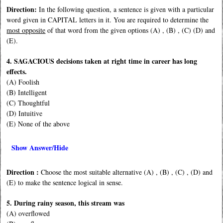
Direction:
In the following question, a sentence is given with a particular
word given in CAPITAL letters in it. You are required to determine the
most opposite
of that word from the given options (A) , (B) , (C) (D) and
(E).
4. SAGACIOUS decisions taken at right time in career has long
effects.
(A) Foolish
(B) Intelligent
(C) Thoughtful
(D) Intuitive
(E) None of the above
Show Answer/Hide
Direction :
Choose the most suitable alternative (A) , (B) , (C) , (D) and
(E) to make the sentence logical in sense.
5. During rainy season, this stream was
(A) overflowed