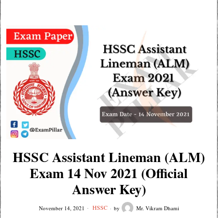
HSSC Assistant Lineman (ALM)
Exam 14 Nov 2021 (Official
Answer Key)
HSSC
November 14, 2021
by
Mr. Vikram Dhami