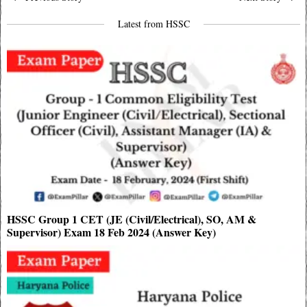
navigation
Latest from HSSC
HSSC Group 1 CET (JE (Civil/Electrical), SO, AM &
Supervisor) Exam 18 Feb 2024 (Answer Key)