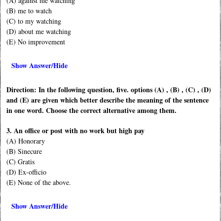
(A) against me watching
(B) me to watch
(C) to my watching
(D) about me watching
(E) No improvement
Show Answer/Hide
Direction: In the following question, five. options (A) , (B) , (C) , (D)
and (E) are given which better describe the meaning of the sentence
in one word. Choose the correct alternative among them.
3. An office or post with no work but high pay
(A) Honorary
(B) Sinecure
(C) Gratis
(D) Ex-officio
(E) None of the above.
Show Answer/Hide