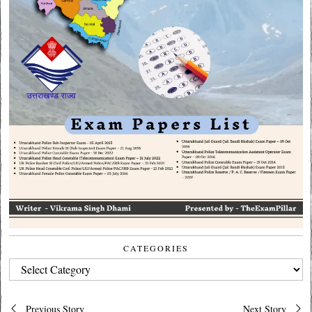
CATEGORIES
CATEGORIES
Post
Previous Story
Next Story