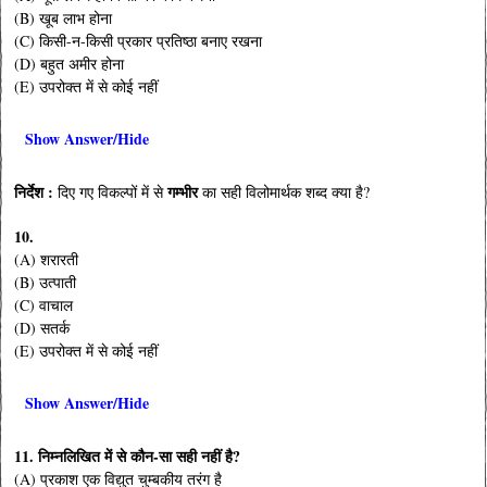
(B) खूब लाभ होना
(C) किसी-न-किसी प्रकार प्रतिष्ठा बनाए रखना
(D) बहुत अमीर होना
(E) उपरोक्त में से कोई नहीं
Show Answer/Hide
निर्देश :
गम्भीर
दिए गए विकल्पों में से
का सही विलोमार्थक शब्द क्या है?
10.
(A) शरारती
(B) उत्पाती
(C) वाचाल
(D) सतर्क
(E) उपरोक्त में से कोई नहीं
Show Answer/Hide
11.
निम्नलिखित में से कौन-सा सही नहीं है?
(A) प्रकाश एक विद्युत चुम्बकीय तरंग है