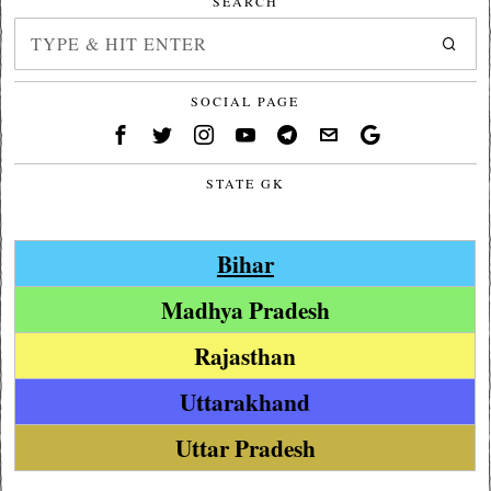
SEARCH
SOCIAL PAGE
STATE GK
Bihar
Madhya Pradesh
Rajasthan
Uttarakhand
Uttar Pradesh