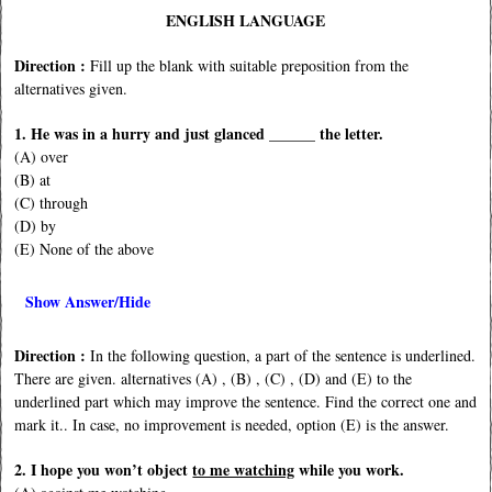
ENGLISH LANGUAGE
Direction :
Fill up the blank with suitable preposition from the
alternatives given.
1. He was in a hurry and just glanced ______ the letter.
(A) over
(B) at
(C) through
(D) by
(E) None of the above
Show Answer/Hide
Direction :
In the following question, a part of the sentence is underlined.
There are given. alternatives (A) , (B) , (C) , (D) and (E) to the
underlined part which may improve the sentence. Find the correct one and
mark it.. In case, no improvement is needed, option (E) is the answer.
2. I hope you won’t object
to me watching
while you work.