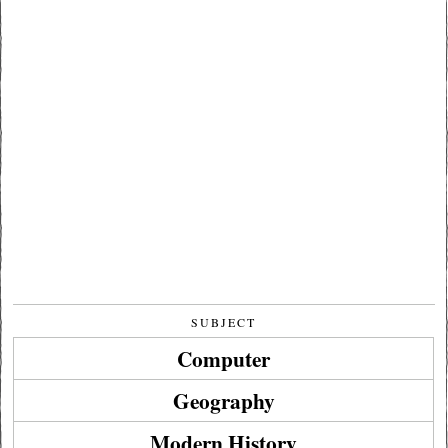
SUBJECT
Computer
Geography
Modern History