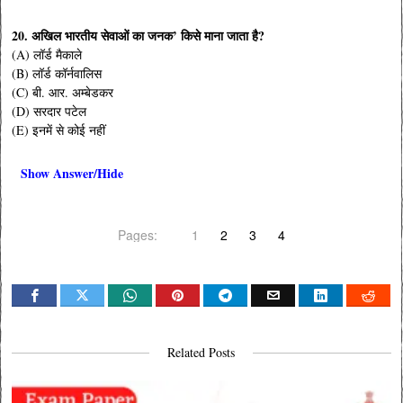
20.
अखिल भारतीय सेवाओं का जनक’ किसे माना जाता है?
(A) लॉर्ड मैकाले
(B) लॉर्ड कॉर्नवालिस
(C) बी. आर. अम्बेडकर
(D) सरदार पटेल
(E) इनमें से कोई नहीं
Show Answer/Hide
Pages:
1
2
3
4
Related Posts