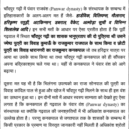
चाँदपुर गढ़ी में पंवार राजवंश (Panwar dynasty) के संस्थापक के सम्बन्ध में
इतिहासकारों के अलग-अलग मत हैं जैसे-
हार्डविक, विलियम्स, मौलाराम,
हरिकृष्ण रतूड़ी, अटकिन्सन, डबराल, वैकेट, अल्मोड़ा सूची व विभिन्न
शिलालेख आदि।
इन सभी मतों के आधार पर ऐसा प्रतीत होता है कि पूर्वी
चाँदपुर गढ़ी का शासक भानुप्रताप की दो पुत्रिया थी उसने
गढ़वाल में स्थित
ज्येष्ठ पुत्री का विवाह कुमाऊँ के राजकुमार राजपाल के साथ किया व छोटी
पुत्री का विवाह धारानगरी का राजकुमार कनकपाल
जो तब हरिद्वार यात्रा पर
आया था उसके साथ किया था तथा चाँदपुर गढ़ी कनकपाल को ही सौंपकर
अपना बद्रिकाश्रम चले गया था। यहीं से कनकपाल ने पंवार वंश को आगे
बढ़ाया।
दूसरा मत यह भी है कि भिलंगना उपत्यको का राजा सोनपाल की पुत्री का
विवाह कांदिल पाल से हुआ और दहेज में चाँदपुर गढ़ी मिलने के साथ ही इस वंश
का उत्थान हुआ था। इन दोनों मतो में आधार स्वरुप साम्यता को देखते हुए ऐसा
लगता है कि कनकपाल ही गढ़वाल के पंवार वंश (Panwar dynasty) का
संस्थापक था क्योंकि गढ़वाल की जनश्रुतियों में भी अधिकांश कनकपाल का
उल्लेख होता है।
परन्तु कनकपाल से जगतपाल तक के शासकों के सम्बन्ध में
किसी प्रकार के प्रमाण या विस्तृत जानकारी नहीं मिलती है अधिकांश श्रोतों