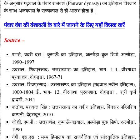
के अनुसार गढ़वाल के पंवार राजवंश (Panwar dynasty) का इतिहास विस्तार
के साथ अजयपाल के राज्यकाल से ही आरम्भ होता है।
पंवार वंश की वंशावली के बारे में जानने के लिए यहाँ क्लिक करें
Source –
पाण्डे, बदरी दत्त : कुमाऊँ का इतिहास, अल्मोड़ा बुक डिपो अल्मोड़ा,
1990–1997
डबराल, शिवप्रसादः उत्तराखण्ड का इतिहास, भाग- 1-4, वीरगाथा
प्रकाशन, दोगड्डा, 1967-71
डबराल, शिवप्रसाद : उत्तराखण्ड का इतिहास (गढ़वाल नवीन इतिहास),
1000-1804 ई., भाग- 12, वीरगाथा प्रकाशन, दोगड्डा , श्री कृर्म
द्वादशी, 2044
कठोच, यशवन्त सिंह : उत्तराखण्ड का नवीन इतिहास, बिनसर पब्लिशिंग
कम्पनी- देहरादून, 2010
जोशी, एम.पी. : उत्तराचंल, कुमाऊँ-गढ़वाल, अल्मोड़ा बुक डिपो, अल्मोड़ा,
1990
नेगी, एस.एस. : मध्य हिमालय का राजनैतिक एवं सांस्कृतिक इतिहास,