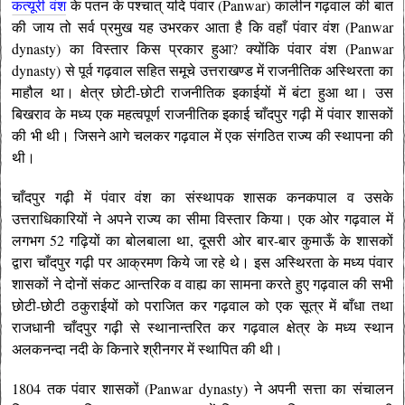
कत्यूरी वंश
के पतन के पश्चात् यदि पंवार (Panwar) कालीन गढ़वाल की बात
की जाय तो सर्व प्रमुख यह उभरकर आता है कि वहाँ पंवार वंश (Panwar
dynasty) का विस्तार किस प्रकार हुआ? क्योंकि पंवार वंश (Panwar
dynasty) से पूर्व गढ़वाल सहित समूचे उत्तराखण्ड में राजनीतिक अस्थिरता का
माहौल था। क्षेत्र छोटी-छोटी राजनीतिक इकाईयों में बंटा हुआ था। उस
बिखराव के मध्य एक महत्वपूर्ण राजनीतिक इकाई चाँदपुर गढ़ी में पंवार शासकों
की भी थी। जिसने आगे चलकर गढ़वाल में एक संगठित राज्य की स्थापना की
थी।
चाँदपुर गढ़ी में पंवार वंश का संस्थापक शासक कनकपाल व उसके
उत्तराधिकारियों ने अपने राज्य का सीमा विस्तार किया। एक ओर गढ़वाल में
लगभग 52 गढ़ियों का बोलबाला था, दूसरी ओर बार-बार कुमाऊँ के शासकों
द्वारा चाँदपुर गढ़ी पर आक्रमण किये जा रहे थे। इस अस्थिरता के मध्य पंवार
शासकों ने दोनों संकट आन्तरिक व वाह्य का सामना करते हुए गढ़वाल की सभी
छोटी-छोटी ठकुराईयों को पराजित कर गढ़वाल को एक सूत्र में बाँधा तथा
राजधानी चाँदपुर गढ़ी से स्थानान्तरित कर गढ़वाल क्षेत्र के मध्य स्थान
अलकनन्दा नदी के किनारे श्रीनगर में स्थापित की थी।
1804 तक पंवार शासकों (Panwar dynasty) ने अपनी सत्ता का संचालन