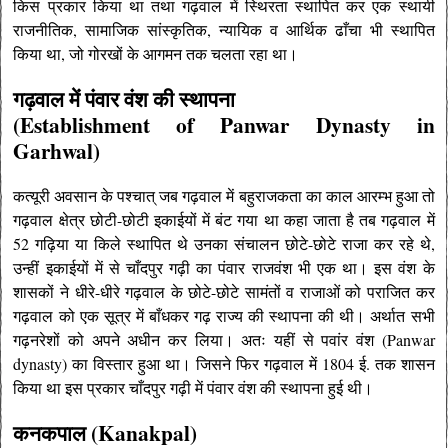
किस प्रकार किया था तथा गढ़वाल में स्थिरता स्थापित कर एक स्थायी
राजनीतिक, सामाजिक सांस्कृतिक, न्यायिक व आर्थिक ढाँचा भी स्थापित
किया था, जो गोरखों के आगमन तक चलता रहा था।
गढ़वाल में पंवार वंश की स्थापना
(Establishment of Panwar Dynasty in
Garhwal)
कत्यूरी अवसान के पश्चात् जब गढ़वाल में बहुराजकता का काल आरम्भ हुआ तो
गढ़वाल क्षेत्र छोटी-छोटी इकाईयों में बंट गया था कहा जाता है तब गढ़वाल में
52 गढ़िया या किले स्थापित थे उनका संचालन छोटे-छोटे राजा कर रहे थे,
उन्हीं इकाईयों में से चाँदपुर गढ़ी का पंवार राजवंश भी एक था। इस वंश के
शासकों ने धीरे-धीरे गढ़वाल के छोटे-छोटे सामंतों व राजाओं को पराजित कर
गढ़वाल को एक सूत्र में बाँधकर गढ़ राज्य की स्थापना की थी। अर्थात सभी
गढ़नरेशों को अपने अधीन कर लिया। अतः यहीं से पवांर वंश (Panwar
dynasty) का विस्तार हुआ था। जिसने फिर गढ़वाल में 1804 ई. तक शासन
किया था इस प्रकार चाँदपुर गढ़ी में पंवार वंश की स्थापना हुई थी।
कनकपाल (Kanakpal)