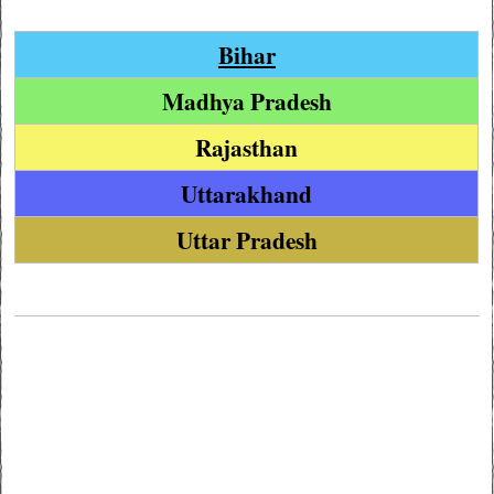
Bihar
Madhya Pradesh
Rajasthan
Uttarakhand
Uttar Pradesh