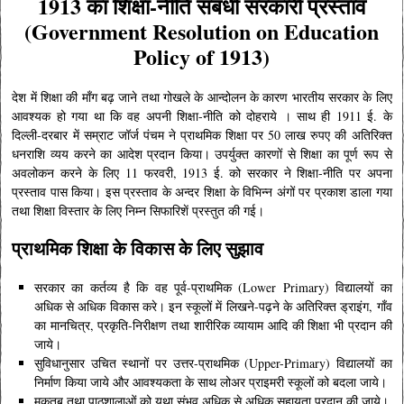
1913 का शिक्षा-नीति संबंधी सरकारी प्रस्ताव
(Government Resolution on Education
Policy of 1913)
देश में शिक्षा की माँग बढ़ जाने तथा गोखले के आन्दोलन के कारण भारतीय सरकार के लिए
आवश्यक हो गया था कि वह अपनी शिक्षा-नीति को दोहराये । साथ ही 1911 ई. के
दिल्ली-दरबार में सम्राट जॉर्ज पंचम ने प्राथमिक शिक्षा पर 50 लाख रुपए की अतिरिक्त
धनराशि व्यय करने का आदेश प्रदान किया। उपर्युक्त कारणों से शिक्षा का पूर्ण रूप से
अवलोकन करने के लिए 11 फरवरी, 1913 ई. को सरकार ने शिक्षा-नीति पर अपना
प्रस्ताव पास किया। इस प्रस्ताव के अन्दर शिक्षा के विभिन्न अंगों पर प्रकाश डाला गया
तथा शिक्षा विस्तार के लिए निम्न सिफारिशें प्रस्तुत की गई।
प्राथमिक शिक्षा के विकास के लिए सुझाव
सरकार का कर्तव्य है कि वह पूर्व-प्राथमिक (Lower Primary) विद्यालयों का
अधिक से अधिक विकास करे। इन स्कूलों में लिखने-पढ़ने के अतिरिक्त ड्राइंग, गाँव
का मानचित्र, प्रकृति-निरीक्षण तथा शारीरिक व्यायाम आदि की शिक्षा भी प्रदान की
जाये।
सुविधानुसार उचित स्थानों पर उत्तर-प्राथमिक (Upper-Primary) विद्यालयों का
निर्माण किया जाये और आवश्यकता के साथ लोअर प्राइमरी स्कूलों को बदला जाये।
मकतब तथा पाठशालाओं को यथा संभव अधिक से अधिक सहायता प्रदान की जाये।