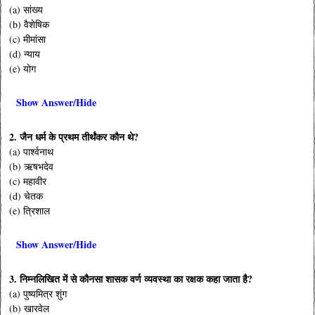
(a) सांख्य
(b) वैशेषिक
(c) मीमांसा
(d) न्याय
(e) योग
Show Answer/Hide
2. जैन धर्म के प्रथम तीर्थंकर कौन थे?
(a) पार्श्वनाथ
(b) ऋषभदेव
(c) महावीर
(d) चेतक
(e) त्रिशाल
Show Answer/Hide
3. निम्नलिखित में से कौनसा शासक वर्ण व्यवस्था का रक्षक कहा जाता है?
(a) पुष्यमित्र शुंग
(b) खारवेल