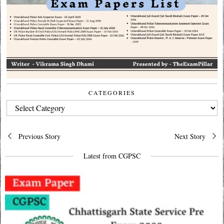
CATEGORIES
CATEGORIES
Post
Previous Story
Next Story
navigation
Latest from CGPSC