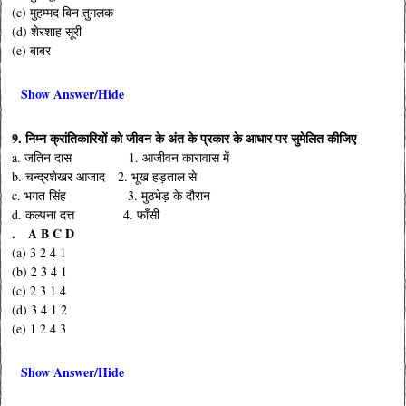
(c) मुहम्मद बिन तुगलक
(d) शेरशाह सूरी
(e) बाबर
Show Answer/Hide
9. निम्न क्रांतिकारियों को जीवन के अंत के प्रकार के आधार पर सुमेलित कीजिए
a. जतिन दास 1. आजीवन कारावास में
b. चन्द्रशेखर आजाद 2. भूख हड़ताल से
c. भगत सिंह 3. मुठभेड़ के दौरान
d. कल्पना दत्त 4. फाँसी
. A B C D
(a) 3 2 4 1
(b) 2 3 4 1
(c) 2 3 1 4
(d) 3 4 1 2
(e) 1 2 4 3
Show Answer/Hide