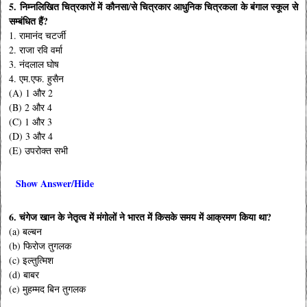
5. निम्नलिखित चित्रकारों में कौनसा/से चित्रकार आधुनिक चित्रकला के बंगाल स्कूल से
सम्बंधित हैं?
1. रामानंद चटर्जी
2. राजा रवि वर्मा
3. नंदलाल घोष
4. एम.एफ. हुसैन
(A) 1 और 2
(B) 2 और 4
(C) 1 और 3
(D) 3 और 4
(E) उपरोक्त सभी
Show Answer/Hide
6. चंगेज खान के नेतृत्व में मंगोलों ने भारत में किसके समय में आक्रमण किया था?
(a) बल्बन
(b) फिरोज तुगलक
(c) इल्तुत्मिश
(d) बाबर
(e) मुहम्मद बिन तुगलक