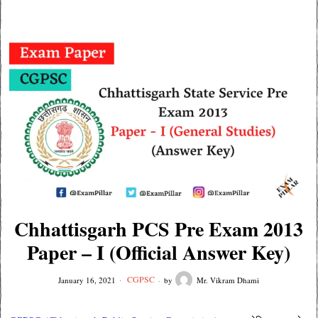
Chhattisgarh PCS Pre Exam 2013
Paper – I (Official Answer Key)
CGPSC
January 16, 2021
by
Mr. Vikram Dhami