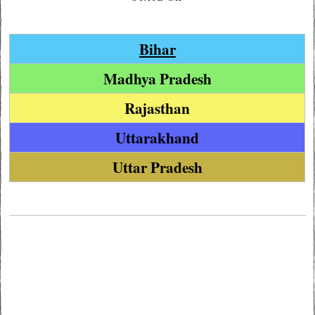
Bihar
Madhya Pradesh
Rajasthan
Uttarakhand
Uttar Pradesh