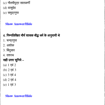
(c) गौतमीपुत्र सातकर्णी
(d) वासुदेव
(e) समुद्रगुप्त
Show Answer/Hide
4. निम्नलिखित मौर्य शासक बौद्ध धर्म के अनुयायी थे
1. चन्द्रगुप्त
2. अशोक
3. बिंदुसार
4. दशरथ
सही उत्तर चुनिये –
(a) 1 एवं 2
(b) 2 एवं 3
(c) 3 एवं 4
(d) 2 एवं 4
(e) 1 एवं 3
Show Answer/Hide