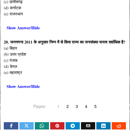
(c) छत्तीसगढ़
(d) कर्नाटक
(e) राजस्थान
Show Answer/Hide
20. जनगणना 2011 के अनुसार निम्न में से किस राज्य का जनसंख्या घनत्व सर्वाधिक है?
(a) बिहार
(b) उत्तर प्रदेश
(c) पंजाब
(d) केरल
(e) महाराष्ट्र
Show Answer/Hide
Pages:
1
2
3
4
5