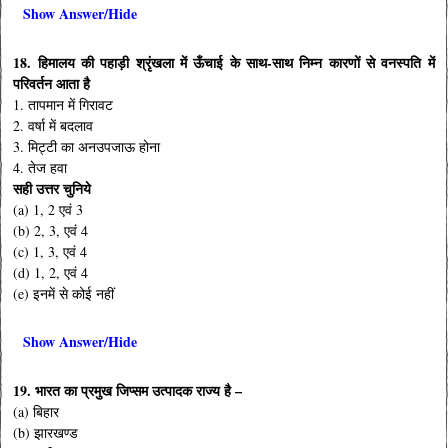
Show Answer/Hide
18. हिमालय की पहाड़ी श्रृंखला में ऊँचाई के साथ-साथ निम्न कारणों से वनस्पति में
परिवर्तन आता है
1. तापमान में गिरावट
2. वर्षा में बदलाव
3. मिट्टी का अनउपजाऊ होना
4. तेज हवा
सही उत्तर चुनिये
(a) 1, 2 एवं 3
(b) 2, 3, एवं 4
(c) 1, 3, एवं 4
(d) 1, 2, एवं 4
(e) इनमें से कोई नहीं
Show Answer/Hide
19. भारत का प्रमुख जिप्सम उत्पादक राज्य है –
(a) बिहार
(b) झारखण्ड