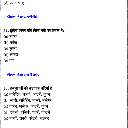
(d) एफ.एस. एल.
Show Answer/Hide
16. इंदिरा सागर बाँध किस नदी पर स्थित है?
(a) ताप्ती
(b) नर्मदा
(c) कृष्णा
(d) कावेरी
(e) गंगा
Show Answer/Hide
17. इन्द्रावती की सहायक नदियाँ है
(a) बोरिडिंग, नारंगी, कोटरी, गुदरा
(b) सबरी, बोरिडिंग, नारंगी, मालेगर
(c) कांगेर, मालेगर, कोटरी, गुदरा
(d) डंकनी, शंसिनी, शबरी, कोटरी
(e) नारंगी, शबरी, कोटरी, मालेगर