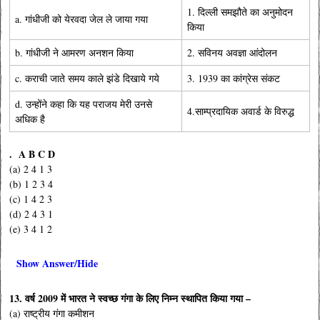
1. दिल्ली समझौते का अनुमोदन
a. गांधीजी को येरवदा जेल ले जाया गया
किया
b. गांधीजी ने आमरण अनशन किया
2. सविनय अवज्ञा आंदोलन
c. कराची जाते समय काले झंडे दिखाये गये
3. 1939 का कांग्रेस संकट
d. उन्होंने कहा कि यह पराजय मेरी उनसे
4.साम्प्रदायिक अवार्ड के विरुद्ध
अधिक है
. A B C D
(a) 2 4 1 3
(b) 1 2 3 4
(c) 1 4 2 3
(d) 2 4 3 1
(e) 3 4 1 2
Show Answer/Hide
13. वर्ष 2009 में भारत ने स्वच्छ गंगा के लिए निम्न स्थापित किया गया –
(a) राष्ट्रीय गंगा कमीशन