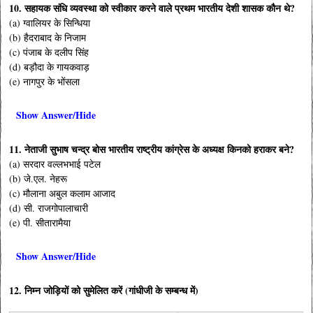
10. सहायक संधि व्यवस्था को स्वीकार करने वाले प्रथम भारतीय देशी शासक कौन थे?
(a) ग्वालियर के सिन्धिया
(b) हैदराबाद के निजाम
(c) पंजाब के दलीप सिंह
(d) बड़ौदा के गायकवाड़
(e) नागपुर के भोंसला
Show Answer/Hide
11. नेताजी सुभाष चन्द्र बोस भारतीय राष्ट्रीय कांग्रेस के अध्यक्ष किनको हराकर बने?
(a) सरदार वल्लभभाई पटेल
(b) जे.एल. नेहरू
(c) मौलाना अबुल कलाम आजाद
(d) सी. राजगोपालाचारी
(e) पी. सीतारामैया
Show Answer/Hide
12. निम्न जोड़ियों को सुमेलित करें (गांधीजी के सम्बन्ध में)