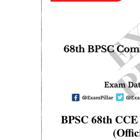
BPSC 68th CCE 
(Offi