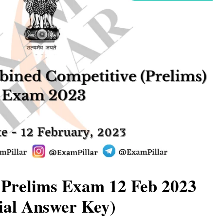
Prelims Exam 12 Feb 2023
cial Answer Key)