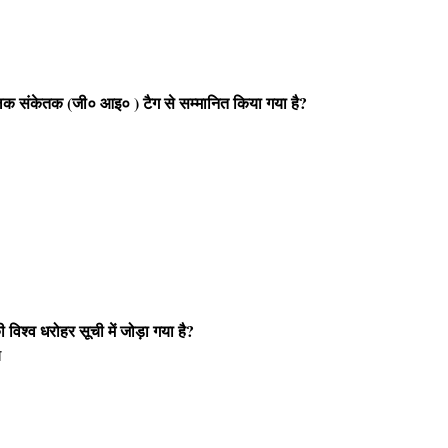
ोलिक संकेतक (जी० आइ० ) टैग से सम्मानित किया गया है?
ी विश्व धरोहर सूची में जोड़ा गया है?
ल