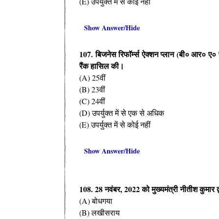
(E) उपर्युक्त में से कोई नहीं
Show Answer/Hide
107. बिजनेस रिफॉर्म्स ऐक्शन प्लान (बी० आर० ए० पी०) 
रैंक हासिल की।
(A) 25वीं
(B) 23वीं
(C) 24वीं
(D) उपर्युक्त में से एक से अधिक
(E) उपर्युक्त में से कोई नहीं
Show Answer/Hide
108. 28 नवंबर, 2022 को मुख्यमंत्री नीतीश कुमार 
(A) बोधगया
(B) लखीसराय