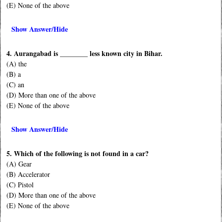
(E) None of the above
Show Answer/Hide
4. Aurangabad is ________ less known city in Bihar.
(A) the
(B) a
(C) an
(D) More than one of the above
(E) None of the above
Show Answer/Hide
5. Which of the following is not found in a car?
(A) Gear
(B) Accelerator
(C) Pistol
(D) More than one of the above
(E) None of the above