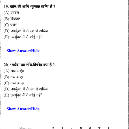
19. कौन-सी ध्वनि ‘युग्मक ध्वनि’ है ?
(A) सम्बल
(B) दिक्कत
(C) प्राण
(D) उपर्युक्त में से एक से अधिक
(E) उपर्युक्त में से कोई नहीं
Show Answer/Hide
20. ‘तथैव’ का संधि-विच्छेद क्या है ?
(A) तथ + ऐव
(B) तथ + एव
(C) तथा + एव
(D) उपर्युक्त में से एक से अधिक
(E) उपर्युक्त में से कोई नहीं
Show Answer/Hide
Pages:
1
2
3
4
5
6
7
8