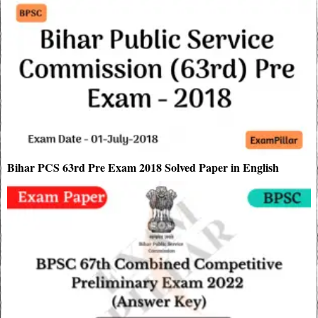
Bihar PCS 63rd Pre Exam 2018 Solved Paper in English