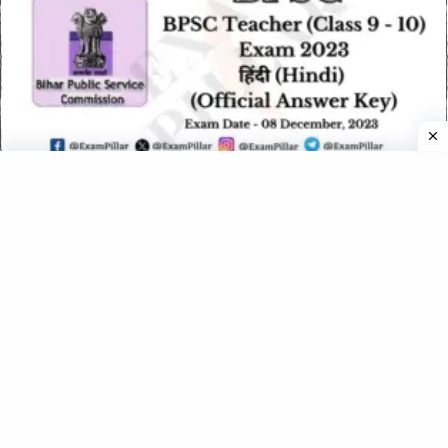
BPSC School Teacher Exam (Class 9-10) Hindi – 08 Dec 2023
(Official Answer Key)