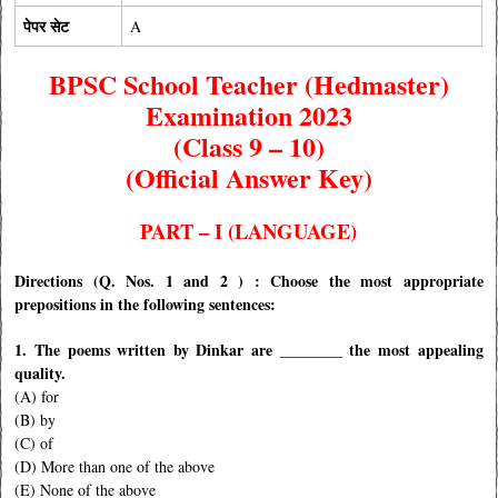
पेपर सेट
A
BPSC
School Teacher (Hedmaster)
Examination 2023
(Class 9 – 10)
(Official Answer Key)
PART – I (LANGUAGE)
Directions (Q. Nos. 1 and 2 ) : Choose the most appropriate
prepositions in the following sentences:
1. The poems written by Dinkar are ________ the most appealing
quality.
(A) for
(B) by
(C) of
(D) More than one of the above
(E) None of the above