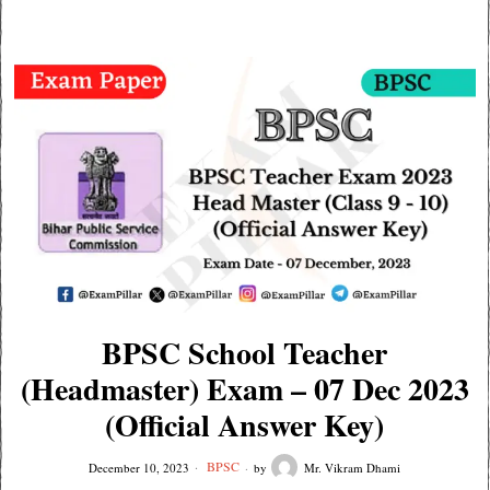
BPSC School Teacher
(Headmaster) Exam – 07 Dec 2023
(Official Answer Key)
BPSC
December 10, 2023
by
Mr. Vikram Dhami