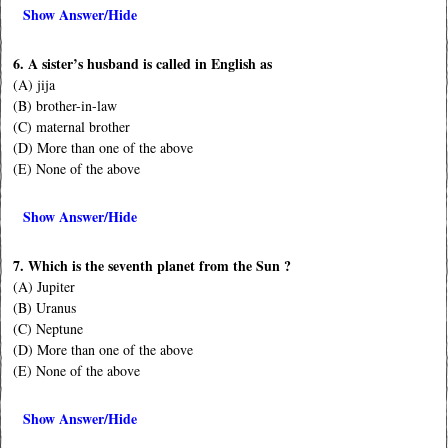
Show Answer/Hide
6. A sister’s husband is called in English as
(A) jija
(B) brother-in-law
(C) maternal brother
(D) More than one of the above
(E) None of the above
Show Answer/Hide
7. Which is the seventh planet from the Sun ?
(A) Jupiter
(B) Uranus
(C) Neptune
(D) More than one of the above
(E) None of the above
Show Answer/Hide