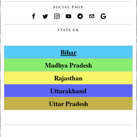
SOCIAL PAGE
STATE GK
Bihar
Madhya Pradesh
Rajasthan
Uttarakhand
Uttar Pradesh