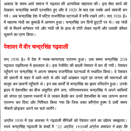
अकाल के समय आर्य समाज ने गढ़वाल की अत्यधिक सहायता की। इस सेवा कार्य को
देखकर चन्द्रसिंह काफी प्रभावित हुए और वे 1920 के बाद एक पक्के आर्य समाजी बन
गये। अब चन्द्रसिंह देश में घटित राजनैतिक घटनाओं में रुचि रखने लगे। सन् 1926 ई०
में महात्मा गांधी का कुमाऊँ में आगमन हुआ। चन्द्रसिंह उन दिनों छुट्टी पर थे। वह गांधी
जी से मिलने बागेश्वर गये और गांधी जी के हाथ से टोपी लेकर पहनी और उसकी कीमत
चुकाने का प्रण किया।
पेशावर में वीर चन्द्रसिंह गढ़वाली
सन् 1930 ई० में देश में नमक-सत्याग्रह प्रारम्भ हुआ। उस समय चन्द्रसिंह 2/18
गढ़वाल राइफिल्स में हवलदार थे। इस रेजीमेंट की बदली पेशावर में कर दी गयी। पेशावर
पहुँचने पर चन्द्रसिंह ने अपना सम्बन्ध राजनैतिक घटनाओं से स्थापित किया। वे पेशावर
की छावनी से शहर में आते-जाते थे और वहाँ अखबार पढ़ते एवं जनता की भावनाओं को
मालूम कर छावनी पहुँचाते थे। इन सब कार्यों से चन्द्रसिंह का हृदय परिवर्तन हुआ। उनके
हृदय में देशभक्ति का बीज अंकुरित होने लगा, परिणामस्वरूप चन्द्रसिंह ने अपने साथियों
को जंगल एवं एकान्त स्थानों में ले जाकर बैठकें कर उनमें देशभक्ति के भाव उत्पन्न करना
प्रारम्भ कर दिया और निश्चित किया गया कि जिस वक्त काँग्रेस हुक्म दे उसी समय
नौकरी छोड़कर अपने घर चले जायेंगे।
अप्रैल 1930 में एक अफसर ने गढ़वाली सैनिकों को पेशावर लाने का उद्देश्य समझाया।
स्वयं चन्द्रसिंह गढ़वाली के शब्दों में
“22 अप्रैल, 1930को अंग्रेज कमांडर ने कहा कि