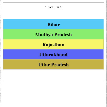
STATE GK
Bihar
Madhya Pradesh
Rajasthan
Uttarakhand
Uttar Pradesh