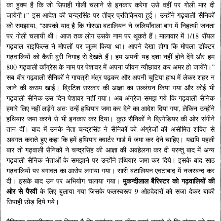
का हुक्म है कि जो सिपाही गोली चलाने से इनकार करेगा उसे वहीं पर गोली मार दी
जायेगी।” इस आदेश की चन्द्रसिंह पर तीव्र प्रतिक्रिया हुई। उन्होंने गढ़वाली सैनिकों
को समझाया, “आपको याद है कि गोरखा बटालियन ने जलियाँवाला बाग में निहत्थी जनता
पर गोली चलायी थी। आज तक लोग उसके नाम पर थूकते हैं। मालावार में 1/18 रॉयल
गढ़वाल राइफिल्स ने मोपलों पर जुल्म किया था। आपने देखा होगा कि मोपला डॉक्टर
गढ़वालियों को कैसी बुरी निगाह से देखते हैं। हम अपनी यह दशा नहीं होने देंगे और हम
800 गढ़वाली काँग्रेस के नाम पर पेशावर में अपना जीवन न्यौछावर कर अमर हो जायेंगे।”
सब वीर गढ़वाली सैनिकों ने गायत्री मंत्र पढ़कर और अपनी चुटिया हाथ में लेकर शहर न
जाने की कसम खाई। ब्रिटिश सरकार की आज्ञा का उल्लंघन किया गया और कोई भी
गढ़वाली सैनिक उस दिन पेशावर नहीं गया। अब अंग्रेज समझ गये कि गढ़वाली सैनिक
हमारे लिए नहीं लड़ेंगे अतः उन्हें हथियार जमा कर देने का आदेश दिया गया, लेकिन उन्होंने
हथियार जमा करने से भी इनकार कर दिया। कुछ सैनिकों ने ब्रिगेडियर की ओर संगीने
तान दीं। बाद में उनके नेता चन्द्रसिंह ने सैनिकों को अंग्रेजों की असीमित शक्ति से
अवगत कराते हुए कहा कि हमें हथियार क्वार्टर गार्ड में जमा कर देने चाहिए। यद्यपि पहली
बार तो गढ़वाली सैनिकों ने चन्द्रसिंह की आज्ञा की अवहेलना कर दी परन्तु बाद में अन्य
गढ़वाली सैनिक नेताओं के समझाने पर उन्होंने हथियार जमा कर दिये। इसके बाद साठ
गढ़वालियों पर बगावत का आरोप लगाया गया। सारी बटालियन एवटाबाद में नजरबन्द कर
मुकन्दीलाल बैरिस्टर को गढ़वालियों की
दी। इसके बाद उन पर अभियोग चलाया गया।
ओर से पैरवी
के लिए बुलाया गया जिसके फलस्वरूप 9 ओहदेदारों को सजा देकर बाकी
सिपाही छोड़ दिये गये।