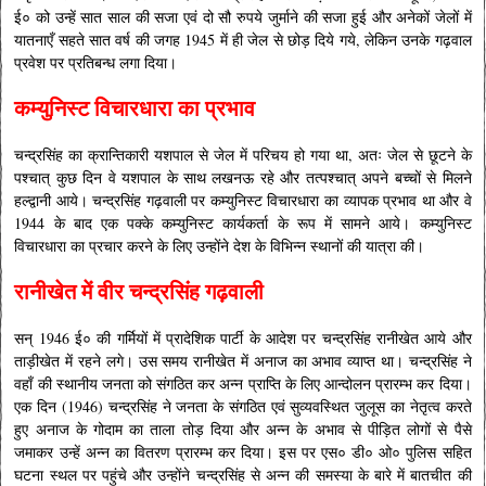
ई० को उन्हें सात साल की सजा एवं दो सौ रुपये जुर्माने की सजा हुई और अनेकों जेलों में
यातनाएँ सहते सात वर्ष की जगह 1945 में ही जेल से छोड़ दिये गये, लेकिन उनके गढ़वाल
प्रवेश पर प्रतिबन्ध लगा दिया।
कम्युनिस्ट विचारधारा का प्रभाव
चन्द्रसिंह का क्रान्तिकारी यशपाल से जेल में परिचय हो गया था, अतः जेल से छूटने के
पश्चात् कुछ दिन वे यशपाल के साथ लखनऊ रहे और तत्पश्चात् अपने बच्चों से मिलने
हल्द्वानी आये। चन्द्रसिंह गढ़वाली पर कम्युनिस्ट विचारधारा का व्यापक प्रभाव था और वे
1944 के बाद एक पक्के कम्युनिस्ट कार्यकर्ता के रूप में सामने आये। कम्युनिस्ट
विचारधारा का प्रचार करने के लिए उन्होंने देश के विभिन्न स्थानों की यात्रा की।
रानीखेत में वीर चन्द्रसिंह गढ़वाली
सन् 1946 ई० की गर्मियों में प्रादेशिक पार्टी के आदेश पर चन्द्रसिंह रानीखेत आये और
ताड़ीखेत में रहने लगे। उस समय रानीखेत में अनाज का अभाव व्याप्त था। चन्द्रसिंह ने
वहाँ की स्थानीय जनता को संगठित कर अन्न प्राप्ति के लिए आन्दोलन प्रारम्भ कर दिया।
एक दिन (1946) चन्द्रसिंह ने जनता के संगठित एवं सुव्यवस्थित जुलूस का नेतृत्व करते
हुए अनाज के गोदाम का ताला तोड़ दिया और अन्न के अभाव से पीड़ित लोगों से पैसे
जमाकर उन्हें अन्न का वितरण प्रारम्भ कर दिया। इस पर एस० डी० ओ० पुलिस सहित
घटना स्थल पर पहुंचे और उन्होंने चन्द्रसिंह से अन्न की समस्या के बारे में बातचीत की