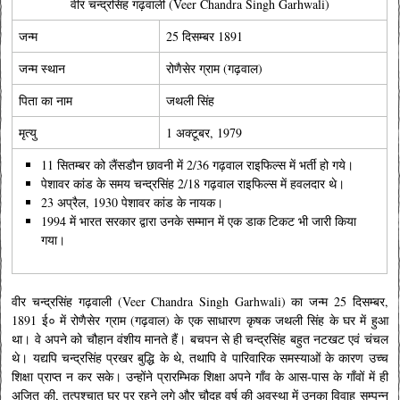
वीर चन्द्रसिंह गढ़वाली (Veer Chandra Singh Garhwali)
जन्म
25 दिसम्बर
1891
जन्म स्थान
रोणैसेर ग्राम (गढ़वाल)
पिता का नाम
जथली सिंह
मृत्यु
1 अक्टूबर, 1979
11 सितम्बर को लैंसडौन छावनी में 2/36 गढ़वाल राइफिल्स में भर्ती हो गये।
पेशावर कांड के
समय चन्द्रसिंह 2/18 गढ़वाल राइफिल्स में हवलदार थे।
23 अप्रैल, 1930
पेशावर कांड के नायक।
1994 में भारत सरकार द्वारा उनके सम्मान में एक डाक टिकट भी जारी किया
गया।
वीर चन्द्रसिंह गढ़वाली (Veer Chandra Singh Garhwali)
का जन्म 25 दिसम्बर,
1891 ई० में रोणैसेर ग्राम (गढ़वाल) के एक साधारण कृषक जथली सिंह के घर में हुआ
था। वे अपने को चौहान वंशीय मानते हैं। बचपन से ही चन्द्रसिंह बहुत नटखट एवं चंचल
थे। यद्यपि चन्द्रसिंह प्रखर बुद्धि के थे, तथापि वे पारिवारिक समस्याओं के कारण उच्च
शिक्षा प्राप्त न कर सके। उन्होंने प्रारम्भिक शिक्षा अपने गाँव के आस-पास के गाँवों में ही
अजित की, तत्पश्चात् घर पर रहने लगे और चौदह वर्ष की अवस्था में उनका विवाह सम्पन्न