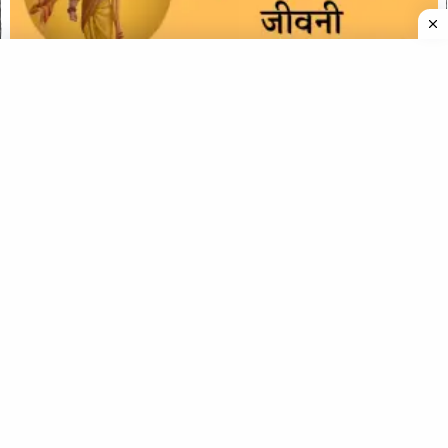
आचार्य चाणक्य (विष्णुगुप्त) की जीवनी
श्री मोलाराम की जीवनी (Biography of Molaram)