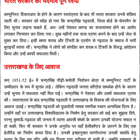
भारत सरकार का भेदभाव पूर्ण रवैया
कम्युनिस्ट विचारधारा के होने के कारण स्वतंत्रता के बाद भी भारत सरकार उनसे शंकित
रहती थी। सरकार को संदेह हो गया कि चन्द्रसिंह गढ़वाली, जिला बोर्ड के चेयरमैन के
लिए चुनाव लड़ना चाहते हैं, अतः उन्हें पेशावर काण्ड का सजायाफ्ता होने का आरोप
लगाकर गिरफ्तार कर लिया गया। कुछ महीनों तक सजा प्राप्त करने के बाद उन्हें जेल से
मुक्त कर दिया। इसी समय शराब और टिंचरी के प्रयोग से गढ़वाल के समाज में भारी
बुराइयाँ व्याप्त थीं। चन्द्रसिंह ने लोगों को संगठित कर शराब व टिंचरी के विरुद्ध आंदोलन
किया और उन्हें काफी सफलता मिली।
उत्तराखण्ड के लिए आवाज
सन् 1951-52 ई० में चन्द्रसिंह पौड़ी-चमोली निर्वाचन क्षेत्र से कम्युनिस्ट पार्टी के
उम्मीदवार के रूप में चुनाव लड़े। लेकिन गढ़वाली जनता काँग्रेस समर्थक होने के कारण
उन्हें चुनाव में सफलता नहीं मिल पाई। चन्द्रसिंह ने पेशावर और उसमें सफलता प्राप्त
की। स्वतन्त्रता के बाद चन्द्रसिंह गढ़वाली ने उत्तराखण्ड के विकास की योजनाओं के लिए
आवाज उठाई। चन्द्रसिंह गढ़वाली को दूधातोली नामक रमणीक स्थान अत्यधिक प्रिय है।
उन्होंने वहाँ पर उत्तराखण्ड विश्वविद्यालय के निर्माण हेतु सरकार को कई बार सुझाव दिये,
परन्तु कुमाऊँ-गढ़वाल की जनता में व्याप्त आपसी संघर्ष के कारण उनकी योजना सफल न
हो सकी; फिर भी सरकार ने उनके अनुरोध पर वहाँ हेलीकॉप्टर के उतरने के लिए एक
हेलीपैड का निर्माण करवा दिया है। उनकी इच्छानुसार मरणोपरान्त उनकी समाधि हेतु
स्थान के लिए छह फीट भूमि वन विभाग द्वारा स्वीकृत हो चुकी है। उन्होंने रामनगर से