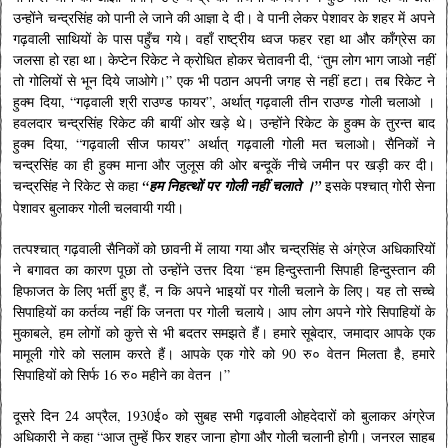
उन्होंने चन्द्रसिंह को पानी ले जाने की आज्ञा दे दी। वे पानी लेकर पेशावर के शहर में अपने
गढ़वाली साथियों के पास पहुँच गये। वहाँ राष्ट्रीय ध्वज फहर रहा था और काँग्रेस का
जलसा हो रहा था। केप्टेन रिकेट ने क्रोधित होकर चेतावनी दी, “तुम लोग भाग जाओ नहीं
तो गोलियों से भून दिये जाओगे।” एक भी पठान अपनी जगह से नहीं हटा। तब रिकेट ने
हुक्म दिया, “गढ़वाली श्री राउण्ड फायर”, अर्थात् गढ़वाली तीन राउण्ड गोली चलाओ ।
हवलदार चन्द्रसिंह रिकेट की बायीं ओर खड़े थे। उन्होंने रिकेट के हुक्म के तुरन्त बाद
हुक्म दिया, “गढ़वाली सीज फायर” अर्थात् गढ़वाली गोली मत चलाओ। सैनिकों ने
चन्द्रसिंह का ही हुक्म माना और जुलूस की ओर बन्दूकें नीचे जमीन पर खड़ी कर दी।
चन्द्रसिंह ने रिकेट से कहा
“हम निहत्थों पर गोली नहीं चलाते ।”
इसके पश्चात् गोरी सेना
पेशावर बुलाकर गोली चलवायी गयी।
तत्पश्चात् गढ़वाली सैनिकों को छावनी में लाया गया और चन्द्रसिंह से अंग्रेज अधिकारियों
ने बगावत का कारण पूछा तो उन्होंने उत्तर दिया “हम हिन्दुस्तानी सिपाही हिन्दुस्तान की
हिफाजत के लिए भर्ती हुए हैं, न कि अपने भाइयों पर गोली चलाने के लिए। यह तो सच्चे
सिपाहियों का कर्तव्य नहीं कि जनता पर गोली चलाये। आप लोग अपने गोरे सिपाहियों के
मुकाबले, हम लोगों को कुत्ते से भी बदतर समझते हैं। हमारे सूबेदार, जमादार आपके एक
मामूली गोरे को सलाम करते हैं। आपके एक गोरे को 90 रु० वेतन मिलता है, हमारे
सिपाहियों को सिर्फ 16 रु० महीने का वेतन ।”
दूसरे दिन 24 अप्रैल, 1930ई० को सुबह सभी गढ़वाली ओहदेदारों को बुलाकर अंग्रेज
अधिकारी ने कहा “आज तुम्हें फिर शहर जाना होगा और गोली चलानी होगी। जनरल साहब