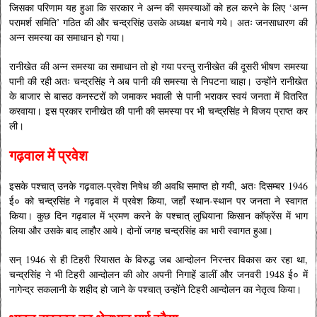
जिसका परिणाम यह हुआ कि सरकार ने अन्न की समस्याओं को हल करने के लिए ‘अन्न
परामर्श समिति’ गठित की और चन्द्रसिंह उसके अध्यक्ष बनाये गये। अतः जनसाधारण की
अन्न समस्या का समाधान हो गया।
रानीखेत की अन्न समस्या का समाधान तो हो गया परन्तु रानीखेत की दूसरी भीषण समस्या
पानी की रही अतः चन्द्रसिंह ने अब पानी की समस्या से निपटना चाहा। उन्होंने रानीखेत
के बाजार से बासठ कनस्टरों को जमाकर भवाली से पानी भराकर स्वयं जनता में वितरित
करवाया। इस प्रकार रानीखेत की पानी की समस्या पर भी चन्द्रसिंह ने विजय प्राप्त कर
ली।
गढ़वाल में प्रवेश
इसके पश्चात् उनके गढ़वाल-प्रवेश निषेध की अवधि समाप्त हो गयी, अतः दिसम्बर 1946
ई० को चन्द्रसिंह ने गढ़वाल में प्रवेश किया, जहाँ स्थान-स्थान पर जनता ने स्वागत
किया। कुछ दिन गढ़वाल में भ्रमण करने के पश्चात् लुधियाना किसान कॉफ्रेंस में भाग
लिया और उसके बाद लाहौर आये। दोनों जगह चन्द्रसिंह का भारी स्वागत हुआ।
सन् 1946 से ही टिहरी रियासत के विरुद्ध जब आन्दोलन निरन्तर विकास कर रहा था,
चन्द्रसिंह ने भी टिहरी आन्दोलन की ओर अपनी निगाहें डालीं और जनवरी 1948 ई० में
नागेन्द्र सकलानी के शहीद हो जाने के पश्चात् उन्होंने टिहरी आन्दोलन का नेतृत्व किया।