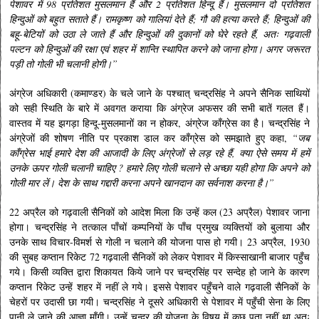
पेशावर में 98 प्रतिशत मुसलमान हैं और 2 प्रतिशत हिन्दू हैं। मुसलमान दो प्रतिशत
हिन्दुओं को बहुत सताते हैं। रामकृष्ण को गालियां देते हैं; गौ की हत्या करते हैं; हिन्दुओं की
बहू-बेटियों को उठा ले जाते हैं और हिन्दुओं की दुकानों को घेरे रहते हैं, अतः गढ़वाली
पल्टन को हिन्दुओं की रक्षा एवं शहर में शान्ति स्थापित करने को जाना होगा। अगर जरूरत
पड़ी तो गोली भी चलानी होगी।”
अंग्रेज अधिकारी (कमाण्डर) के चले जाने के पश्चात् चन्द्रसिंह ने अपने सैनिक साथियों
को सही स्थिति के बारे में अवगत कराया कि अंग्रेज अफसर की सभी बातें गलत हैं।
वास्तव में यह झगड़ा हिन्दू-मुसलमानों का न होकर, अंग्रेज काँग्रेस का है। चन्द्रसिंह ने
अंग्रेजों की शोषण नीति पर प्रकाश डाल कर काँग्रेस को समझाते हुए कहा,
“जब
काँग्रेस भाई हमारे देश की आजादी के लिए अंग्रेजों से लड़ रहे हैं, क्या ऐसे समय में हमें
उनके ऊपर गोली चलानी चाहिए ? हमारे लिए गोली चलाने से अच्छा यही होगा कि अपने को
गोली मार लें। देश के साथ गद्दारी करना अपने खानदान का सर्वनाश करना है।”
22 अप्रैल को गढ़वाली सैनिकों को आदेश मिला कि उन्हें कल (23 अप्रैल) पेशावर जाना
होगा। चन्द्रसिंह ने तत्काल पाँचों कम्पनियों के पाँच प्रमुख व्यक्तियों को बुलाया और
उनके साथ विचार-विमर्श से गोली न चलाने की योजना पास हो गयी। 23 अप्रैल, 1930
की सुबह कप्तान रिकेट 72 गढ़वाली सैनिकों को लेकर पेशावर में किस्साखानी बाजार पहुँच
गये। किसी व्यक्ति द्वारा शिकायत किये जाने पर चन्द्रसिंह पर सन्देह हो जाने के कारण
कप्तान रिकेट उन्हें शहर में नहीं ले गये। इससे पेशावर पहुँचने वाले गढ़वाली सैनिकों के
चेहरों पर उदासी छा गयी। चन्द्रसिंह ने दूसरे अधिकारी से पेशावर में पहुँची सेना के लिए
पानी ले जाने की आज्ञा माँगी। उन्हें चन्द्र की योजना के विषय में कुछ पता नहीं था अतः