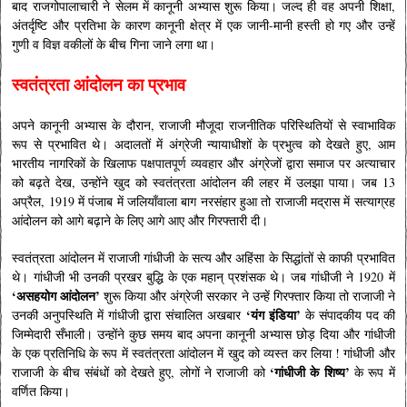
बाद राजगोपालाचारी ने सेलम में कानूनी अभ्यास शुरू किया। जल्द ही वह अपनी शिक्षा,
अंतर्दृष्टि और प्रतिभा के कारण कानूनी क्षेत्र में एक जानी-मानी हस्ती हो गए और उन्हें
गुणी व विज्ञ वकीलों के बीच गिना जाने लगा था।
स्वतंत्रता आंदोलन का प्रभाव
अपने कानूनी अभ्यास के दौरान, राजाजी मौजूदा राजनीतिक परिस्थितियों से स्वाभाविक
रूप से प्रभावित थे। अदालतों में अंग्रेजी न्यायाधीशों के प्रभुत्व को देखते हुए, आम
भारतीय नागरिकों के खिलाफ पक्षपातपूर्ण व्यवहार और अंग्रेजों द्वारा समाज पर अत्याचार
को बढ़ते देख, उन्होंने खुद को स्वतंत्रता आंदोलन की लहर में उलझा पाया। जब 13
अप्रैल, 1919 में पंजाब में जलियाँवाला बाग नरसंहार हुआ तो राजाजी मद्रास में सत्याग्रह
आंदोलन को आगे बढ़ाने के लिए आगे आए और गिरफ्तारी दी।
स्वतंत्रता आंदोलन में राजाजी गांधीजी के सत्य और अहिंसा के सिद्धांतों से काफी प्रभावित
थे। गांधीजी भी उनकी प्रखर बुद्धि के एक महान् प्रशंसक थे। जब गांधीजी ने 1920 में
‘असहयोग आंदोलन’
शुरू किया और अंग्रेजी सरकार ने उन्हें गिरफ्तार किया तो राजाजी ने
‘यंग इंडिया’
उनकी अनुपस्थिति में गांधीजी द्वारा संचालित अखबार
के संपादकीय पद की
जिम्मेदारी सँभाली। उन्होंने कुछ समय बाद अपना कानूनी अभ्यास छोड़ दिया और गांधीजी
के एक प्रतिनिधि के रूप में स्वतंत्रता आंदोलन में खुद को व्यस्त कर लिया ! गांधीजी और
‘गांधीजी के शिष्य’
राजाजी के बीच संबंधों को देखते हुए, लोगों ने राजाजी को
के रूप में
वर्णित किया।