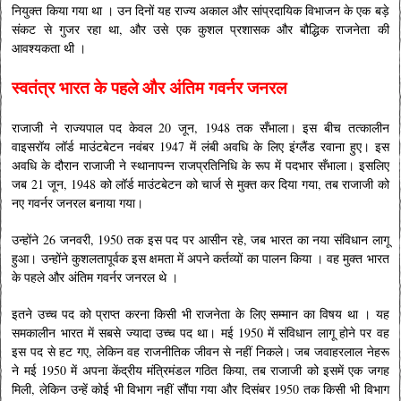
नियुक्त किया गया था । उन दिनों यह राज्य अकाल और सांप्रदायिक विभाजन के एक बड़े
संकट से गुजर रहा था, और उसे एक कुशल प्रशासक और बौद्धिक राजनेता की
आवश्यकता थी ।
स्वतंत्र भारत के पहले और अंतिम गवर्नर जनरल
राजाजी ने राज्यपाल पद केवल 20 जून, 1948 तक सँभाला। इस बीच तत्कालीन
वाइसरॉय लॉर्ड माउंटबेटन नवंबर 1947 में लंबी अवधि के लिए इंग्लैंड रवाना हुए। इस
अवधि के दौरान राजाजी ने स्थानापन्न राजप्रतिनिधि के रूप में पदभार सँभाला। इसलिए
जब 21 जून, 1948 को लॉर्ड माउंटबेटन को चार्ज से मुक्त कर दिया गया, तब राजाजी को
नए गवर्नर जनरल बनाया गया।
उन्होंने 26 जनवरी, 1950 तक इस पद पर आसीन रहे, जब भारत का नया संविधान लागू
हुआ। उन्होंने कुशलतापूर्वक इस क्षमता में अपने कर्तव्यों का पालन किया । वह मुक्त भारत
के पहले और अंतिम गवर्नर जनरल थे ।
इतने उच्च पद को प्राप्त करना किसी भी राजनेता के लिए सम्मान का विषय था । यह
समकालीन भारत में सबसे ज्यादा उच्च पद था। मई 1950 में संविधान लागू होने पर वह
इस पद से हट गए, लेकिन वह राजनीतिक जीवन से नहीं निकले। जब जवाहरलाल नेहरू
ने मई 1950 में अपना केंद्रीय मंत्रिमंडल गठित किया, तब राजाजी को इसमें एक जगह
मिली, लेकिन उन्हें कोई भी विभाग नहीं सौंपा गया और दिसंबर 1950 तक किसी भी विभाग