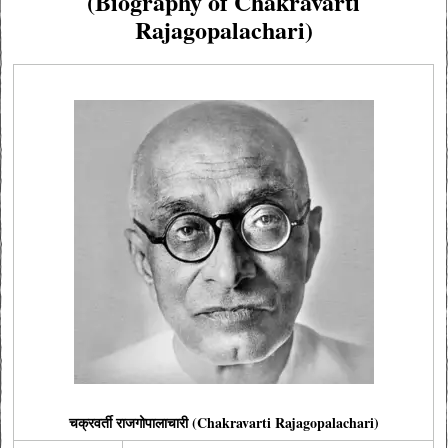
(Biography of Chakravarti
Rajagopalachari)
चक्रवर्ती राजगोपालाचारी (Chakravarti Rajagopalachari)