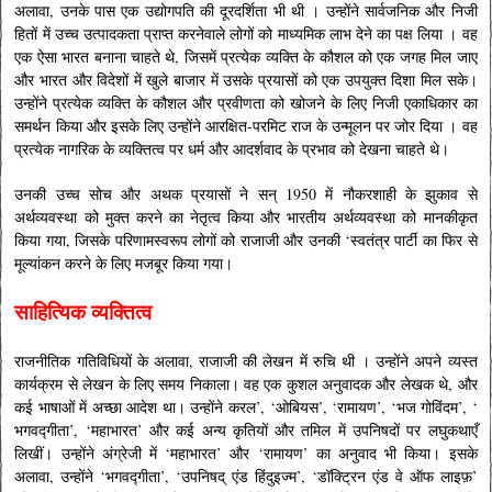
अलावा, उनके पास एक उद्योगपति की दूरदर्शिता भी थी । उन्होंने सार्वजनिक और निजी
हितों में उच्च उत्पादकता प्राप्त करनेवाले लोगों को माध्यमिक लाभ देने का पक्ष लिया । वह
एक ऐसा भारत बनाना चाहते थे, जिसमें प्रत्येक व्यक्ति के कौशल को एक जगह मिल जाए
और भारत और विदेशों में खुले बाजार में उसके प्रयासों को एक उपयुक्त दिशा मिल सके।
उन्होंने प्रत्येक व्यक्ति के कौशल और प्रवीणता को खोजने के लिए निजी एकाधिकार का
समर्थन किया और इसके लिए उन्होंने आरक्षित-परमिट राज के उन्मूलन पर जोर दिया । वह
प्रत्येक नागरिक के व्यक्तित्व पर धर्म और आदर्शवाद के प्रभाव को देखना चाहते थे।
उनकी उच्च सोच और अथक प्रयासों ने सन् 1950 में नौकरशाही के झुकाव से
अर्थव्यवस्था को मुक्त करने का नेतृत्व किया और भारतीय अर्थव्यवस्था को मानकीकृत
किया गया, जिसके परिणामस्वरूप लोगों को राजाजी और उनकी ‘स्वतंत्र पार्टी का फिर से
मूल्यांकन करने के लिए मजबूर किया गया।
साहित्यिक व्यक्तित्व
राजनीतिक गतिविधियों के अलावा, राजाजी की लेखन में रुचि थी । उन्होंने अपने व्यस्त
कार्यक्रम से लेखन के लिए समय निकाला। वह एक कुशल अनुवादक और लेखक थे, और
कई भाषाओं में अच्छा आदेश था। उन्होंने करल’, ‘ओबियस’, ‘रामायण’, ‘भज गोविंदम’, ‘
भगवद्गीता’, ‘महाभारत’ और कई अन्य कृतियों और तमिल में उपनिषदों पर लघुकथाएँ
लिखीं। उन्होंने अंग्रेजी में ‘महाभारत’ और ‘रामायण’ का अनुवाद भी किया। इसके
अलावा, उन्होंने ‘भगवद्गीता’, ‘उपनिषद् एंड हिंदुइज्म’, ‘डॉक्ट्रिन एंड वे ऑफ लाइफ़’