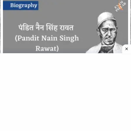
पंडित नैन सिंह रावत की जीवनी