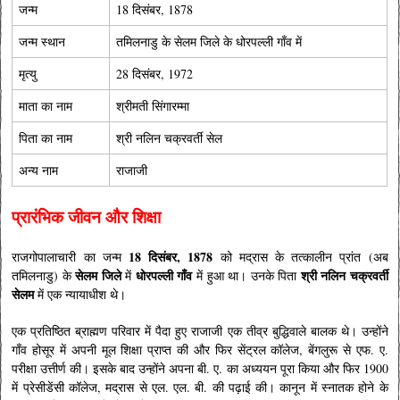
जन्म
18 दिसंबर, 1878
जन्म स्थान
तमिलनाडु के
सेलम जिले
के
धोरपल्ली गाँव
में
मृत्यु
28 दिसंबर, 1972
माता का नाम
श्रीमती सिंगारम्मा
पिता का नाम
श्री नलिन चक्रवर्ती सेल
अन्य नाम
राजाजी
प्रारंभिक जीवन और शिक्षा
18 दिसंबर, 1878
राजगोपालाचारी का जन्म
को मद्रास के तत्कालीन प्रांत (अब
सेलम जिले
धोरपल्ली गाँव
श्री नलिन चक्रवर्ती
तमिलनाडु) के
में
में हुआ था। उनके पिता
सेलम
में एक न्यायाधीश थे।
एक प्रतिष्ठित ब्राह्मण परिवार में पैदा हुए राजाजी एक तीव्र बुद्धिवाले बालक थे। उन्होंने
गाँव होसूर में अपनी मूल शिक्षा प्राप्त की और फिर सेंट्रल कॉलेज, बेंगलुरू से एफ. ए.
परीक्षा उत्तीर्ण की। इसके बाद उन्होंने अपना बी. ए. का अध्ययन पूरा किया और फिर 1900
में प्रेसीडेंसी कॉलेज, मद्रास से एल. एल. बी. की पढ़ाई की। कानून में स्नातक होने के