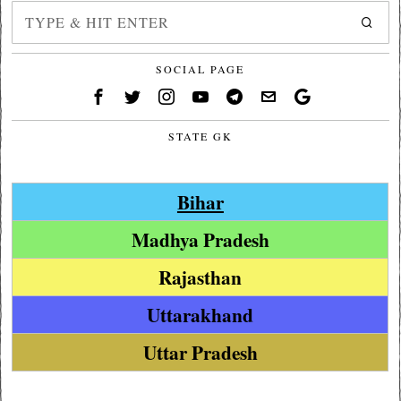
SOCIAL PAGE
STATE GK
Bihar
Madhya Pradesh
Rajasthan
Uttarakhand
Uttar Pradesh