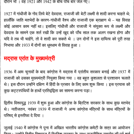
दौरान भी । वह 1921 और 1942 के बीच पाँच बार जेल गए।
1927 में गांधीजी के गोद लिये बेटे देवदास, राजाजी की बेटी लक्ष्मी से शादी करना चाहते थे;
हालाँकि जाति मतभेदों के कारण-गांधीजी वैश्य और राजाजी एक ब्राह्मण थे – यह विवाह
कोई आसान काम नहीं था। इसलिए गांधीजी और राजाजी ने संयुक्त रूप से लक्ष्मी और
देवदास के सामने एक शर्त रखी कि उन्हें खुद को पाँच साल तक अलग रखना होगा और
यदि वे तब भी चाहेंगे, तो वे शादी कर सकते थे । उन दोनों ने इस दायित्व को पूरी तरह
निभाया और 1933 में दोनों का धूमधाम से विवाह हुआ ।
मद्रास प्रांत के मुख्यमंत्री
1936 में आम चुनावों के बाद कांग्रेस ने मद्रास में प्रांतीय सरकार बनाई और 1937 में
राजाजी को उसका मुख्यमंत्री नियुक्त किया गया । वह बहुत कुशलता से प्रशासन चलाते
थे। इस दौरान उन्होंने दक्षिण में हिंदी के प्रसार के लिए काम शुरू किया । इस प्रयास को
कुछ कट्टरपंथियों के हाथों प्रतिद्वंद्विता का सामना करना पड़ा।
द्वितीय विश्वयुद्ध 1939 में शुरू हुआ और कांग्रेस के ब्रिटिश सरकार के साथ कुछ मतभेद
थे। नतीजतन, नवंबर 1939 में राजाजी ने अन्य कांग्रेस मंत्रियों के साथ मंत्रियों के
परिषद् से इस्तीफा दे दिया ।
जुलाई 1940 में कांग्रेस ने पूना में अखिल भारतीय कांग्रेस कमेटी के सत्र का आयोजन
किया। उन्होंने द्वितीय विश्वयुद्ध में ब्रिटिश सरकार के साथ राजनीतिक सहयोग की पूर्व शर्त