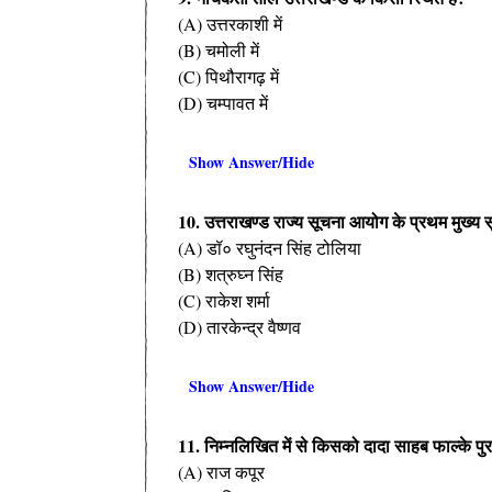
(A) उत्तरकाशी में
(B) चमोली में
(C) पिथौरागढ़ में
(D) चम्पावत में
Show Answer/Hide
10. उत्तराखण्ड राज्य सूचना आयोग के प्रथम मुख्य 
(A) डॉ० रघुनंदन सिंह टोलिया
(B) शत्रुघ्न सिंह
(C) राकेश शर्मा
(D) तारकेन्द्र वैष्णव
Show Answer/Hide
11. निम्नलिखित में से किसको दादा साहब फाल्के पुरस
(A) राज कपूर