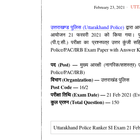
UTT
February 23, 2021
उत्तराखण्ड पुलिस (Uttarakhand Police)
द्वारा आ
आयोजन
21 फरवरी 2021 को
किया गया। पु
(पी.ए.सी.)
परीक्षा का
प्रश्नपत्र उत्तर कुंजी
Police/PAC/IRB Exam Paper with Answer Key
पद (Post) —
मुख्य आरक्षी (नागरिक/सशस्त्र) ए
Police/PAC/IRB)
विभाग (Organization) —
उत्तराखंड पुलिस
Post Code
—
16/2
परीक्षा तिथि (Exam Date) —
21 Feb 2021 (Eve
कुल प्रश्न (Total Question) —
150
Uttarakhand Police Ranker SI Exam 21 Feb 