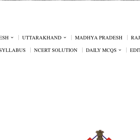
ESH
UTTARAKHAND
MADHYA PRADESH
RA
SYLLABUS
NCERT SOLUTION
DAILY MCQS
EDI