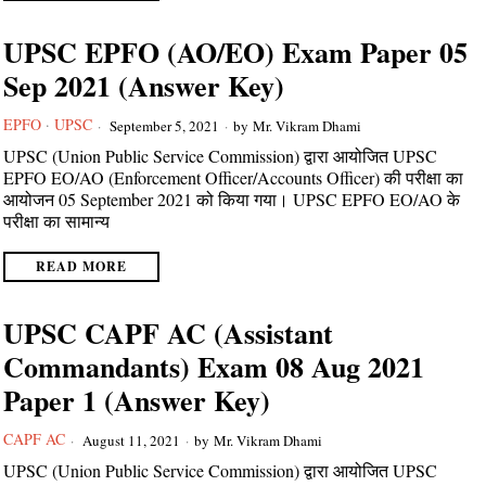
UPSC EPFO (AO/EO) Exam Paper 05
Sep 2021 (Answer Key)
EPFO
·
UPSC
September 5, 2021
by
Mr. Vikram Dhami
UPSC (Union Public Service Commission) द्वारा आयोजित UPSC
EPFO EO/AO (Enforcement Officer/Accounts Officer) की परीक्षा का
आयोजन 05 September 2021 को किया गया। UPSC EPFO EO/AO के
परीक्षा का सामान्य
READ MORE
UPSC CAPF AC (Assistant
Commandants) Exam 08 Aug 2021
Paper 1 (Answer Key)
CAPF AC
August 11, 2021
by
Mr. Vikram Dhami
UPSC (Union Public Service Commission) द्वारा आयोजित UPSC