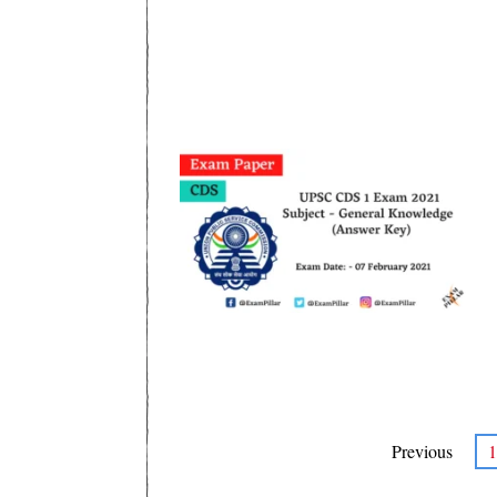
Previous
1