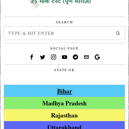
SEARCH
SOCIAL PAGE
STATE GK
Bihar
Madhya Pradesh
Rajasthan
Uttarakhand