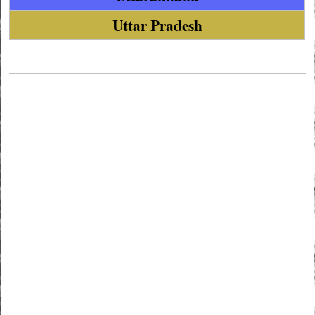
Uttar Pradesh