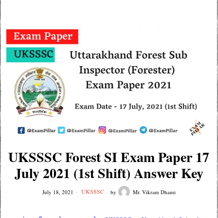
UKSSSC Forest SI Exam Paper 17
July 2021 (1st Shift) Answer Key
UKSSSC
July 18, 2021
by
Mr. Vikram Dhami