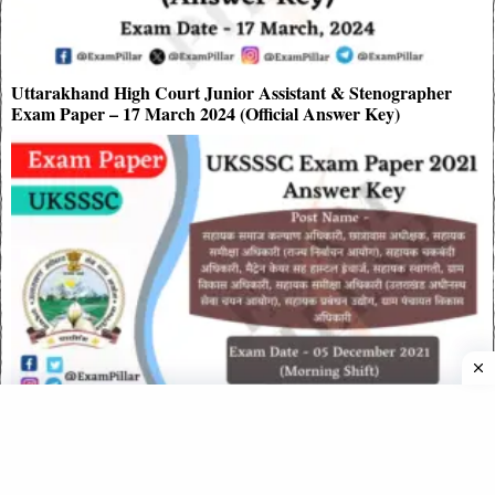
Uttarakhand High Court Junior Assistant & Stenographer
Exam Paper – 17 March 2024 (Official Answer Key)
UKSSSC VDO/VPDO Exam Paper 05 Dec 2021 (Morning
Shift) Official Answer Key