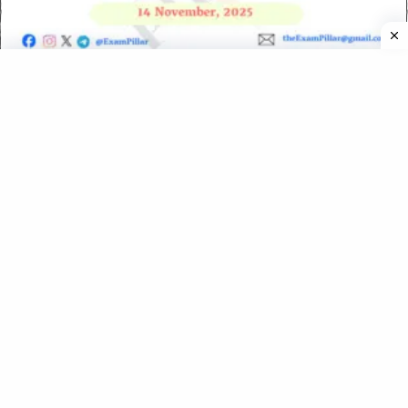
UKPSC / UKSSSC Daily MCQ – (Uttarakhand) – 14
November 2025
UKPSC / UKSSSC Daily MCQ – (Uttarakhand) – 08
December 2025