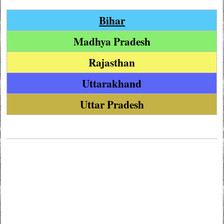
Bihar
Madhya Pradesh
Rajasthan
Uttarakhand
Uttar Pradesh