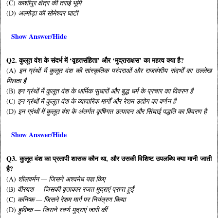
(C)
काशीपुर क्षेत्र की तराई भूमि
(D)
अल्मोड़ा की सोमेश्वर घाटी
Show Answer/Hide
Q2. कुलूत वंश के संदर्भ में ‘वृहतसंहिता’ और ‘मुद्राराक्षस’ का महत्व क्या है?
(A)
इन ग्रंथों में कुलूत वंश की सांस्कृतिक परंपराओं और राजवंशीय संदर्भों का उल्लेख
मिलता है
(B)
इन ग्रंथों में कुलूत वंश के धार्मिक सुधारों और बुद्ध धर्म के प्रचार का विवरण है
(C)
इन ग्रंथों में कुलूत वंश के व्यापारिक मार्गों और रेशम उद्योग का वर्णन है
(D)
इन ग्रंथों में कुलूत वंश के अंतर्गत कृषिगत उत्पादन और सिंचाई पद्धति का विवरण है
Show Answer/Hide
Q3. कुलूत वंश का प्रतापी शासक कौन था, और उसकी विशिष्ट उपलब्धि क्या मानी जाती
है?
(A)
शीलवर्मन — जिसने अश्वमेध यज्ञ किए
(B)
वीरयश — जिसकी वृताकार रजत मुद्राएं प्राप्त हुईं
(C)
कनिष्क — जिसने रेशम मार्ग पर नियंत्रण किया
(D)
हुविष्क — जिसने स्वर्ण मुद्राएं जारी कीं