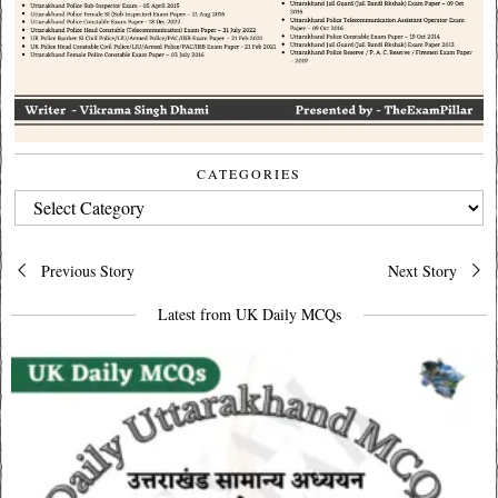
CATEGORIES
CATEGORIES
Post
Previous Story
Next Story
navigation
Latest from UK Daily MCQs