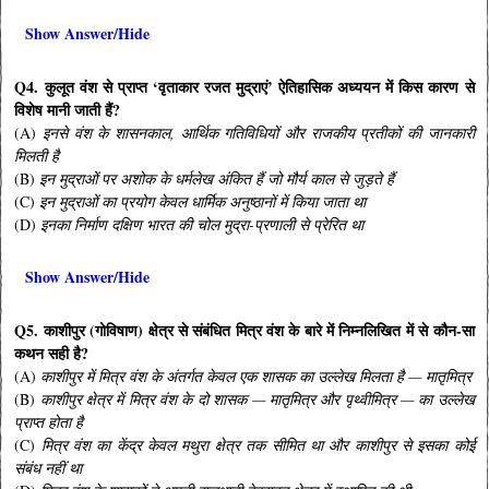
Show Answer/Hide
Q4. कुलूत वंश से प्राप्त ‘वृताकार रजत मुद्राएं’ ऐतिहासिक अध्ययन में किस कारण से
विशेष मानी जाती हैं?
(A)
इनसे वंश के शासनकाल, आर्थिक गतिविधियों और राजकीय प्रतीकों की जानकारी
मिलती है
(B)
इन मुद्राओं पर अशोक के धर्मलेख अंकित हैं जो मौर्य काल से जुड़ते हैं
(C)
इन मुद्राओं का प्रयोग केवल धार्मिक अनुष्ठानों में किया जाता था
(D)
इनका निर्माण दक्षिण भारत की चोल मुद्रा-प्रणाली से प्रेरित था
Show Answer/Hide
Q5. काशीपुर (गोविषाण) क्षेत्र से संबंधित मित्र वंश के बारे में निम्नलिखित में से कौन-सा
कथन सही है?
(A)
काशीपुर में मित्र वंश के अंतर्गत केवल एक शासक का उल्लेख मिलता है — मातृमित्र
(B)
काशीपुर क्षेत्र में मित्र वंश के दो शासक — मातृमित्र और पृथ्वीमित्र — का उल्लेख
प्राप्त होता है
(C)
मित्र वंश का केंद्र केवल मथुरा क्षेत्र तक सीमित था और काशीपुर से इसका कोई
संबंध नहीं था