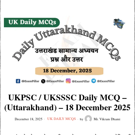
UKPSC / UKSSSC Daily MCQ –
(Uttarakhand) – 18 December 2025
UK DAILY MCQS
December 18, 2025
by
Mr. Vikram Dhami