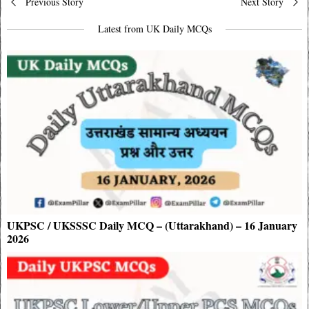
Previous Story
Next Story
navigation
Latest from UK Daily MCQs
UKPSC / UKSSSC Daily MCQ – (Uttarakhand) – 16 January
2026