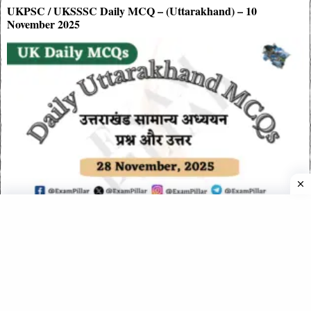
UKPSC / UKSSSC Daily MCQ – (Uttarakhand) – 10
November 2025
UKPSC / UKSSSC Daily MCQ – (Uttarakhand) – 28
November 2025