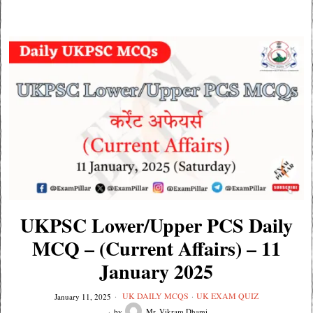
UKPSC Lower/Upper PCS Daily
MCQ – (Current Affairs) – 11
January 2025
UK DAILY MCQS
·
UK EXAM QUIZ
January 11, 2025
by
Mr. Vikram Dhami