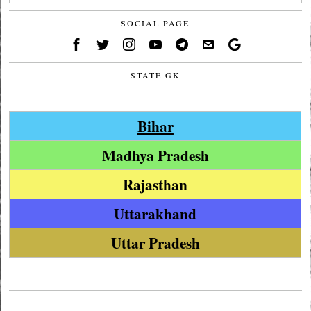
SOCIAL PAGE
STATE GK
Bihar
Madhya Pradesh
Rajasthan
Uttarakhand
Uttar Pradesh