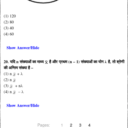
(1) 120
(2) 80
(3) 40
(4) 60
Show Answer/Hide
20. यदि n संख्याओं का माध्य
है और प्रथम (n – 1) संख्याओं का योग λ है, तो श्रेणी
की अन्तिम संख्या है –
(1) n
+ λ
(2) n
(3)
+ nλ
(4) n
– λ
Show Answer/Hide
Pages:
1
2
3
4