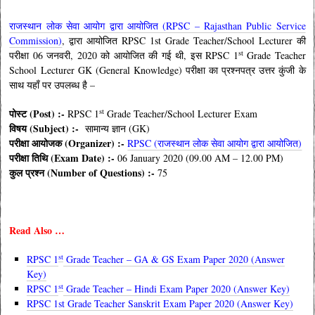
राजस्थान लोक सेवा आयोग द्वारा आयोजित (RPSC – Rajasthan Public Service
Commission)
, द्वारा आयोजित RPSC 1st Grade Teacher/School Lecturer की
st
परीक्षा 06 जनवरी, 2020 को आयोजित की गई थी, इस
RPSC 1
Grade Teacher
School Lecturer GK (General Knowledge)
परीक्षा का प्रश्नपत्र उत्तर कुंजी के
साथ यहाँ पर उपलब्ध है –
st
पोस्ट (Post) :-
RPSC 1
Grade Teacher/School Lecturer Exam
विषय (Subject) :-
सामान्य ज्ञान (GK)
परीक्षा आयोजक (Organizer) :-
RPSC (राजस्थान लोक सेवा आयोग द्वारा आयोजित)
परीक्षा तिथि (Exam Date) :-
06 January 2020 (09.00 AM – 12.00 PM)
कुल प्रश्न (Number of Questions) :-
75
Read Also …
st
RPSC 1
Grade Teacher – GA & GS Exam Paper 2020 (Answer
Key)
st
RPSC 1
Grade Teacher – Hindi Exam Paper 2020 (Answer Key)
RPSC 1st Grade Teacher Sanskrit Exam Paper 2020 (Answer Key)