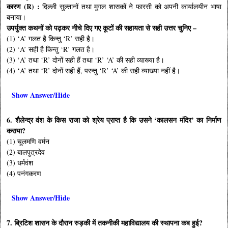
कारण (R) :
दिल्ली सुल्तानों तथा मुगल शासकों ने फारसी को अपनी कार्यालयीन भाषा
बनाया।
उपर्युक्त कथनों को पढ़कर नीचे दिए गए कूटों की सहायता से सही उत्तर चुनिए –
(1) ‘A’ गलत है किन्तु ‘R’ सही है।
(2) ‘A’ सही है किन्तु ‘R’ गलत है।
(3) ‘A’ तथा ‘R’ दोनों सही हैं तथा ‘R’ ‘A’ की सही व्याख्या है।
(4) ‘A’ तथा ‘R’ दोनों सही हैं, परन्तु ‘R’ ‘A’ की सही व्याख्या नहीं है।
Show Answer/Hide
6. शैलेन्द्र वंश के किस राजा को श्रेय प्राप्त है कि उसने ‘कालसन मंदिर’ का निर्माण
कराया?
(1) चूलमणि वर्मन
(2) बालपुत्रदेव
(3) धर्मवंश
(4) पनंगकरण
Show Answer/Hide
7. ब्रिटिश शासन के दौरान रुड़की में तकनीकी महाविद्यालय की स्थापना कब हुई?