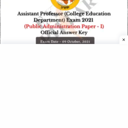
RPSC Assistant Professor (College Education Dept.) Exam
2021 (Public Administration – I) Official Answer Key