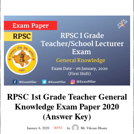
RPSC 1st Grade Teacher General
Knowledge Exam Paper 2020
(Answer Key)
RPSC
January 6, 2020
by
Mr. Vikram Dhami