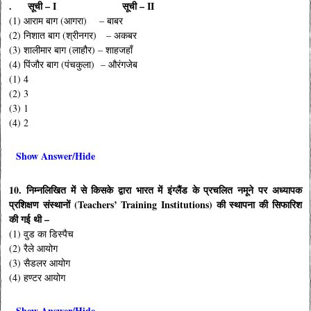
. सूची – I सूची – II
(1) आराम बाग (आगरा) – बाबर
(2) निशात बाग (श्रीनगर) – अकबर
(3) शालीमार बाग (लाहौर) – शाहजहाँ
(4) पिंजौर बाग (पंचकुला) – औरंगजेब
(1) 4
(2) 3
(3) 1
(4) 2
Show Answer/Hide
10. निम्नलिखित में से किसके द्वारा भारत में इंग्लैंड के प्रचलित नमूने पर अध्यापक
प्रशिक्षण संस्थानों (Teachers’ Training Institutions) की स्थापना की सिफारिश
की गई थी –
(1) वुड का डिस्पैच
(2) रैले आयोग
(3) सैडलर आयोग
(4) हण्टर आयोग
Show Answer/Hide