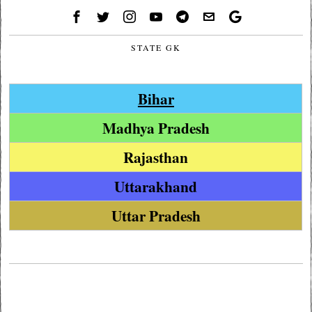
STATE GK
Bihar
Madhya Pradesh
Rajasthan
Uttarakhand
Uttar Pradesh