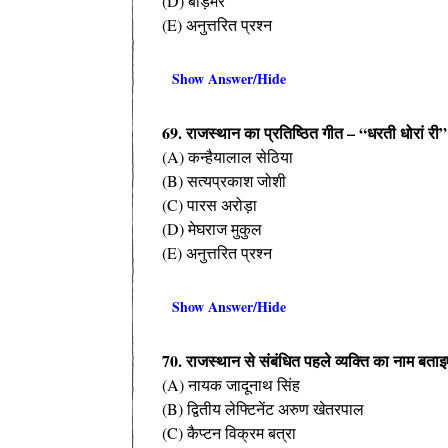
(D) बाड़मेर
(E) अनुत्तरित प्रश्न
Show Answer/Hide
69. राजस्थान का प्रतिष्ठित गीत – “धरती धोरां री”
(A) कन्हैयालाल सेठिया
(B) सत्यप्रकाश जोशी
(C) पारस अरोड़ा
(D) मेघराज मुकुल
(E) अनुत्तरित प्रश्न
Show Answer/Hide
70. राजस्थान से संबंधित पहले व्यक्ति का नाम बताइ
(A) नायक जादूनाथ सिंह
(B) द्वितीय लेफ्टिनेंट अरुण खेतरपाल
(C) कैप्टन विक्रम बत्रा