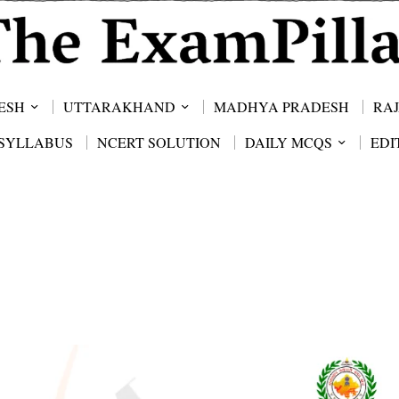
ESH
UTTARAKHAND
MADHYA PRADESH
RA
SYLLABUS
NCERT SOLUTION
DAILY MCQS
EDI