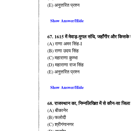
(E) अनुत्तरित प्रश्न
Show Answer/Hide
67. 1615 में मेवाड़-मुगल संधि, जहाँगीर और किसके 
(A) राणा अमर सिंह-I
(B) राणा उदय सिंह
(C) महाराणा कुम्भा
(D) महाराणा राज सिंह
(E) अनुत्तरित प्रश्न
Show Answer/Hide
68. राजस्थान का, निम्नलिखित में से कौन-सा जिला
(A) बीकानेर
(B) फलोदी
(C) श्रीगंगानगर