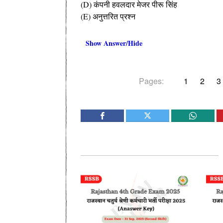
(D) कंपनी हवलदार मेजर पीरू सिंह
(E) अनुत्तरित प्रश्न
Show Answer/Hide
Pages:
1
2
3