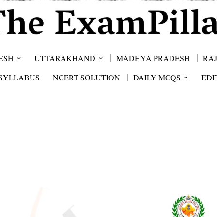
ESH
UTTARAKHAND
MADHYA PRADESH
RA
SYLLABUS
NCERT SOLUTION
DAILY MCQS
EDI