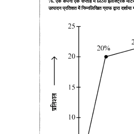
76. एक कंपनी एक सप्ताह में 6650 इलेक्ट्रिक मो
उत्पादन प्रतिशत में निम्नलिखित ग्राफ द्वारा दर्शाया