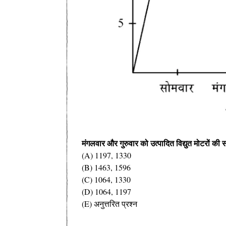
मंगलवार और गुरुवार को उत्पादित विद्युत मोटरों की स
(A) 1197, 1330
(B) 1463, 1596
(C) 1064, 1330
(D) 1064, 1197
(E) अनुत्तरित प्रश्न