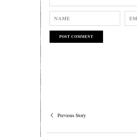
Post
Previous Story
navigation