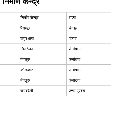
निर्माण केन्द्र
निर्माण केन्द्र
राज्य
पैराम्बूर
चेन्नई
कपूरथला
पंजाब
चितरंजन
पं. बंगाल
बेंगलुरु
कर्नाटक
कोलकाता
पं. बंगाल
बेंगलुरु
कर्नाटक
रायबरेली
उत्तर प्रदेश