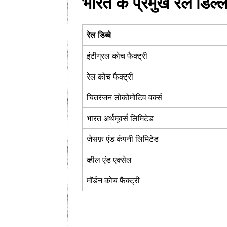
भारत के प्रमुख रेल डिल्ले 
रेल डिब्बे
इंटीग्रल कोच फैक्ट्री
रेल कोच फैक्ट्री
चितरंजन लोकोमोटिव वर्क्स
भारत अर्थमूवर्स लिमिटेड
जेसफ़ एंड कंपनी लिमिटेड
व्हील एंड एक्सेल
मॉर्डन कोच फैक्ट्री