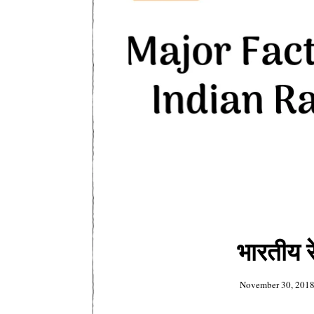
भारतीय र
November 30, 201