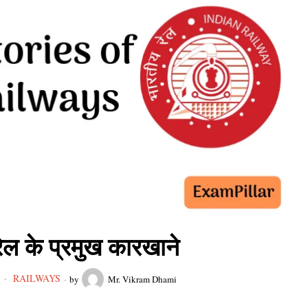
ेल के प्रमुख कारखाने
RAILWAYS
8
by
Mr. Vikram Dhami