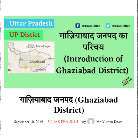
गाज़ियाबाद जनपद (Ghaziabad
District)
UTTAR PRADESH
September 10, 2019
by
Mr. Vikram Dhami