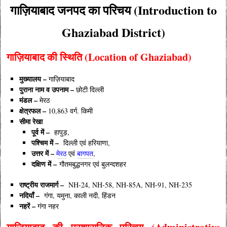
गाज़ियाबाद
जनपद का परिचय (Introduction to
Ghaziabad District)
गाज़ियाबाद की
स्थिति (Location of Ghaziabad)
मुख्यालय –
गाज़ियाबाद
पुराना नाम व उपनाम –
छोटी दिल्ली
मंडल
–
मेरठ
क्षेत्रफल –
10,863 वर्ग. किमी
सीमा रेखा
पूर्व में –
हापुड़
,
पश्चिम में –
दिल्ली एवं हरियाणा,
उत्तर में –
मेरठ
एवं
बागपत
,
दक्षिण में –
गौतमबुद्धनगर एवं बुलन्दशहर
राष्ट्रीय राजमार्ग –
NH-24, NH-58, NH-85A, NH-91, NH-235
नदियाँ –
गंगा, यमुना, काली नदी, हिंडन
नहरें –
गंगा नहर