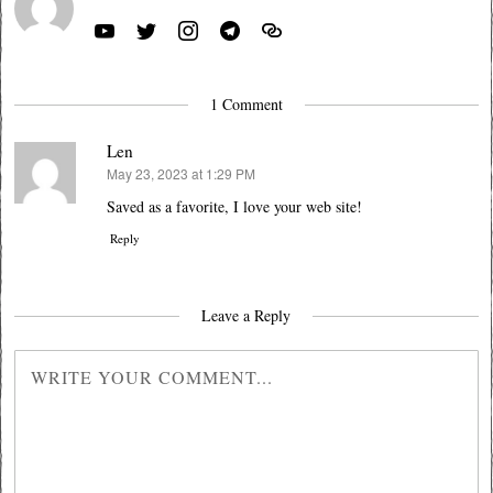
1 Comment
Len
May 23, 2023 at 1:29 PM
says:
Saved as a favorite, I love your web site!
Reply
Leave a Reply