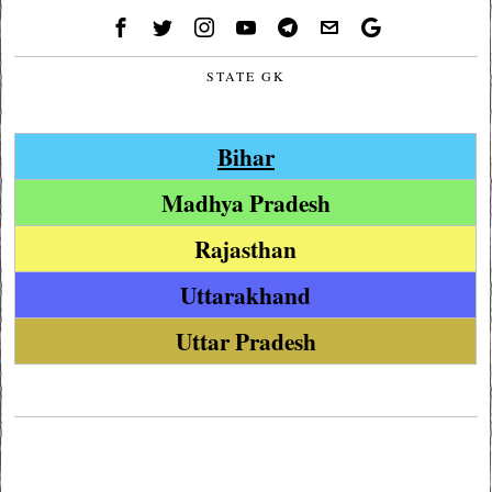
STATE GK
Bihar
Madhya Pradesh
Rajasthan
Uttarakhand
Uttar Pradesh