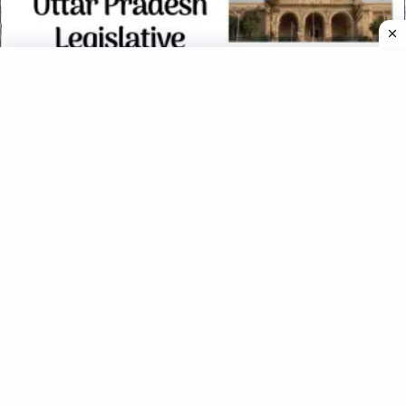
उत्तर प्रदेश विधान परिषद के सभापति व उनका कार्यकाल (1947 से अब तक)
अमरोहा (Amroha)