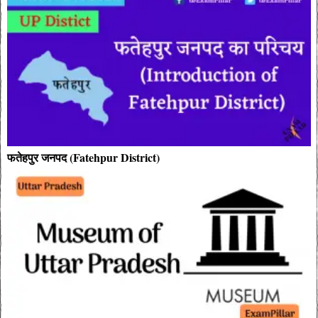
फतेहपुर जनपद (Fatehpur District)