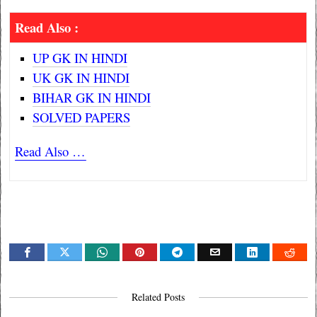
Read Also :
UP GK IN HINDI
UK GK IN HINDI
BIHAR GK IN HINDI
SOLVED PAPERS
Read Also …
Related Posts