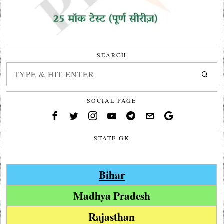
SEARCH
SOCIAL PAGE
STATE GK
Bihar
Madhya Pradesh
Rajasthan