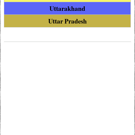
Uttarakhand
Uttar Pradesh