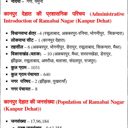
नदियाँ –
गंगा, यमुना
कानपुर देहात की
प्रशासनिक परिचय (Administrative
Introduction of Ramabai Nagar (Kanpur Dehat)
विधानसभा क्षेत्र
–4 (रसूलाबाद, अकबरपुर-रनिया, भोगनीपुर, सिकन्दरा)
लोकसभा सीट
– 1 (कानपुर देहात)
तहसील
– 6 (अकबरपुर, भोगनीपुर, डेरापुर, रसूलाबाद, सिकन्दरा, मैथा)
विकासखंड (ब्लाक)
–
10 (अकबरपुर, मैथा, सरवनखेडा, डेरापुर,
झींझक, रसूलाबाद, अमरौधा, मलासा, संदलपुर, राजपुर)
कुल ग्राम
–
1031
कुल ग्राम पंचायत
– 640
नगर परिषद
–
2 (झींझक, पुखरायाँ)
नगर पंचायत
–
8
कानपुर देहात की
जनसंख्या (Population of Ramabai Nagar
(Kanpur Dehat))
जनसंख्या
– 17,96,184
पुरुष
जनसंख्या
– 9,63,255