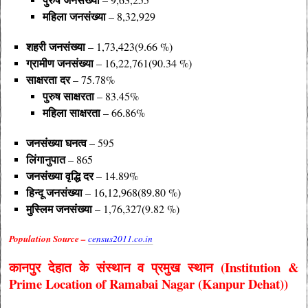
महिला
जनसंख्या
– 8,32,929
शहरी जनसंख्या
– 1,73,423(9.66 %)
ग्रामीण जनसंख्या
– 16,22,761(90.34 %)
साक्षरता
दर
– 75.78%
पुरुष साक्षरता
– 83.45%
महिला
साक्षरता
– 66.86%
जनसंख्या
घनत्व
– 595
लिंगानुपात
– 865
जनसंख्या
वृद्धि
दर
– 14.89%
हिन्दू जनसंख्या
– 16,12,968(89.80 %)
मुस्लिम जनसंख्या
– 1,76,327(9.82 %)
Population Source –
census2011.co.in
कानपुर देहात के
संस्थान व प्रमुख स्थान (Institution &
Prime Location of Ramabai Nagar (Kanpur Dehat))