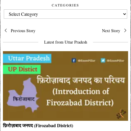
CATEGORIES
CATEGORIES
Post
Previous Story
Next Story
navigation
Latest from Uttar Pradesh
फ़िरोज़ाबाद जनपद (Firozabad District)