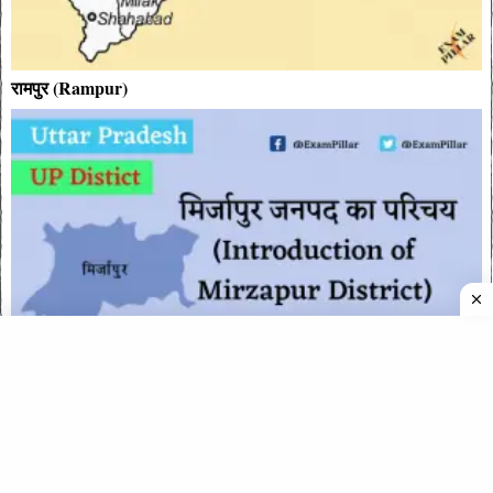
रामपुर (Rampur)
मिर्जापुर जनपद (Mirzapur District)