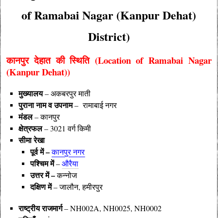
of Ramabai Nagar (Kanpur Dehat)
District)
कानपुर देहात की
स्थिति (Location of Ramabai Nagar
(Kanpur Dehat))
मुख्यालय
– अकबरपुर माती
पुराना नाम व उपनाम
– रामाबाई नगर
मंडल
–
कानपुर
क्षेत्रफल
– 3021 वर्ग किमी
सीमा रेखा
पूर्व में –
कानपुर नगर
पश्चिम में
–
औरैया
उत्तर में –
कन्नोज
दक्षिण में
– जालौन, हमीरपुर
राष्ट्रीय राजमार्ग
–
NH002A, NH0025, NH0002