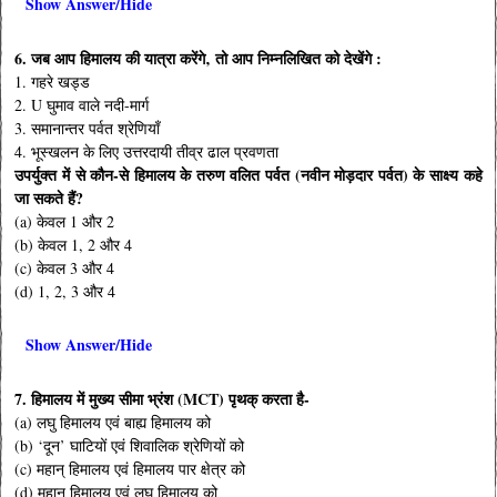
Show Answer/Hide
6. जब आप हिमालय की यात्रा करेंगे‚ तो आप निम्नलिखित को देखेंगे :
1. गहरे खड्ड
2. U घुमाव वाले नदी-मार्ग
3. समानान्तर पर्वत श्रेणियाँ
4. भूस्खलन के लिए उत्तरदायी तीव्र ढाल प्रवणता
उपर्युक्त में से कौन-से हिमालय के तरुण वलित पर्वत (नवीन मोड़दार पर्वत) के साक्ष्य कहे
जा सकते हैं?
(a) केवल 1 और 2
(b) केवल 1, 2 और 4
(c) केवल 3 और 4
(d) 1, 2, 3 और 4
Show Answer/Hide
7. हिमालय में मुख्य सीमा भ्रंश (MCT) पृथक् करता है-
(a) लघु हिमालय एवं बाह्य हिमालय को
(b) ‘दून’ घाटियों एवं शिवालिक श्रेणियों को
(c) महान् हिमालय एवं हिमालय पार क्षेत्र को
(d) महान् हिमालय एवं लघु हिमालय को