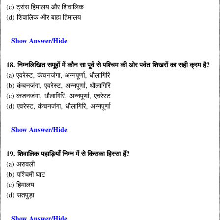
(c) ट्रांस हिमालय और शिवालिक
(d) शिवालिक और बाह्य हिमालय
Show Answer/Hide
18. निम्नलिखित समूहों में कौन सा पूर्व से पश्चिम की ओर पर्वत शिखरों का सही क्रम है?
(a) एवरेस्ट‚ कंचनजंगा‚ अन्नपूर्णा‚ धौलागिरि
(b) कंचनजंगा‚ एवरेस्ट‚ अन्नपूर्णा‚ धौलागिरि
(c) कंजनजंगा‚ धौलागिरि‚ अन्नपूर्णा‚ एवरेस्ट
(d) एवरेस्ट‚ कंचनजंगा‚ धौलागिरि‚ अन्नपूर्णा
Show Answer/Hide
19. शिवालिक पहाड़ियाँ निम्न में से किसका हिस्सा हैं?
(a) अरावली
(b) पश्चिमी घाट
(c) हिमालय
(d) सतपुड़ा
Show Answer/Hide