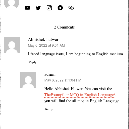
2 Comments
Abhishek hatwar
May 6, 2022 at 9:01 AM
says:
I faced language issue, I am beginning to English medium
Reply
admin
May 6, 2022 at 1:04 PM
says:
Hello Abhishek Hatwar, You can visit the
TheExampillar MCQ in English Language/
.
you will find the all mcq in English Language.
Reply