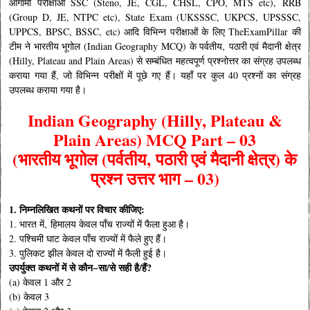
आगामी परीक्षाओं SSC (Steno, JE, CGL, CHSL, CPO, MTS etc), RRB
(Group D, JE, NTPC etc), State Exam (UKSSSC, UKPCS, UPSSSC,
UPPCS, BPSC, BSSC, etc) आदि विभिन्न परीक्षाओं के लिए The
ExamPillar की
टीम ने भारतीय भूगोल (Indian Geography MCQ) के पर्वतीय‚ पठारी एवं मैदानी क्षेत्र
(Hilly, Plateau and Plain Areas) से सम्बंधित महत्वपूर्ण
प्रश्नोत्तर का संग्रह उपलब्ध
कराया गया हैं
, जो विभिन्न परीक्षों
में पूछे गए हैं। यहाँ पर कुल 40 प्रश्नों का संग्रह
उपलब्ध कराया गया है।
Indian Geography (Hilly, Plateau &
Plain Areas) MCQ Part – 03
(भारतीय भूगोल (पर्वतीय‚ पठारी एवं मैदानी क्षेत्र) के
प्रश्न उत्तर भाग – 03)
1. निम्नलिखित कथनों पर विचार कीजिए:
1. भारत में‚ हिमालय केवल पाँच राज्यों में फैला हुआ है।
2. पश्चिमी घाट केवल पाँच राज्यों में फैले हुए हैं।
3. पुलिकट झील केवल दो राज्यों में फैली हुई है।
उपर्युक्त कथनों में से कौन−सा/से सही है/हैं?
(a) केवल 1 और 2
(b) केवल 3