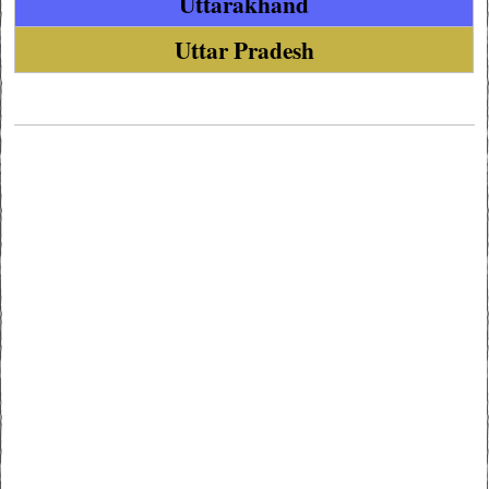
Uttarakhand
Uttar Pradesh