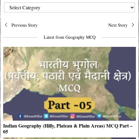
CATEGORIES
Post
Previous Story
Next Story
navigation
Latest from Geography MCQ
Indian Geography (Hilly, Plateau & Plain Areas) MCQ Part –
05