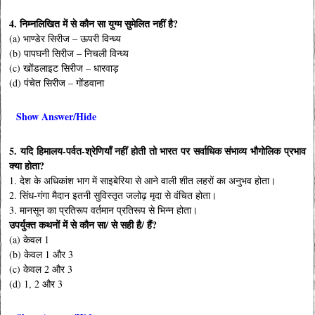
4. निम्नलिखित में से कौन सा युग्म सुमेलित नहीं है?
(a) भाण्डेर सिरीज – ऊपरी विन्ध्य
(b) पापघनी सिरीज – निचली विन्ध्य
(c) खोंडलाइट सिरीज – धारवाड़
(d) पंचेत सिरीज – गोंडवाना
Show Answer/Hide
5. यदि हिमालय-पर्वत-श्रेणियाँ नहीं होती तो भारत पर सर्वाधिक संभाव्य भौगोलिक प्रभाव
क्या होता?
1. देश के अधिकांश भाग में साइबेरिया से आने वाली शीत लहरों का अनुभव होता।
2. सिंध-गंगा मैदान इतनी सुविस्तृत जलोढ़ मृदा से वंचित होता।
3. मानसून का प्रतिरूप वर्तमान प्रतिरूप से भिन्न होता।
उपर्युक्त कथनों में से कौन सा/ से सही है/ हैं?
(a) केवल 1
(b) केवल 1 और 3
(c) केवल 2 और 3
(d) 1, 2 और 3