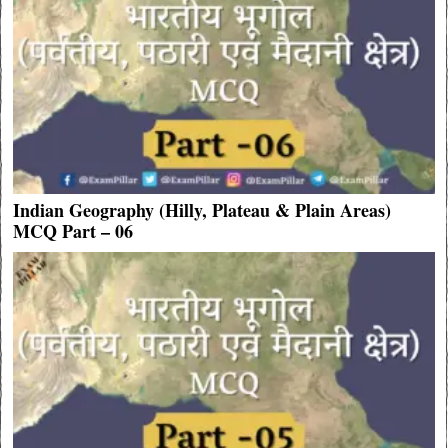
Indian Geography (Hilly, Plateau & Plain Areas)
MCQ Part – 06