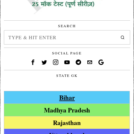
SEARCH
SOCIAL PAGE
STATE GK
Bihar
Madhya Pradesh
Rajasthan