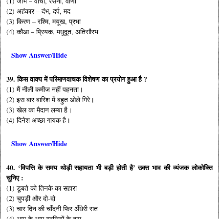
(1) जीभ – वाचा, रसना, वाणी
(2) अहंकार – दंभ, दर्प, मद
(3) किरण – रश्मि, मयूख, प्रभा
(4) कौआ – प्रियक, मधुदूत, अतिसौरभ
Show Answer/Hide
39. किस वाक्य में परिमाणवाचक विशेषण का प्रयोग हुआ है ?
(1) मैं नीली कमीज नहीं पहनता।
(2) इस बार बारिश में बहुत ओले गिरे।
(3) खेल का मैदान लम्बा है।
(4) दिनेश अच्छा गायक है।
Show Answer/Hide
40. ‘विपत्ति के समय थोड़ी सहायता भी बड़ी होती है’ उक्त भाव की व्यंजक लोकोक्ति
चुनिए :
(1) डूबते को तिनके का सहारा
(2) चुपड़ी और दो-दो
(3) चार दिन की चाँदनी फिर अँधेरी रात
(4) आम के आम गुठलियों के दाम