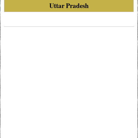
Uttar Pradesh