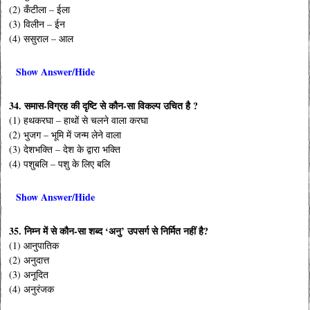
(2) कँटीला – ईला
(3) विलीन – ईन
(4) ससुराल – आल
Show Answer/Hide
34. समास-विग्रह की दृष्टि से कौन-सा विकल्प उचित है ?
(1) हथकरघा – हाथों से चलने वाला करघा
(2) भुजग – भूमि में जन्म लेने वाला
(3) देशभक्ति – देश के द्वारा भक्ति
(4) पशुबलि – पशु के लिए बलि
Show Answer/Hide
35. निम्न में से कौन-सा शब्द ‘अनु’ उपसर्ग से निर्मित नहीं है?
(1) आनुपातिक
(2) अनुदात्त
(3) अनूदित
(4) अनुरंजक