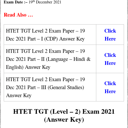
th
Exam Date :–
19
December 2021
Read Also …
Click
HTET TGT Level 2 Exam Paper – 19
Here
Dec 2021 Part – I (CDP) Answer Key
HTET TGT Level 2 Exam Paper – 19
Click
Dec 2021 Part – II (Language – Hindi &
Here
English) Answer Key
HTET TGT Level 2 Exam Paper – 19
Click
Dec 2021 Part – III (General Studies)
Here
Answer Key
HTET TGT (Level – 2) Exam 2021
(Answer Key)