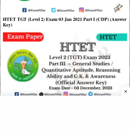
HTET TGT (Level 2) Exam 03 Jan 2021 Part I (CDP) (Answer
Key)
HTET Level 2 (TGT) Exam Paper – 03 Dec 2023 (Part III –
General Studies) (Official Answer Key)