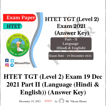
HTET TGT (Level 2) Exam 19 Dec
2021 Part II (Language (Hindi &
English)) (Answer Key)
HTET
December 19, 2021
by
Mr. Vikram Dhami