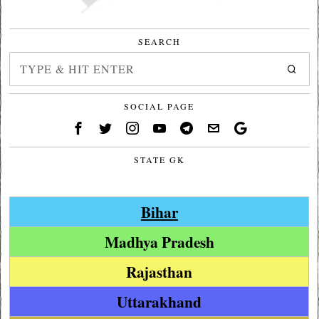
SEARCH
SOCIAL PAGE
STATE GK
Bihar
Madhya Pradesh
Rajasthan
Uttarakhand