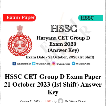
HSSC CET Group D Exam Paper
21 October 2023 (Ist Shift) Answer
Key
HSSC
October 21, 2023
by
Mr. Vikram Dhami