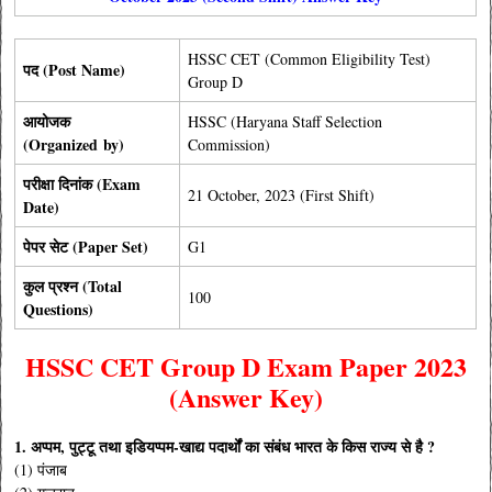
HSSC CET (Common Eligibility Test)
पद (Post Name)
Group D
आयोजक
HSSC (Haryana Staff Selection
(
Organized by
)
Commission)
परीक्षा दिनांक (Exam
21 October, 2023 (First Shift)
Date)
पेपर सेट (Paper Set)
G1
कुल प्रश्न (Total
100
Questions)
HSSC CET Group D Exam Paper 2023
(Answer Key)
1. अप्पम, पुट्टू तथा इडियप्पम-खाद्य पदार्थों का संबंध भारत के किस राज्य से है ?
(1) पंजाब