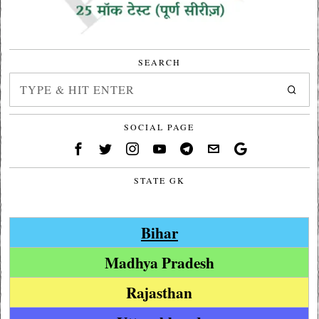
SEARCH
SOCIAL PAGE
STATE GK
Bihar
Madhya Pradesh
Rajasthan