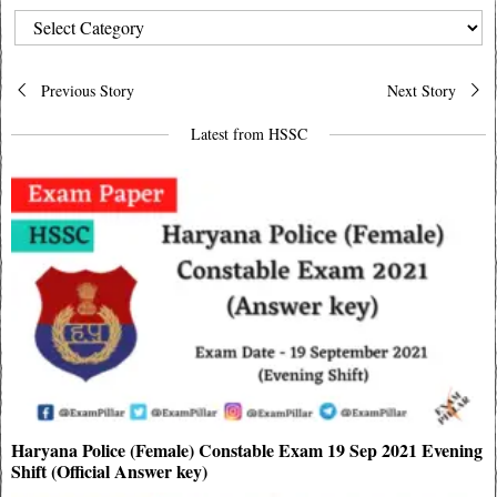
CATEGORIES
Post
Previous Story
Next Story
navigation
Latest from HSSC
Haryana Police (Female) Constable Exam 19 Sep 2021 Evening
Shift (Official Answer key)