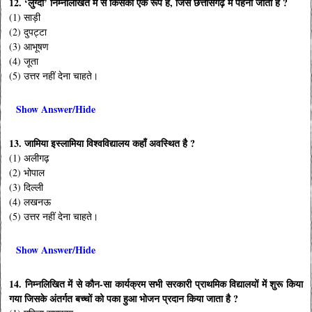
12. ‘लुग्दा’ निम्नलिखित में से किसका एक रूप है, जिसे छत्तीसगढ़ में पहना जाता है ?
(1) साड़ी
(2) दुपट्टा
(3) आभूषण
(4) जूता
(5) उत्तर नहीं देना चाहते।
Show Answer/Hide
13. जामिया इस्लामिया विश्वविद्यालय कहाँ अवस्थित है ?
(1) अलीगढ़
(2) भोपाल
(3) दिल्ली
(4) लखनऊ
(5) उत्तर नहीं देना चाहते।
Show Answer/Hide
14. निम्नलिखित में से कौन-सा कार्यक्रम सभी सरकारी प्राथमिक विद्यालयों में शुरू किया
गया जिसके अंतर्गत बच्चों को पका हुआ भोजन प्रदान किया जाता है ?