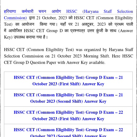
हरियाणा कर्मचारी चयन आयोग HSSC (Haryana Staff Selection
Commission)
द्वारा 21 October, 2023 को HSSC CET (Common Eligibility
Test) का आयोजन किया गया। यहाँ पर 21 अक्टूबर, 2023 को प्रथम पाली
में आयोजित HSSC CET Group D का प्रश्नपत्र उत्तर कुंजी के साथ (Answer
Key) उपलब्ध कराया गया है।
HSSC CET (Common Eligibility Test) was organized by Haryana Staff
Selection Commission on 21 October 2023 Morning Shift. Here HSSC
CET Group D Question Paper with Answer Key available.
HSSC CET (Common Eligibility Test) Group D Exam – 21
October 2023 (First Shift) Answer Key
HSSC CET (Common Eligibility Test) Group D Exam – 21
October 2023 (Second Shift) Answer Key
HSSC CET (Common Eligibility Test) Group D Exam – 22
October 2023 (First Shift) Answer Key
HSSC CET (Common Eligibility Test) Group D Exam – 22
October 2023 (Second Shift) Answer Key