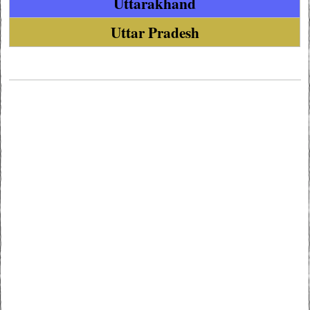
Uttarakhand
Uttar Pradesh