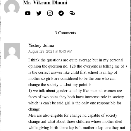
Mr. Vikram Dhami
3 Comments
Yeshey dolma
August 29, 2021 at 9:43 AM
says:
I think the questions are quite average but in my personal
opinion the question no. 128 tho everyone is telling me (d )
is the correct answer like child first school is in lap of
mother so girls are considered to be the one who can
change the society …..but my point is
1) we talk about gender equality like men nd women are
faces of two coins they both have immense role in society
which is can’t be said girl is the only one responsible for
change
Men are also eligible for change nd capable of society
change .nd what about those children whose mother died
while giving birth there lap isn’t mother’s lap .are they not