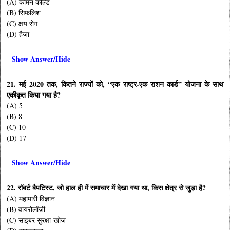
(A) कॉमन कोल्ड
(B) सिफलिश
(C) क्षय रोग
(D) हैजा
Show Answer/Hide
21. मई 2020 तक, कितने राज्यों को, “एक राष्ट्र-एक राशन कार्ड” योजना के साथ
एकीकृत किया गया है?
(A) 5
(B) 8
(C) 10
(D) 17
Show Answer/Hide
22. रॉबर्ट बैपटिस्ट, जो हाल ही में समाचार में देखा गया था, किस क्षेत्र से जुड़ा है?
(A) महामारी विज्ञान
(B) वायरोलॉजी
(C) साइबर सुरक्षा-खोज