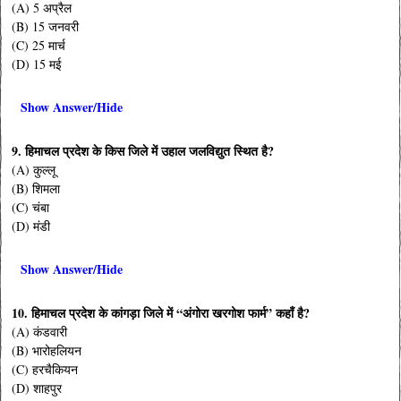
(A) 5 अप्रैल
(B) 15 जनवरी
(C) 25 मार्च
(D) 15 मई
Show Answer/Hide
9
. हिमाचल प्रदेश के किस जिले में उहाल जलविद्युत स्थित है?
(A) कुल्लू
(B) शिमला
(C) चंबा
(D) मंडी
Show Answer/Hide
10. हिमाचल प्रदेश के कांगड़ा जिले में “अंगोरा खरगोश फार्म” कहाँ है?
(A) कंडवारी
(B) भारोहलियन
(C) हरचैकियन
(D) शाहपुर