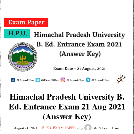
Himachal Pradesh University B.
Ed. Entrance Exam 21 Aug 2021
(Answer Key)
B. ED. EXAM PAPER
August 24, 2021
by
Mr. Vikram Dhami