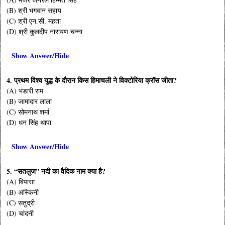
(B) श्री भगवान सहाय
(C) श्री एन.सी. महता
(D) श्री कुलदीप नारायण चन्ना
Show Answer/Hide
4. प्रथम विश्व युद्ध के दौरान किस हिमाचली ने विक्टोरिया क्रॉस जीता?
(A) भंडारी राम
(B) जामादार लाला
(C) सोमनाथ शर्मा
(D) धन सिंह थापा
Show Answer/Hide
5. “सतलुज” नदी का वैदिक नाम क्या है?
(A) बिपासा
(B) अस्किनी
(C) सतुद्री
(D) चांदनी