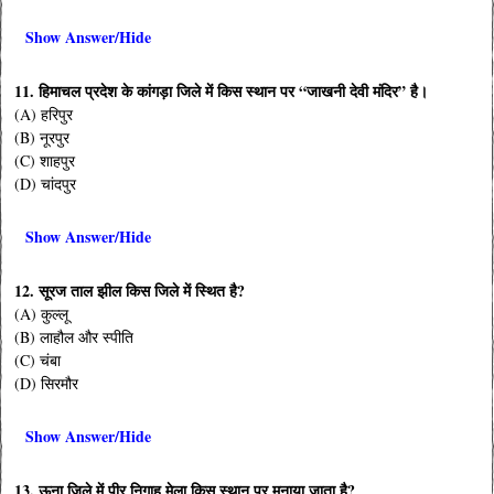
Show Answer/Hide
11. हिमाचल प्रदेश के कांगड़ा जिले में किस स्थान पर “जाखनी देवी मंदिर” है।
(A) हरिपुर
(B) नूरपुर
(C) शाहपुर
(D) चांदपुर
Show Answer/Hide
12. सूरज ताल झील किस जिले में स्थित है?
(A) कुल्लू
(B) लाहौल और स्पीति
(C) चंबा
(D) सिरमौर
Show Answer/Hide
13. ऊना जिले में पीर निगाह मेला किस स्थान पर मनाया जाता है?