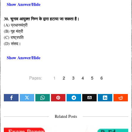
Show Answer/Hide
30. चुनाव आयुक्त निम्न के द्वारा हटाया जा सकता है।
(A) प्रधानमंत्री
(B) गृह मंत्री
(C) राष्ट्रपति
(D) संसद।
Show Answer/Hide
Pages:
1
2
3
4
5
6
Related Posts