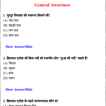
General Awareness
1. नूरपुर रियासत की स्थापना किसने की?
(A) जेठ पाल
(B) पहाड़ी पाल
(C) नाग पाल
(D) बास पाल
Show Answer/Hide
2. हिमाचल प्रदेश की किस नदी को स्थानीय लोग “दुःख की नदी” कहते हैं?
(A) सिउल
(B) उहाल
(C) बनेर
(D) स्वान
Show Answer/Hide
3. हिमाचल प्रदेश के पहले उपराज्यपाल कौन थे?
(A) मेजर जनरल हिम्मत सिंह