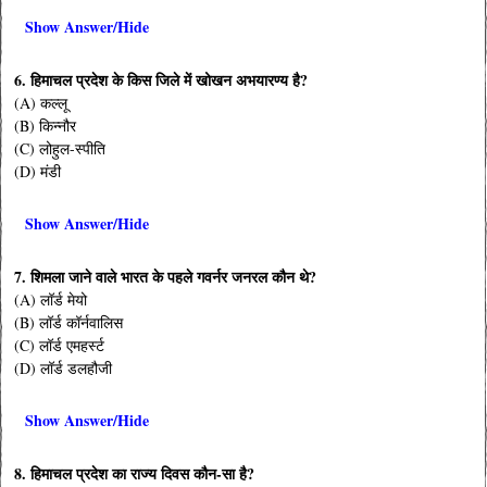
Show Answer/Hide
6. हिमाचल प्रदेश के किस जिले में खोखन अभयारण्य है?
(A) कल्लू
(B) किन्नौर
(C) लोहुल-स्पीति
(D) मंडी
Show Answer/Hide
7. शिमला जाने वाले भारत के पहले गवर्नर जनरल कौन थे?
(A) लॉर्ड मेयो
(B) लॉर्ड कॉर्नवालिस
(C) लॉर्ड एमहर्स्ट
(D) लॉर्ड डलहौजी
Show Answer/Hide
8. हिमाचल प्रदेश का राज्य दिवस कौन-सा है?