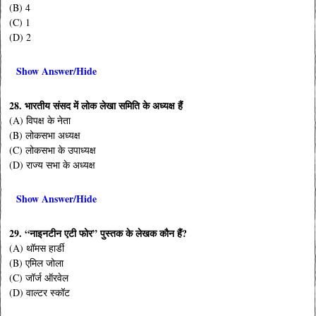
(B) 4
(C) 1
(D) 2
Show Answer/Hide
28. भारतीय संसद में लोक लेखा समिति के अध्यक्ष हैं
(A) विपक्ष के नेता
(B) लोकसभा अध्यक्ष
(C) लोकसभा के उपाध्यक्ष
(D) राज्य सभा के अध्यक्ष
Show Answer/Hide
29. “नाइनटीन एटी फोर” पुस्तक के लेखक कौन हैं?
(A) थॉमस हार्डी
(B) एमिल जोला
(C) जॉर्ज ऑरवेल
(D) वाल्टर स्कॉट