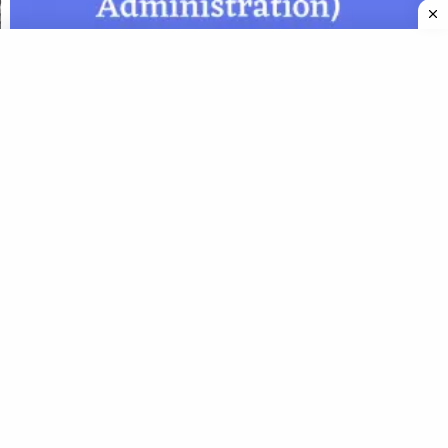
नगरीय प्रशासन की स्थापना (Establishment of Urban
Administration)
भारतीय संविधान के भाग, अनुसूचियाँ व प्रस्तावना