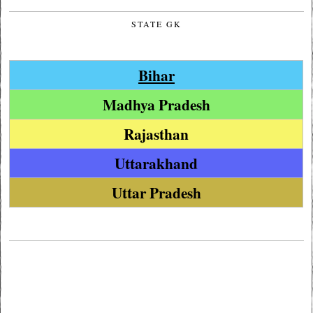
STATE GK
Bihar
Madhya Pradesh
Rajasthan
Uttarakhand
Uttar Pradesh