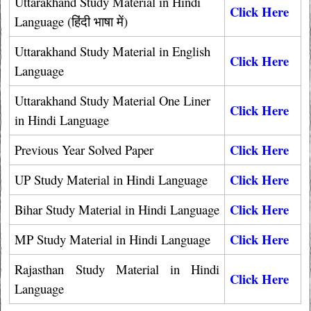
Uttarakhand Study Material in Hindi
Click Here
Language (हिंदी भाषा में)
Uttarakhand Study Material in English
Click Here
Language
Uttarakhand Study Material One Liner
Click Here
in Hindi Language
Click Here
Previous Year Solved Paper
Click Here
UP Study Material in Hindi Language
Click Here
Bihar Study Material in Hindi Language
Click Here
MP Study Material in Hindi Language
Rajasthan Study Material in Hindi
Click Here
Language