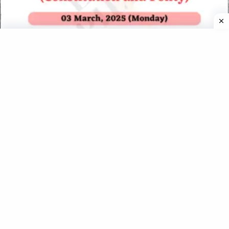
Daily MCQs – संविधान एवं राजव्यवस्था – 03 March 2025 (Monday)
Daily MCQs – इतिहास एवं कला-संस्कृति – 18 December 2024
(Wednesday)