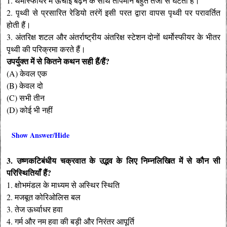
1. थर्मोस्फीयर में ऊंचाई बढ़ने के साथ तापमान बहुत तेजी से घटता है।
2. पृथ्वी से प्रसारित रेडियो तरंगें इसी परत द्वारा वापस पृथ्वी पर परावर्तित
होती हैं।
3. अंतरिक्ष शटल और अंतर्राष्ट्रीय अंतरिक्ष स्टेशन दोनों थर्मोस्फीयर के भीतर
पृथ्वी की परिक्रमा करते हैं।
उपर्युक्त में से कितने कथन सही हैं/हैं?
(A) केवल एक
(B) केवल दो
(C) सभी तीन
(D) कोई भी नहीं
Show Answer/Hide
3. उष्णकटिबंधीय चक्रवात के उद्भव के लिए निम्नलिखित में से कौन सी
परिस्थितियाँ हैं?
1. क्षोभमंडल के माध्यम से अस्थिर स्थिति
2. मजबूत कोरिओलिस बल
3. तेज ऊर्ध्वाधर हवा
4. गर्म और नम हवा की बड़ी और निरंतर आपूर्ति