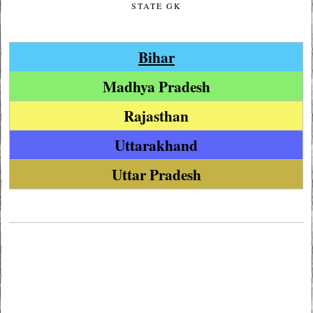
STATE GK
Bihar
Madhya Pradesh
Rajasthan
Uttarakhand
Uttar Pradesh