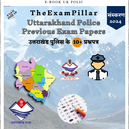
E-BOOK UK POLIC