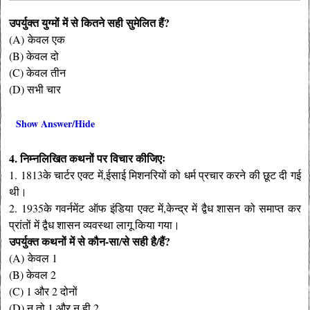
उपर्युक्त युग्मों में से कितने सही सुमेलित हैं?
(A) केवल एक
(B)
केवल दो
(C) केवल तीन
(D) सभी चार
Show Answer/Hide
4. निम्नलिखित कथनों पर विचार कीजिएः
1. 1813के चार्टर एक्ट में,ईसाई मिशनरियों को धर्म प्रचार करने की छूट दी गई
थी।
2. 1935के गवर्नमेंट ऑफ इंडिया एक्ट में,केन्द्र में द्वैध शासन को समाप्त कर
प्रांतों में द्वैध शासन व्यवस्था लागू किया गया।
उपर्युक्त कथनों में से कौन-सा/से सही है/हैं?
(A) केवल 1
(B) केवल 2
(C) 1 और 2 दोनों
(D) न तो 1 और न ही 2