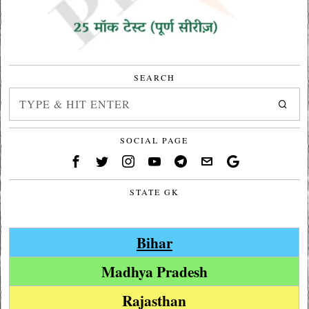
SEARCH
SOCIAL PAGE
STATE GK
Bihar
Madhya Pradesh
Rajasthan