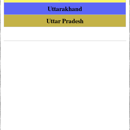
Uttarakhand
Uttar Pradesh