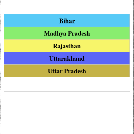
Bihar
Madhya Pradesh
Rajasthan
Uttarakhand
Uttar Pradesh