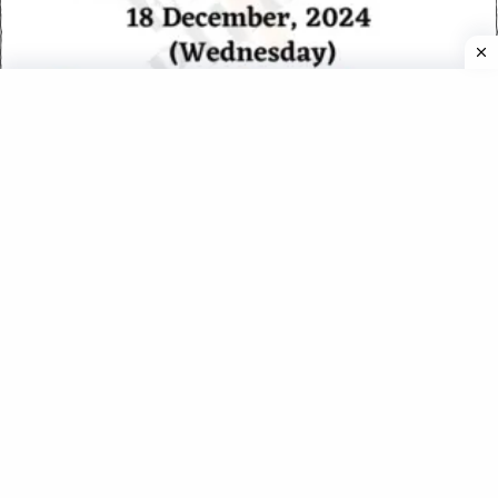
Daily MCQs – इतिहास एवं कला-संस्कृति – 18 December 2024
(Wednesday)
Daily MCQs – 03 June 2025 (Tuesday)