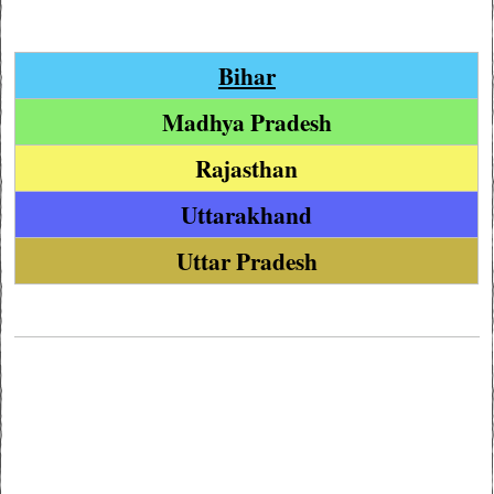
Bihar
Madhya Pradesh
Rajasthan
Uttarakhand
Uttar Pradesh