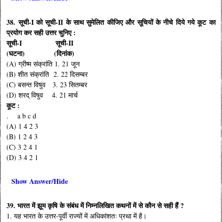
38. सूची-I को सूची-II के साथ सुमेलित कीजिए और सूचियों के नीचे दिये गये कूट का
प्रयोग कर सही उत्तर चुनिए :
सूची-I सूची-II
(घटना) (दिनांक)
(A) ग्रीष्म संक्रांति 1. 21 जून
(B) शीत संक्रांति 2. 22 दिसम्बर
(C) बसन्त विषुव 3. 23 सितम्बर
(D) शरद् विषुव 4. 21 मार्च
कूट :
. a b c d
(A) 1 4 2 3
(B) 1 2 4 3
(C) 3 2 4 1
(D) 3 4 2 1
Show Answer/Hide
39. भारत में झूम कृषि के संबंध में निम्नलिखित कथनों में से कौन से सही हैं ?
1. यह भारत के उत्तर-पूर्वी राज्यों में अधिकांशतः प्रथा में है।