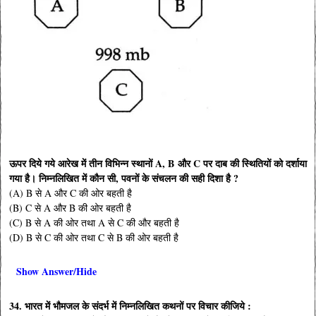
ऊपर दिये गये आरेख में तीन विभिन्न स्थानों A, B और C पर दाब की स्थितियों को दर्शाया
गया है। निम्नलिखित में कौन सी, पवनों के संचलन की सही दिशा है ?
(A) B से A और C की ओर बहती है
(B) C से A और B की ओर बहती है
(C) B से A की ओर तथा A से C की और बहती है
(D) B से C की ओर तथा C से B की ओर बहती है
Show Answer/Hide
34. भारत में भौमजल के संदर्भ में निम्नलिखित कथनों पर विचार कीजिये :