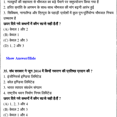
1. नलकूपों की सहायता से भौमजल का बड़े पैमाने पर समुपयोजन किया गया है
2. हरित क्रांति के आगमन के साथ-साथ भौमजल की मांग बढ़नी आरंभ हुई
3. सिक्किम, नागालैण्ड और त्रिपुरा के पहाड़ी प्रदेशों में कुल पुनःपूर्तियोग्य भौमजल निचय
उच्चतम है
ऊपर दिये गये कथनों में कौन सा/से सही है/हैं ?
(A) केवल 1 और 2
(B) केवल 1
(C) केवल 2 और 3
(D) 1, 2 और 3
Show Answer/Hide
35. संघ सरकार ने जून 2014 में किन्हें नवरत्न की प्रतिष्ठा प्रदान की ?
1. इंजीनियर्स इण्डिया लिमिटेड
2. कोल इण्डिया लिमिटेड
3. भारत व्यापार संवर्धन संगठन
4. राष्ट्रीय भवन निर्माण निगम लिमिटेड
ऊपर दिये गये कथनों में कौन सा/से सही है/हैं ?
(A) 1, 2, 3 और 4
(B) केवल 2 और 3
(C) केवल 1 और 4