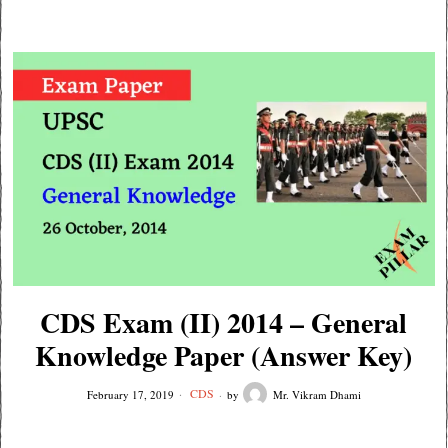
CDS Exam (II) 2014 – General
Knowledge Paper (Answer Key)
CDS
February 17, 2019
by
Mr. Vikram Dhami