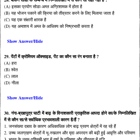
(A) इसका प्रयोग सोडा-अम्ल अग्रिशामक में होता है
(B) यह भोजन पकाने की क्रिया को तीव्रतर करने के लिए मिलाया जाता है
(C) यह एक संक्षारी क्षारक है
(D) यह अमाशय में अम्ल के आधिक्य को निष्प्रभावी करता है
Show Answer/Hide
29. पेंटों में क्रोमियम ऑक्साइड, पेंट का कौन सा रंग बनाता है ?
(A) हरा
(B) श्वेत
(C) लाल
(D) नीला
Show Answer/Hide
30. गंगा-ब्रह्मपुत्र घाटी में बाढ़ के विनाशकारी प्राकृतिक आपदा होने का/के निम्नलिखित
में से कौन सा/से सर्वाधिक प्रभावशाली कारण है/हैं ?
1. जनसंख्या दबाव के कारण अधिकाधिक लोग बाढ़ प्रवण क्षेत्रों में रह रहे हैं
2. उच्च जलग्रहण क्षेत्रों में भू-स्खलन और मृदा अपरदन की बढ़ी हुई आवृत्ति और परिमाण
3. भारत के उत्तर-पश्चिमी भाग में वर्षा के परिमाण और तीव्रता में वृद्धि