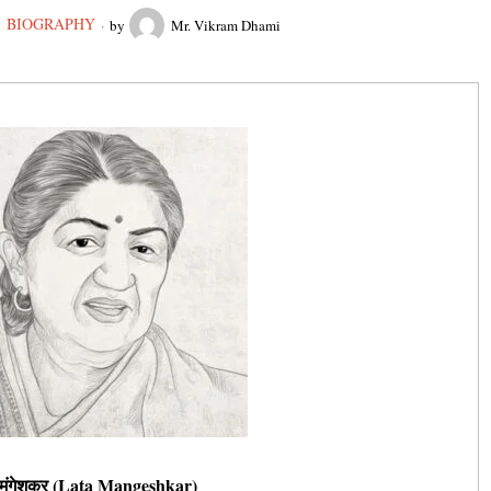
BIOGRAPHY
by
Mr. Vikram Dhami
मंगेशकर (Lata Mangeshkar)