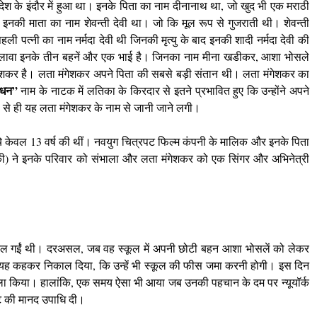
ेश के इंदौर में हुआ था। इनके पिता का नाम दीनानाथ था, जो खुद भी एक मराठी
नकी माता का नाम शेवन्ती देवी था। जो कि मूल रूप से गुजराती थी। शेवन्ती
ी पत्नी का नाम नर्मदा देवी थी जिनकी मृत्यु के बाद इनकी शादी नर्मदा देवी की
 अलावा इनके तीन बहनें और एक भाई है। जिनका नाम मीना खडीकर, आशा भोसले
गेशकर है। लता मंगेशकर अपने पिता की सबसे बड़ी संतान थी। लता मंगेशकर का
ंधन”
नाम के नाटक में लतिका के किरदार से इतने प्रभावित हुए कि उन्होंने अपने
 से ही यह लता मंगेशकर के नाम से जानी जाने लगी।
ये केवल 13 वर्ष की थीं। नवयुग चित्रपट फिल्‍म कंपनी के मालिक और इनके पिता
टकी) ने इनके परिवार को संभाला और लता मंगेशकर को एक सिंगर और अभिनेत्री
कूल गईं थी। दरअसल, जब वह स्कूल में अपनी छोटी बहन आशा भोसलें को लेकर
सलें) यह कहकर निकाल दिया, कि उन्हें भी स्कूल की फीस जमा करनी होगी। इस दिन
सला किया। हालांकि, एक समय ऐसा भी आया जब उनकी पहचान के दम पर न्यूयॉर्क
्टरेट की मानद उपाधि दी।