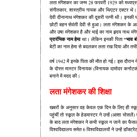
लता मंगेशकर का जन्म 28 फरवरी 1929 को मध्यप्रद
संगीतकार, शास्त्रीय गायक और थिएटर एक्टर थे। इ
देवी दीनानाथ मंगेशकर की दूसरी पत्नी थी। इनकी पहल
छोटी बहन सेवंती देवी से हुआ। लता मंगेशकर के
और उषा मंगेशकर है और भाई का नाम हृदय नाथ मं
प्रारंभिक नाम हेमा
“भाव ब
था। लेकिन इनकी पिता
बेटी का नाम हेमा से बदलकर लता रख दिया और तभी
वर्ष 1942 में इनके पिता की मौत हो गई। इस दौरान 
के दोस्‍त मास्‍टर विनायक (विनायक दामोदर कर्ना
बनाने में मदद की।
लता मंगेशकर की शिक्षा
खबरों के अनुसार वह केवल एक दिन के लिए ही स्
पहुंचीं तो स्कूल के हेडमास्टर ने उन्हें (आशा भो
के बाद लता मंगेशकर ने कभी स्कूल न जाने का फै
विश्वविद्यालय समेत 6 विश्वविद्यालयों ने उन्हें डॉक