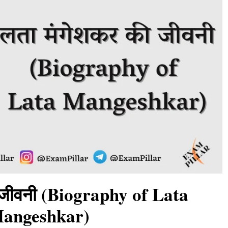
 जीवनी (Biography of Lata
angeshkar)